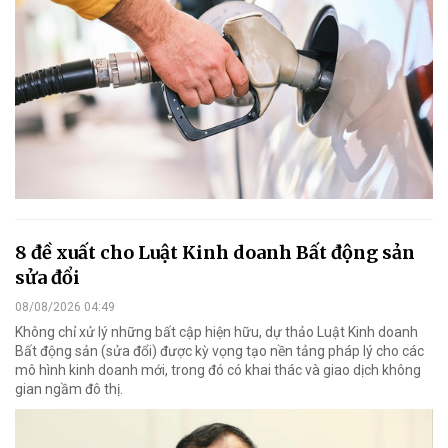
8 đề xuất cho Luật Kinh doanh Bất động sản
sửa đổi
08/08/2026 04:49
Không chỉ xử lý những bất cập hiện hữu, dự thảo Luật Kinh doanh
Bất động sản (sửa đổi) được kỳ vọng tạo nền tảng pháp lý cho các
mô hình kinh doanh mới, trong đó có khai thác và giao dịch không
gian ngầm đô thị.