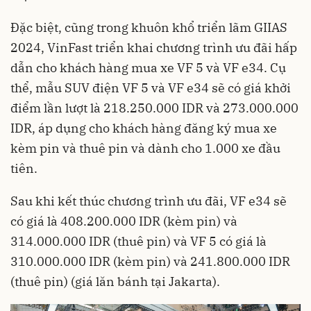
Đặc biệt, cũng trong khuôn khổ triển lãm
GIIAS
2024
, VinFast triển khai chương trình ưu đãi hấp
dẫn cho khách hàng mua xe VF 5 và VF e34. Cụ
thể, mẫu SUV điện VF 5 và VF e34 sẽ có giá khởi
điểm lần lượt là 218.250.000 IDR và 273.000.000
IDR, áp dụng cho khách hàng đăng ký mua xe
kèm pin và thuê pin và dành cho 1.000 xe đầu
tiên.
Sau khi kết thúc chương trình ưu đãi, VF e34 sẽ
có giá là 408.200.000 IDR (kèm pin) và
314.000.000 IDR (thuê pin) và VF 5 có giá là
310.000.000 IDR (kèm pin) và 241.800.000 IDR
(thuê pin) (giá lăn bánh tại Jakarta).