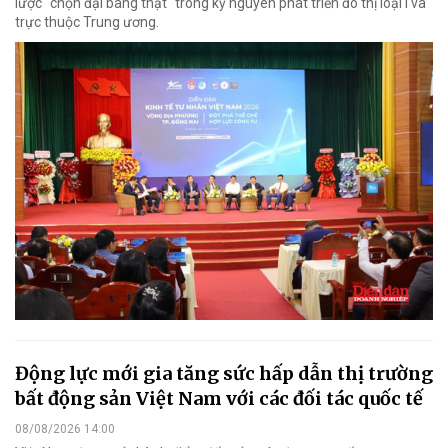
lược "chọn đại bàng thật" trong kỷ nguyên phát triển đô thị loại I và
trực thuộc Trung ương.
Động lực mới gia tăng sức hấp dẫn thị trường
bất động sản Việt Nam với các đối tác quốc tế
08/08/2026 14:00