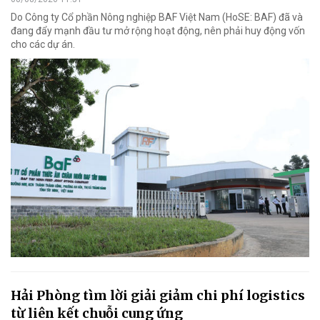
Do Công ty Cổ phần Nông nghiệp BAF Việt Nam (HoSE: BAF) đã và
đang đẩy mạnh đầu tư mở rộng hoạt động, nên phải huy động vốn
cho các dự án.
Hải Phòng tìm lời giải giảm chi phí logistics
từ liên kết chuỗi cung ứng