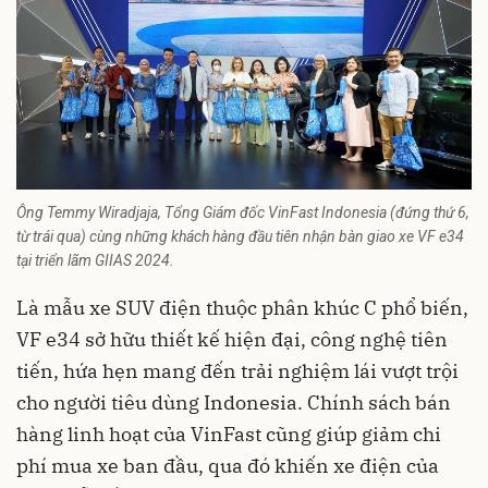
Ông Temmy Wiradjaja, Tổng Giám đốc VinFast Indonesia (đứng thứ 6,
từ trái qua) cùng những khách hàng đầu tiên nhận bàn giao xe VF e34
tại triển lãm GIIAS 2024.
Là mẫu xe SUV điện thuộc phân khúc C phổ biến,
VF e34 sở hữu thiết kế hiện đại, công nghệ tiên
tiến, hứa hẹn mang đến trải nghiệm lái vượt trội
cho người tiêu dùng Indonesia. Chính sách bán
hàng linh hoạt của
VinFast
cũng giúp giảm chi
phí mua xe ban đầu, qua đó khiến xe điện của