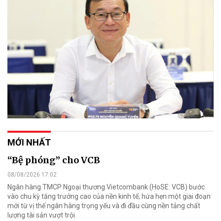
MỚI NHẤT
“Bệ phóng” cho VCB
08/08/2026 17:02
Ngân hàng TMCP Ngoại thương Vietcombank (HoSE: VCB) bước
vào chu kỳ tăng trưởng cao của nền kinh tế, hứa hẹn một giai đoạn
mới từ vị thế ngân hàng trọng yếu và đi đầu cùng nền tảng chất
lượng tài sản vượt trội.