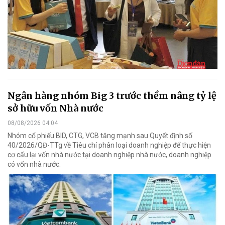
Ngân hàng nhóm Big 3 trước thềm nâng tỷ lệ
sở hữu vốn Nhà nước
08/08/2026 04:04
Nhóm cổ phiếu BID, CTG, VCB tăng mạnh sau Quyết định số
40/2026/QĐ-TTg về Tiêu chí phân loại doanh nghiệp để thực hiện
cơ cấu lại vốn nhà nước tại doanh nghiệp nhà nước, doanh nghiệp
có vốn nhà nước.