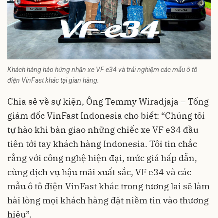
Khách hàng hào hứng nhận xe VF e34 và trải nghiệm các mẫu ô tô
điện VinFast khác tại gian hàng.
Chia sẻ về sự kiện, Ông Temmy Wiradjaja – Tổng
giám đốc VinFast Indonesia cho biết: “Chúng tôi
tự hào khi bàn giao những chiếc xe VF e34 đầu
tiên tới tay khách hàng Indonesia. Tôi tin chắc
rằng với công nghệ hiện đại, mức giá hấp dẫn,
cùng dịch vụ hậu mãi xuất sắc, VF e34 và các
mẫu ô tô điện VinFast khác trong tương lai sẽ làm
hài lòng mọi khách hàng đặt niềm tin vào thương
hiệu”.