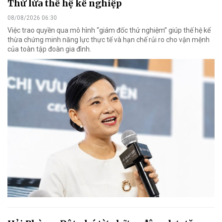
Thử lửa thế hệ kế nghiệp
08/08/2026 06:30
Việc trao quyền qua mô hình “giám đốc thử nghiệm” giúp thế hệ kế
thừa chứng minh năng lực thực tế và hạn chế rủi ro cho vận mệnh
của toàn tập đoàn gia đình.