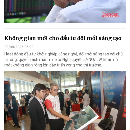
Không gian mới cho đầu tư đổi mới sáng tạo
08/08/2026 05:00
Hoạt động đầu tư khởi nghiệp công nghệ, đổi mới sáng tạo với chủ
trương, quyết sách mạnh mẽ từ Nghị quyết 57-NQ/TW, khai mở
một không gian rộng lớn đầy triển vọng cho thị trường.