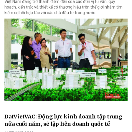
Việt Nam đang trở thành điểm đến của các đơn vị tư vấn, quy
hoạch, kiến trúc và thiết kế có thương hiệu trên thế giới nhằm tìm
kiếm cơ hội hợp tác với các chủ đầu tư trong nước.
DatVietVAC: Động lực kinh doanh tập trung
nửa cuối năm, sẽ lập liên doanh quốc tế