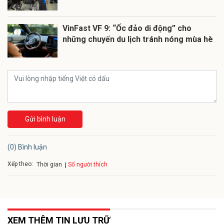
VinFast VF 9: “Ốc đảo di động” cho
những chuyến du lịch tránh nóng mùa hè
Gửi bình luận
(0) Bình luận
Xếp theo:
Số người thích
Thời gian
XEM THÊM TIN LƯU TRỮ