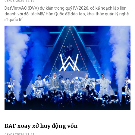
08/08/2026 12:16
DatVietVAC (DVV) dự kiến trong quý IV/2026, có kế hoạch lập liên
doanh với đối tác Mỹ/ Hàn Quốc để đào tạo, khai thác quản lý nghệ
sĩ quốc tế.
BAF xoay xở huy động vốn
08/08/2026 11:51