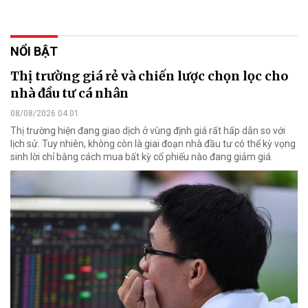
NỔI BẬT
Thị trường giá rẻ và chiến lược chọn lọc cho
nhà đầu tư cá nhân
08/08/2026 04:01
Thị trường hiện đang giao dịch ở vùng định giá rất hấp dẫn so với
lịch sử. Tuy nhiên, không còn là giai đoạn nhà đầu tư có thể kỳ vọng
sinh lời chỉ bằng cách mua bất kỳ cổ phiếu nào đang giảm giá.