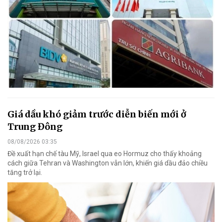
Giá dầu khó giảm trước diễn biến mới ở
Trung Đông
08/08/2026 03:35
Đề xuất hạn chế tàu Mỹ, Israel qua eo Hormuz cho thấy khoảng
cách giữa Tehran và Washington vẫn lớn, khiến giá dầu đảo chiều
tăng trở lại.