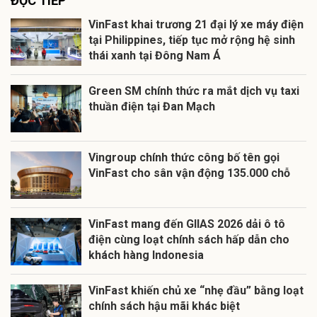
ĐỌC TIẾP
VinFast khai trương 21 đại lý xe máy điện
tại Philippines, tiếp tục mở rộng hệ sinh
thái xanh tại Đông Nam Á
Green SM chính thức ra mắt dịch vụ taxi
thuần điện tại Đan Mạch
Vingroup chính thức công bố tên gọi
VinFast cho sân vận động 135.000 chỗ
VinFast mang đến GIIAS 2026 dải ô tô
điện cùng loạt chính sách hấp dẫn cho
khách hàng Indonesia
VinFast khiến chủ xe “nhẹ đầu” bằng loạt
chính sách hậu mãi khác biệt