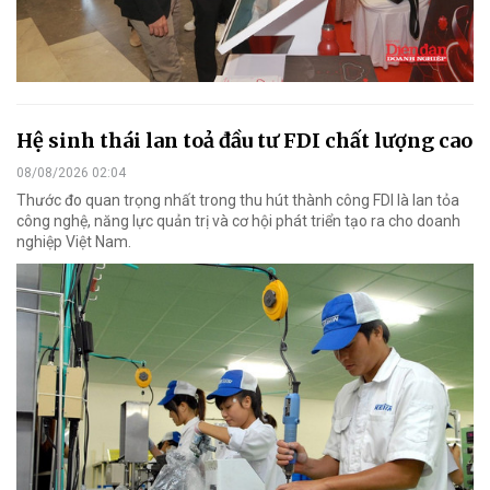
Hệ sinh thái lan toả đầu tư FDI chất lượng cao
08/08/2026 02:04
Thước đo quan trọng nhất trong thu hút thành công FDI là lan tỏa
công nghệ, năng lực quản trị và cơ hội phát triển tạo ra cho doanh
nghiệp Việt Nam.