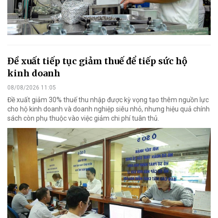
Đề xuất tiếp tục giảm thuế để tiếp sức hộ
kinh doanh
08/08/2026 11:05
Đề xuất giảm 30% thuế thu nhập được kỳ vọng tạo thêm nguồn lực
cho hộ kinh doanh và doanh nghiệp siêu nhỏ, nhưng hiệu quả chính
sách còn phụ thuộc vào việc giảm chi phí tuân thủ.