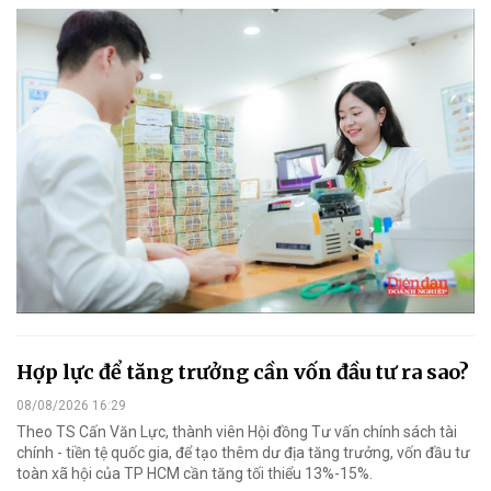
Hợp lực để tăng trưởng cần vốn đầu tư ra sao?
08/08/2026 16:29
Theo TS Cấn Văn Lực, thành viên Hội đồng Tư vấn chính sách tài
chính - tiền tệ quốc gia, để tạo thêm dư địa tăng trưởng, vốn đầu tư
toàn xã hội của TP HCM cần tăng tối thiểu 13%-15%.