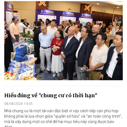
Hiểu đúng về "chung cư có thời hạn"
08/08/2026 14:05
Nhà chung cư là một tài sản đặc biệt vì vậy cách tiếp cận phù hợp
không phải là lựa chọn giữa “quyền sở hữu” và “an toàn công trình”,
mà là xây dựng một cơ chế để hai mục tiêu này cùng được bảo