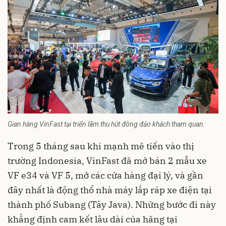
Gian hàng VinFast tại triển lãm thu hút đông đảo khách tham quan.
Trong 5 tháng sau khi mạnh mẽ tiến vào thị
trường Indonesia, VinFast đã mở bán 2 mẫu xe
VF e34 và VF 5, mở các cửa hàng đại lý, và gần
đây nhất là động thổ nhà máy lắp ráp xe điện tại
thành phố Subang (Tây Java). Những bước đi này
khẳng định cam kết lâu dài của hãng tại