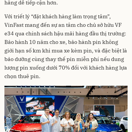
hãng dễ tiếp cận hơn.
Với triết lý “đặt khách hàng làm trọng tâm”,
VinFast mang đến sự an tâm cho chủ sở hữu VF
e34 qua chính sách hậu mãi hàng đầu thị trường:
Bảo hành 10 năm cho xe, bảo hành pin không
giới hạn số km khi mua xe kèm pin, và đặc biệt là
bảo dưỡng cùng thay thế pin miễn phí nếu dung
lượng pin xuống dưới 70% đối với khách hàng lựa
chọn thuê pin.