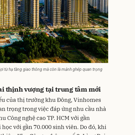
i từ hạ tầng giao thông mà còn là mảnh ghép quan trọng
ai thịnh vượng tại trung tâm mới
u của thị trường khu Đông, Vinhomes
an trọng trong việc đáp ứng nhu cầu
nhà
hu Công nghệ cao TP. HCM với gần
 học với gần 70.000 sinh viên. Do đó, khi