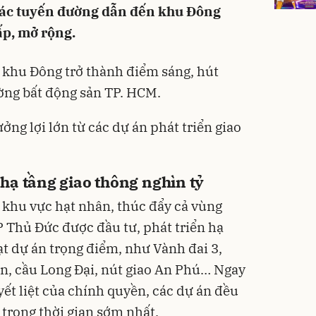
 các tuyến đường dẫn đến khu Đông
ấp, mở rộng.
a khu Đông trở thành điểm sáng, hút
ường bất động sản TP. HCM.
g lợi lớn từ các dự án phát triển giao
hạ tầng giao thông nghìn tỷ
khu vực hạt nhân, thúc đẩy cả vùng
 Thủ Đức được đầu tư, phát triển hạ
ạt dự án trọng điểm, như Vành đai 3,
n, cầu Long Đại, nút giao An Phú… Ngay
ết liệt của chính quyền, các dự án đều
 trong thời gian sớm nhất.