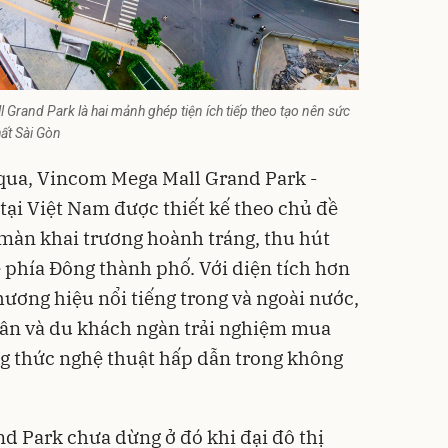
 Grand Park là hai mảnh ghép tiện ích tiếp theo tạo nên sức
ất Sài Gòn
 qua, Vincom Mega Mall Grand Park -
tại Việt Nam được thiết kế theo chủ đề
 màn khai trương hoành tráng, thu hút
 phía Đông thành phố. Với diện tích hơn
hương hiệu nổi tiếng trong và ngoài nước,
ân và du khách ngàn trải nghiệm mua
ởng thức nghệ thuật hấp dẫn trong không
 Park chưa dừng ở đó khi đại đô thị