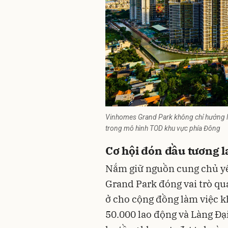
Vinhomes Grand Park không chỉ hưởng lợ
trong mô hình TOD khu vực phía Đông
Cơ hội đón đầu tương l
Nắm giữ nguồn cung chủ yế
Grand Park đóng vai trò qu
ở
cho cộng đồng làm việc k
50.000 lao động và Làng Đại