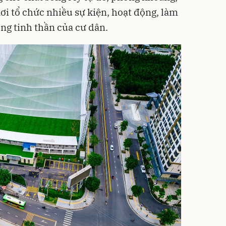
nơi tổ chức nhiều sự kiện, hoạt động, làm
ng tinh thần của cư dân.