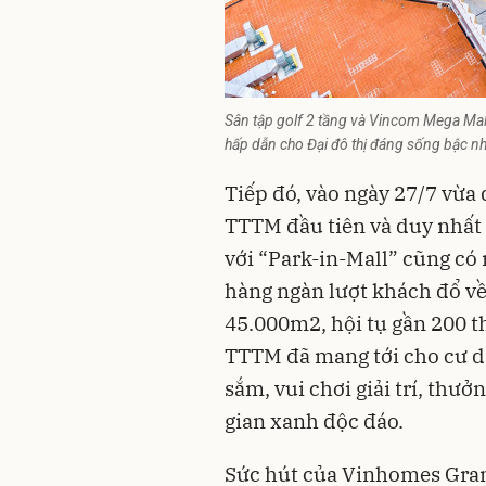
Sân tập golf 2 tầng và Vincom Mega Mall
hấp dẫn cho Đại đô thị đáng sống bậc nh
Tiếp đó, vào ngày 27/7 vừa
TTTM đầu tiên và duy nhất 
với “Park-in-Mall” cũng có
hàng ngàn lượt khách đổ về
45.000m2, hội tụ gần 200 t
TTTM đã mang tới cho cư d
sắm, vui chơi giải trí, thư
gian xanh độc đáo.
Sức hút của Vinhomes Grand