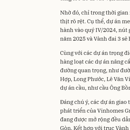
Nhờ đó, chỉ trong thời gia
thịt rõ rệt. Cụ thể, dự án 
hành vào quý IV/2024, nút
năm 2025 và Vành đai 3 sẽ
Cùng với các dự án trọng đ
hàng loạt các dự án nâng c
đường quan trọng, như đườ
Hợp, Long Phước, Lê Văn Vi
dự án cầu, như cầu Ông Bồ
Đáng chú ý, các dự án giao 
phát triển của
Vinhomes G
đang được mở rộng đều dẫn 
Gòn. Kết hợp với trục Vành