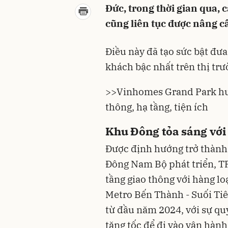
Đức, trong thời gian qua,
cũng liên tục được nâng c
Điều này đã tạo sức bật đư
khách bậc nhất trên thị tr
>>
Vinhomes Grand Park hưởn
thông, hạ tầng, tiện ích
Khu Đông tỏa sáng với 
Được định hướng trở thành 
Đông Nam Bộ phát triển, TP
tầng giao thông với hàng lo
Metro Bến Thành - Suối Tiê
từ đầu năm 2024, với sự quy
tăng tốc để đi vào vận hành