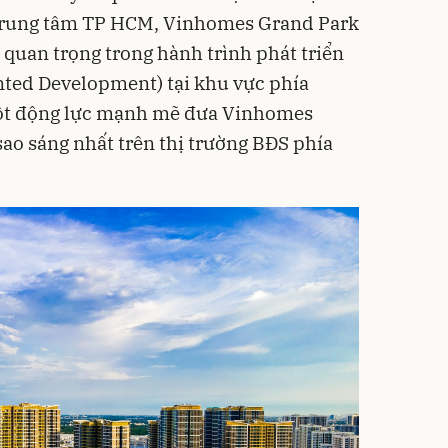
 trung tâm TP HCM, Vinhomes Grand Park
 quan trọng trong hành trình phát triển
nted Development) tại khu vực phía
một động lực mạnh mẽ đưa Vinhomes
sao sáng nhất trên thị trường BĐS phía