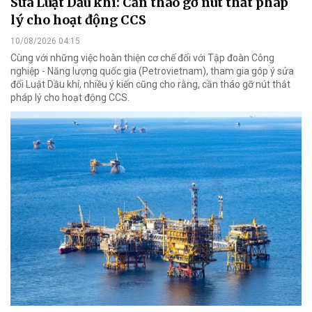
Sửa Luật Dầu khí: Cần tháo gỡ nút thắt pháp
lý cho hoạt động CCS
10/08/2026 04:15
Cùng với những việc hoàn thiện cơ chế đối với Tập đoàn Công
nghiệp - Năng lượng quốc gia (Petrovietnam), tham gia góp ý sửa
đổi Luật Dầu khí, nhiều ý kiến cũng cho rằng, cần tháo gỡ nút thắt
pháp lý cho hoạt động CCS.