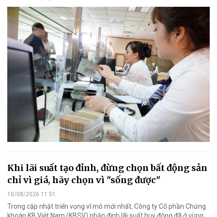
Khi lãi suất tạo đỉnh, đừng chọn bất động sản
chỉ vì giá, hãy chọn vì "sống được"
10/08/2026 11:51
Trong cập nhật triển vọng vĩ mô mới nhất, Công ty Cổ phần Chứng
khoán KB Việt Nam (KBSV) nhận định lãi suất huy động đã ở vùng