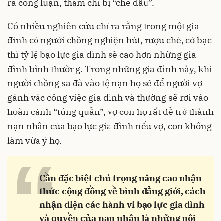
ra công luận, thậm chí bị “che dấu”.
Có nhiều nghiên cứu chỉ ra rằng trong một gia
đình có người chồng nghiện hút, rượu chè, cờ bạc
thì tỷ lệ bạo lực gia đình sẽ cao hơn những gia
đình bình thường. Trong những gia đình này, khi
người chồng sa đà vào tệ nạn họ sẽ để người vợ
gánh vác công việc gia đình và thường sẽ rơi vào
hoàn cảnh “túng quẫn”, vợ con họ rất dễ trở thành
nạn nhân của bạo lực gia đình nếu vợ, con không
làm vừa ý họ.
“
Cần đặc biệt chú trọng nâng cao nhận
thức cộng đồng về bình đẳng giới, cách
nhận diện các hành vi bạo lực gia đình
và quyền của nạn nhân là những nội