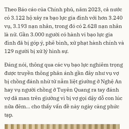
Theo Báo cáo của Chính phủ, năm 2023, cả nước
có 3.122 hộ xảy ra bạo lực gia đình với hơn 3.240
vụ, 3.193 nạn nhân, trong đó có 2.628 nạn nhân
là nữ. Gần 3.000 người có hành vi bạo lực gia
đình đã bị góp ý, phê bình, xử phạt hành chính và
129 người bị xử lý hình sự.
Đáng nói, thông qua các vụ bạo lực nghiêm trọng
được truyền thông phản ánh gần đây như vụ vợ
bị chồng đánh nhừ tử nằm liệt giường ở Nghệ An
hay vụ người chồng ở Tuyên Quang ra tay đánh
vợ dã man trên giường vì bị vợ gọi dậy dỗ con lúc
nửa đêm... cho thấy vấn đề này ngày càng phức
tạp.