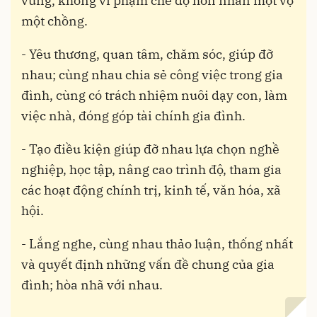
vững, không vi phạm chế độ hôn nhân một vợ
một chồng.
- Yêu thương, quan tâm, chăm sóc, giúp đỡ
nhau; cùng nhau chia sẻ công việc trong gia
đình, cùng có trách nhiệm nuôi dạy con, làm
việc nhà, đóng góp tài chính gia đình.
- Tạo điều kiện giúp đỡ nhau lựa chọn nghề
nghiệp, học tập, nâng cao trình độ, tham gia
các hoạt động chính trị, kinh tế, văn hóa, xã
hội.
- Lắng nghe, cùng nhau thảo luận, thống nhất
và quyết định những vấn đề chung của gia
đình; hòa nhã với nhau.