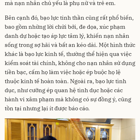
mà nạn nhân chủ yếu là phụ nữ và trẻ em.
Bên cạnh đó, bạo lực tinh thần cũng rất phổ biến,
bao gồm những lời chửi bới, đe dọa, xúc phạm
danh dự hoặc tạo áp lực tâm lý, khiến nạn nhân
sống trong sợ hãi và bất an kéo dài. Một hình thức
khác là bạo lực kinh tế, thường thể hiện qua việc
kiểm soát tài chính, không cho nạn nhân sử dụng
tiền bạc, cấm họ làm việc hoặc ép buộc họ lệ
thuộc kinh tế hoàn toàn. Ngoài ra, bạo lực tình
dục, như cưỡng ép quan hệ tình dục hoặc các
hành vi xâm phạm mà không có sự đồng ý, cũng
tồn tại nhưng lại ít được báo cáo.