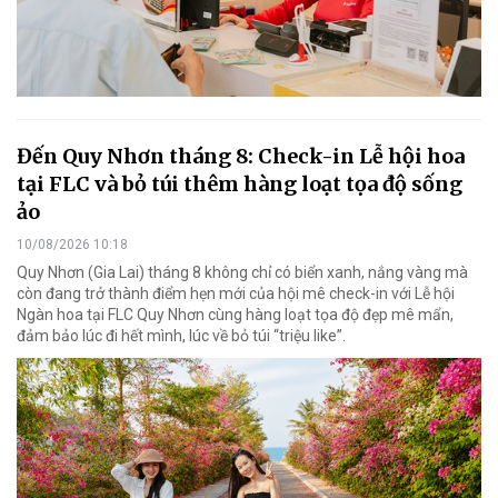
Đến Quy Nhơn tháng 8: Check-in Lễ hội hoa
tại FLC và bỏ túi thêm hàng loạt tọa độ sống
ảo
10/08/2026 10:18
Quy Nhơn (Gia Lai) tháng 8 không chỉ có biển xanh, nắng vàng mà
còn đang trở thành điểm hẹn mới của hội mê check-in với Lễ hội
Ngàn hoa tại FLC Quy Nhơn cùng hàng loạt tọa độ đẹp mê mẩn,
đảm bảo lúc đi hết mình, lúc về bỏ túi “triệu like”.