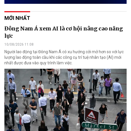
MỚI NHẤT
Đông Nam Á xem AI là cơ hội nâng cao năng
lực
10/08/2026 11:08
Người lao động tại Đông Nam Á có xu hướng cởi mở hơn so với lực
lượng lao động toàn cầu khi các công cụ trí tuệ nhân tạo (AI) mới
nhất được đưa vào quy trình làm việc.