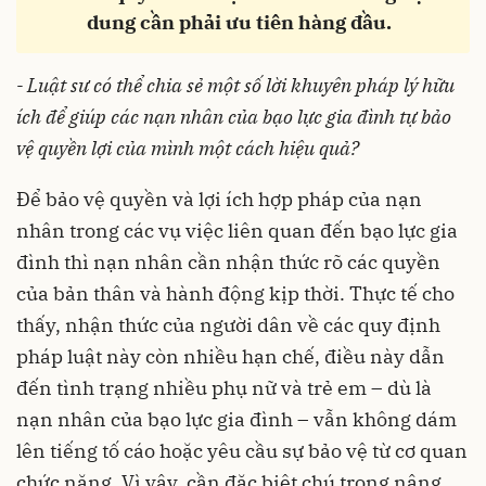
dung cần phải ưu tiên hàng đầu.
- Luật sư có thể chia sẻ một số lời khuyên pháp lý hữu
ích để giúp các nạn nhân của bạo lực gia đình tự bảo
vệ quyền lợi của mình một cách hiệu quả?
Để bảo vệ quyền và lợi ích hợp pháp của nạn
nhân trong các vụ việc liên quan đến bạo lực gia
đình thì nạn nhân cần nhận thức rõ các quyền
của bản thân và hành động kịp thời. Thực tế cho
thấy, nhận thức của người dân về các quy định
pháp luật này còn nhiều hạn chế, điều này dẫn
đến tình trạng nhiều phụ nữ và trẻ em – dù là
nạn nhân của bạo lực gia đình – vẫn không dám
lên tiếng tố cáo hoặc yêu cầu sự bảo vệ từ cơ quan
chức năng. Vì vậy, cần đặc biệt chú trọng nâng