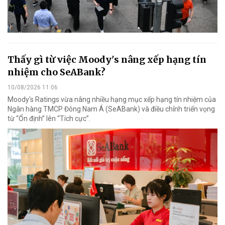
Thấy gì từ việc Moody's nâng xếp hạng tín
nhiệm cho SeABank?
10/08/2026 11:06
Moody's Ratings vừa nâng nhiều hạng mục xếp hạng tín nhiệm của
Ngân hàng TMCP Đông Nam Á (SeABank) và điều chỉnh triển vọng
từ “Ổn định” lên “Tích cực”.