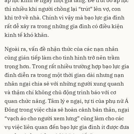
áp lực kinh tế ngày một gia tăng. Để trút bỏ áp lực
thì nhiều khi người chồng lại “trút” lên vợ, con
khi trở về nhà. Chính vì vậy mà bạo lực gia đình
rất dễ xảy ra trong những gia đình có điều kiện
kinh tế khó khăn.
Ngoài ra, vấn đề nhận thức của các nạn nhân
cũng gián tiếp làm cho tình hình trở nên trầm
trọng hơn. Trong rất nhiều trường hợp bạo lực gia
đình diễn ra trong một thời gian dài nhưng nạn
nhân ngại chia sẻ với những người xung quanh
và thậm chí không chủ động trình báo với cơ
quan chức năng. Tâm lý e ngại, tự ti của phụ nữ Á
Đông trong việc chia sẻ hoàn cảnh bản thân, ngại
“vạch áo cho người xem lưng” cũng làm cho các
vụ việc liên quan đến bạo lực gia đình ít được đưa