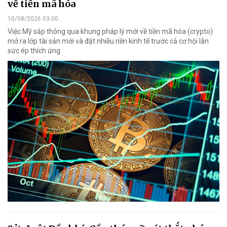
về tiền mã hóa
10/08/2026 03:00
Việc Mỹ sắp thông qua khung pháp lý mới về tiền mã hóa (crypto)
mở ra lớp tài sản mới và đặt nhiều nền kinh tế trước cả cơ hội lẫn
sức ép thích ứng.