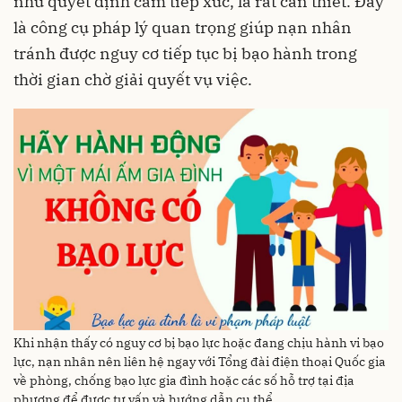
như quyết định cấm tiếp xúc, là rất cần thiết. Đây
là công cụ pháp lý quan trọng giúp nạn nhân
tránh được nguy cơ tiếp tục bị bạo hành trong
thời gian chờ giải quyết vụ việc.
Khi nhận thấy có nguy cơ bị bạo lực hoặc đang chịu hành vi bạo
lực, nạn nhân nên liên hệ ngay với Tổng đài điện thoại Quốc gia
về phòng, chống bạo lực gia đình hoặc các số hỗ trợ tại địa
phương để được tư vấn và hướng dẫn cụ thể.