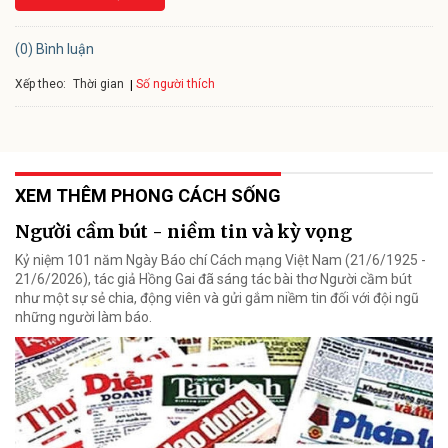
(0) Bình luận
Xếp theo:
Số người thích
Thời gian
XEM THÊM PHONG CÁCH SỐNG
Người cầm bút - niềm tin và kỳ vọng
Kỷ niệm 101 năm Ngày Báo chí Cách mạng Việt Nam (21/6/1925 -
21/6/2026), tác giả Hồng Gai đã sáng tác bài thơ Người cầm bút
như một sự sẻ chia, động viên và gửi gắm niềm tin đối với đội ngũ
những người làm báo.