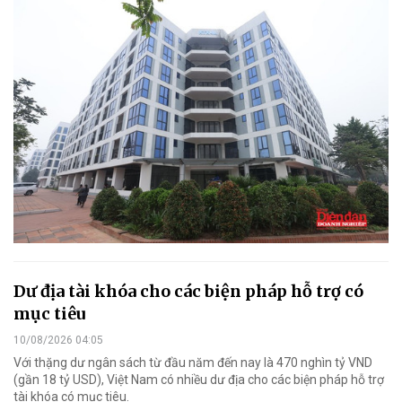
Dư địa tài khóa cho các biện pháp hỗ trợ có
mục tiêu
10/08/2026 04:05
Với thặng dư ngân sách từ đầu năm đến nay là 470 nghìn tỷ VND
(gần 18 tỷ USD), Việt Nam có nhiều dư địa cho các biện pháp hỗ trợ
tài khóa có mục tiêu.