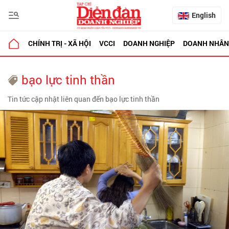
English
CHÍNH TRỊ - XÃ HỘI
VCCI
DOANH NGHIỆP
DOANH NHÂN
bạo lực tinh thần
Tin tức cập nhật liên quan đến bạo lực tinh thần