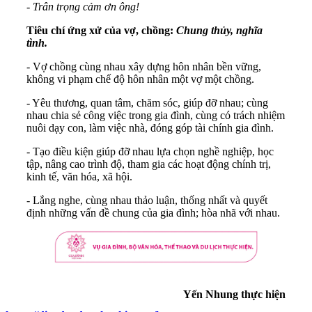
- Trân trọng cảm ơn ông!
Tiêu chí ứng xử của vợ, chồng:
Chung thủy, nghĩa
tình.
- Vợ chồng cùng nhau xây dựng hôn nhân bền vững,
không vi phạm chế độ hôn nhân một vợ một chồng.
- Yêu thương, quan tâm, chăm sóc, giúp đỡ nhau; cùng
nhau chia sẻ công việc trong gia đình, cùng có trách nhiệm
nuôi dạy con, làm việc nhà, đóng góp tài chính gia đình.
- Tạo điều kiện giúp đỡ nhau lựa chọn nghề nghiệp, học
tập, nâng cao trình độ, tham gia các hoạt động chính trị,
kinh tế, văn hóa, xã hội.
- Lắng nghe, cùng nhau thảo luận, thống nhất và quyết
định những vấn đề chung của gia đình; hòa nhã với nhau.
Yến Nhung thực hiện