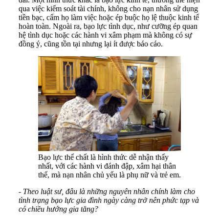
qua việc kiểm soát tài chính, không cho nạn nhân sử dụng
tiền bạc, cấm họ làm việc hoặc ép buộc họ lệ thuộc kinh tế
hoàn toàn. Ngoài ra, bạo lực tình dục, như cưỡng ép quan
hệ tình dục hoặc các hành vi xâm phạm mà không có sự
đồng ý, cũng tồn tại nhưng lại ít được báo cáo.
Bạo lực thể chất là hình thức dễ nhận thấy
nhất, với các hành vi đánh đập, xâm hại thân
thể, mà nạn nhân chủ yếu là phụ nữ và trẻ em.
- Theo luật sư, đâu là những nguyên nhân chính làm cho
tình trạng bạo lực gia đình ngày càng trở nên phức tạp và
có chiều hướng gia tăng?