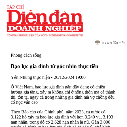
In trang
(Ctr + P)
Phong cách sống
Bạo lực gia đình từ góc nhìn thực tiễn
Yến Nhung thực hiện
•
26/12/2024 19:00
Ở Việt Nam, bạo lực gia đình gần đây đang có chiều
hướng gia tăng, xảy ra không chỉ ở nông thôn mà cả thành
thị, tồn tại ngay cả trong những gia đình mà vợ chồng đều
có học vấn cao
Theo Báo cáo của Chính phủ, năm 2023, cả nước có
3.122 hộ xảy ra bạo lực gia đình với hơn 3.240 vụ, 3.193
nạn nhân, trong đó có 2.628 nạn nhân là nữ. Gần 3.000