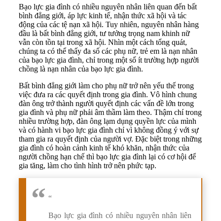
Bạo lực gia đình có nhiều nguyên nhân liên quan đến bất
bình đẳng giới, áp lực kinh tế, nhận thức xã hội và tác
động của các tệ nạn xã hội. Tuy nhiên, nguyên nhân hàng
đầu là bất bình đẳng giới, tư tưởng trọng nam khinh nữ
vẫn còn tồn tại trong xã hội. Nhìn một cách tổng quát,
chúng ta có thể thấy đa số các phụ nữ, trẻ em là nạn nhân
của bạo lực gia đình, chỉ trong một số ít trường hợp người
chồng là nạn nhân của bạo lực gia đình.
Bất bình đẳng giới làm cho phụ nữ trở nên yếu thế trong
việc đưa ra các quyết định trong gia đình. Vô hình chung
đàn ông trở thành người quyết định các vấn đề lớn trong
gia đình và phụ nữ phải âm thầm làm theo. Thậm chí trong
nhiều trường hợp, đàn ông lạm dụng quyền lực của mình
và có hành vi bạo lực gia đình chỉ vì không đồng ý với sự
tham gia ra quyết định của người vợ. Đặc biệt trong những
gia đình có hoàn cảnh kinh tế khó khăn, nhận thức của
người chồng hạn chế thì bạo lực gia đình lại có cơ hội để
gia tăng, làm cho tình hình trở nên phức tạp.
“
Bạo lực gia đình có nhiều nguyên nhân liên