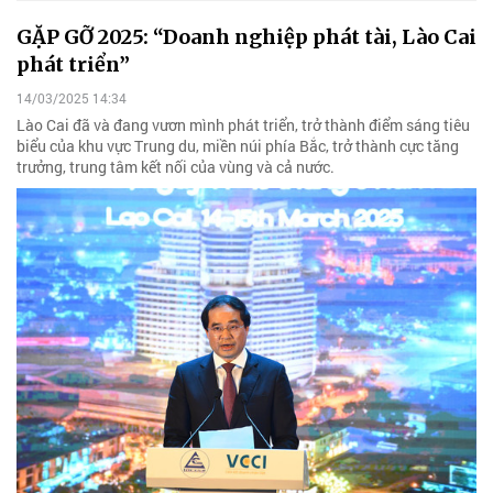
GẶP GỠ 2025: “Doanh nghiệp phát tài, Lào Cai
phát triển”
14/03/2025 14:34
Lào Cai đã và đang vươn mình phát triển, trở thành điểm sáng tiêu
biểu của khu vực Trung du, miền núi phía Bắc, trở thành cực tăng
trưởng, trung tâm kết nối của vùng và cả nước.