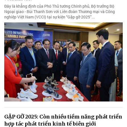
Đây là khẳng định của Phó Thủ tướng Chính phủ, Bộ trưởng Bộ
Ngoại giao - Bùi Thanh Sơn với Liên đoàn Thương mại và Công
nghiệp Việt Nam (VCCI) tại sự kiện “Gặp gỡ 2025”...
GẶP GỠ 2025: Còn nhiều tiềm năng phát triển
hợp tác phát triển kinh tế biên giới