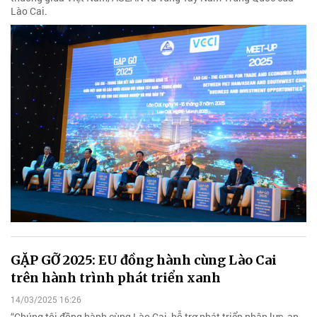
Lào Cai.
GẶP GỠ 2025: EU đồng hành cùng Lào Cai
trên hành trình phát triển xanh
14/03/2025 16:26
“Chúng tôi đồng hành cùng Lào Cai, hỗ trợ phát triển nhân lực, an