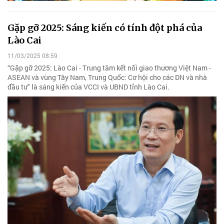
Gặp gỡ 2025: Sáng kiến có tính đột phá của
Lào Cai
11/03/2025 08:59
“Gặp gỡ 2025: Lào Cai - Trung tâm kết nối giao thương Việt Nam -
ASEAN và vùng Tây Nam, Trung Quốc: Cơ hội cho các DN và nhà
đầu tư" là sáng kiến của VCCI và UBND tỉnh Lào Cai.