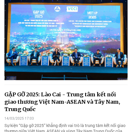
GẶP GỠ 2025: Lào Cai - Trung tâm kết nối
giao thương Việt Nam-ASEAN và Tây Nam,
Trung Quốc
14/03/2025 17:03
Sự kiện “Gặp gỡ 2025” khẳng định vai trò là trung tâm kết nối giao
thương giữa Việt Nam, ASEAN và vùng Tây Nam Trung Quốc của