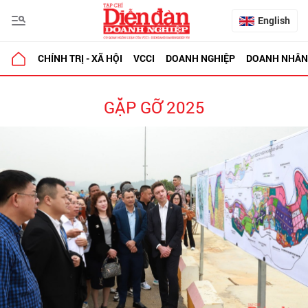
English
CHÍNH TRỊ - XÃ HỘI
VCCI
DOANH NGHIỆP
DOANH NHÂN
GẶP GỠ 2025