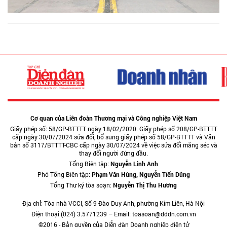
Cơ quan của Liên đoàn Thương mại và Công nghiệp Việt Nam
Giấy phép số: 58/GP-BTTTT ngày 18/02/2020. Giấy phép số 208/GP-BTTTT
cấp ngày 30/07/2024 sửa đổi, bổ sung giấy phép số 58/GP-BTTTT và Văn
bản số 3117/BTTTT-CBC cấp ngày 30/07/2024 về việc sửa đổi măng séc và
thay đổi người đứng đầu.
Tổng Biên tập:
Nguyễn Linh Anh
Phó Tổng Biên tập:
Phạm Văn Hùng, Nguyễn Tiến Dũng
Tổng Thư ký tòa soạn:
Nguyễn Thị Thu Hương
Địa chỉ: Tòa nhà VCCI, Số 9 Đào Duy Anh, phường Kim Liên, Hà Nội
Điện thoại (024) 3.5771239 – Email: toasoan@dddn.com.vn
©2016 - Bản quyền của Diễn đàn Doanh nghiệp điện tử