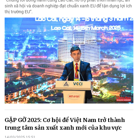
sinh xã hội và doanh nghiệp đạt chuẩn xanh EU để tận dụng lợi ích
thị trường EU”.
GẶP GỠ 2025: Cơ hội để Việt Nam trở thành
trung tâm sản xuất xanh mới của khu vực
14/03/2025 15:51