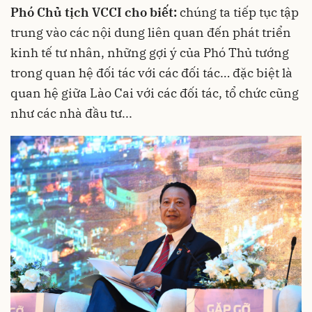
Phó Chủ tịch VCCI cho biết:
chúng ta tiếp tục tập
trung vào các nội dung liên quan đến phát triển
kinh tế tư nhân, những gợi ý của Phó Thủ tướng
trong quan hệ đối tác với các đối tác… đặc biệt là
quan hệ giữa Lào Cai với các đối tác, tổ chức cũng
như các nhà đầu tư...