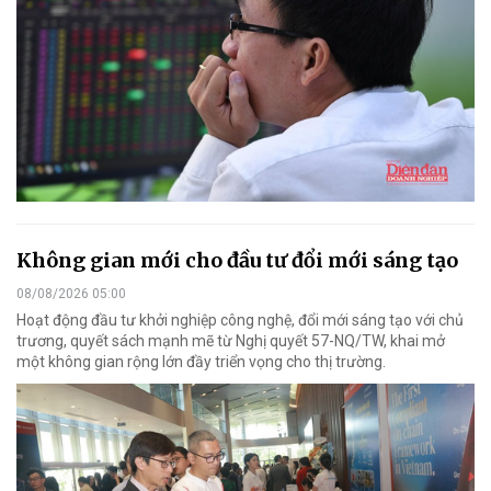
Không gian mới cho đầu tư đổi mới sáng tạo
08/08/2026 05:00
Hoạt động đầu tư khởi nghiệp công nghệ, đổi mới sáng tạo với chủ
trương, quyết sách mạnh mẽ từ Nghị quyết 57-NQ/TW, khai mở
một không gian rộng lớn đầy triển vọng cho thị trường.