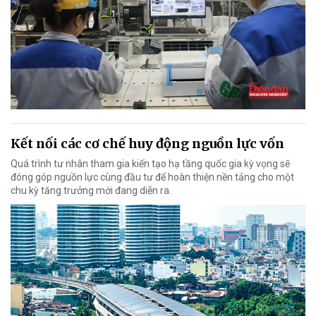
Kết nối các cơ chế huy động nguồn lực vốn
Quá trình tư nhân tham gia kiến tạo hạ tầng quốc gia kỳ vọng sẽ
đóng góp nguồn lực cùng đầu tư để hoàn thiện nền tảng cho một
chu kỳ tăng trưởng mới đang diễn ra.