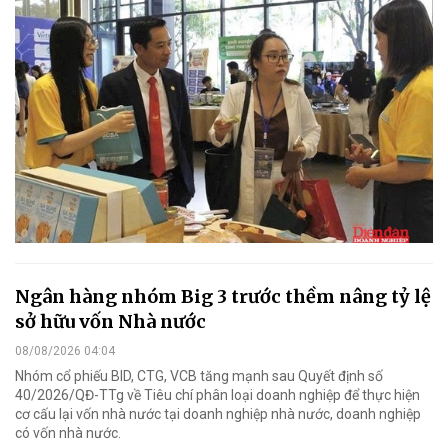
Ngân hàng nhóm Big 3 trước thềm nâng tỷ lệ
sở hữu vốn Nhà nước
08/08/2026 04:04
Nhóm cổ phiếu BID, CTG, VCB tăng mạnh sau Quyết định số
40/2026/QĐ-TTg về Tiêu chí phân loại doanh nghiệp để thực hiện
cơ cấu lại vốn nhà nước tại doanh nghiệp nhà nước, doanh nghiệp
có vốn nhà nước.