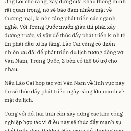
Ông Lôi cho rằng, xây dựng cửa khẩu thông minh
rất quan trọng, nó sẽ bảo đảm nhiều mặt về
thương mại, là nền tảng phát triển các ngành
nghề. Với Trung Quốc muốn giàu thì phải xây
đường trước, vì vậy để thúc đẩy phát triển kinh tế
thì phải đầu tư hạ tầng. Lào Cai cũng có thiên
nhiên ưu đãi để phát triển du lịch tương đồng với
Vân Nam, Trung Quốc, 2 bên có thể bổ trợ cho
nhau.
Nếu Lào Cai hợp tác với Vân Nam về lĩnh vực này
thì sẽ thúc đẩy phát triển ngày càng lớn mạnh về
mặt du lịch.
Cùng với đó, hai tỉnh cần xây dựng các khu công
nghiệp hợp tác vì điều này sẽ thúc đẩy mạnh sự
phát triển giao thương. Bên cạnh đó, thương mại