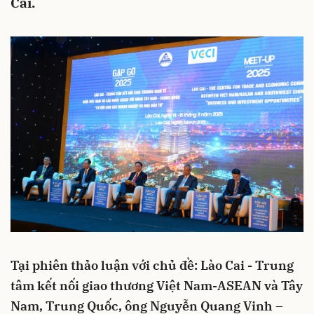
Cai.
Tại phiên thảo luận với chủ đề: Lào Cai - Trung
tâm kết nối giao thương Việt Nam-ASEAN và Tây
Nam, Trung Quốc, ông Nguyễn Quang Vinh –