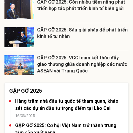
GẶP GỠ 2025: Còn nhiều tiềm năng phát
triển hợp tác phát triển kinh tế biên giới
GẶP GỠ 2025: Sáu giải pháp để phát triển
kinh tế tư nhân
GẶP GỠ 2025: VCCI cam kết thúc đẩy
giao thương giữa doanh nghiệp các nước
ASEAN với Trung Quốc
GẶP GỠ 2025
Hàng trăm nhà đầu tư quốc tế tham quan, khảo
sát các dự án đầu tư trọng điểm tại Lào Cai
16/03/2025
GẶP GỠ 2025: Cơ hội Việt Nam trở thành trung
tâm sản xuất xanh