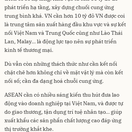
phát triển hạ tầng, xây dựng chuối cung ứng
trung bình khá. VN cần hơn 10 tỷ đô VN được coi
là trung tâm sản xuất hàng đầu khu vực và sự kết
nối Việt Nam và Trung Quốc cũng như Lào Thái
Lan, Malay… là động lực tạo nên sự phát triển
kinh tế thương mại.
Dù vẫn còn những thách thức như cần kết nối
chặt chẽ hơn không chỉ về mặt vật lý mà còn kết
nối số; cần đa dạng hoá chuỗi cung ứng.
ASEAN cần có nhiều sáng kiến thu hút đưa lao
động vào doanh nghiệp tại Việt Nam, và được tự
do giao thương, tận dụng trí tuệ nhân tạo… giúp
xuất khẩu các sản phẩn chất lượng cao đáp ứng
thị trường khắt khe.