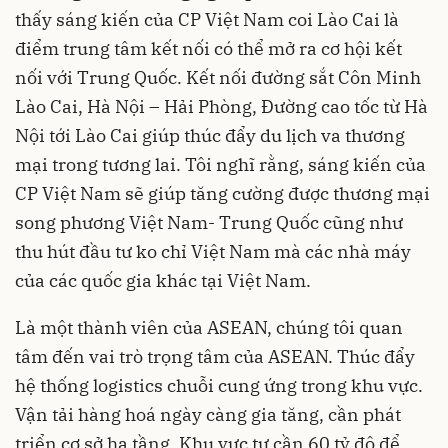
thấy sáng kiến của CP Việt Nam coi Lào Cai là
điểm trung tâm kết nối có thể mở ra cơ hội kết
nối với Trung Quốc. Kết nối đường sắt Côn Minh
Lào Cai, Hà Nội – Hải Phòng, Đường cao tốc từ Hà
Nội tới Lào Cai giúp thúc đẩy du lịch va thương
mại trong tương lai. Tôi nghĩ rằng, sáng kiến của
CP Việt Nam sẽ giúp tăng cường được thương mại
song phương Việt Nam- Trung Quốc cũng như
thu hút đầu tư ko chỉ Việt Nam mà các nhà máy
của các quốc gia khác tại Việt Nam.
Là một thành viên của ASEAN, chúng tôi quan
tâm đến vai trò trọng tâm của ASEAN. Thúc đẩy
hệ thống logistics chuỗi cung ứng trong khu vực.
Vận tải hàng hoá ngày càng gia tăng, cần phát
triển cơ sở hạ tầng. Khu vực tư cần 60 tỷ đô để