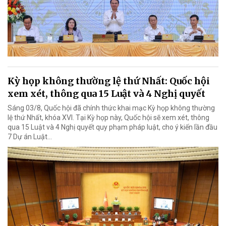
Kỳ họp không thường lệ thứ Nhất: Quốc hội
xem xét, thông qua 15 Luật và 4 Nghị quyết
Sáng 03/8, Quốc hội đã chính thức khai mạc Kỳ họp không thường
lệ thứ Nhất, khóa XVI. Tại Kỳ họp này, Quốc hội sẽ xem xét, thông
qua 15 Luật và 4 Nghị quyết quy phạm pháp luật, cho ý kiến lần đầu
7 Dự án Luật…