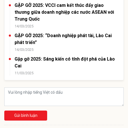
GẶP GỠ 2025: VCCI cam kết thúc đẩy giao
thương giữa doanh nghiệp các nước ASEAN với
Trung Quốc
14/03/2025
GẶP GỠ 2025: “Doanh nghiệp phát tài, Lào Cai
phát triển”
14/03/2025
Gặp gỡ 2025: Sáng kiến có tính đột phá của Lào
Cai
11/03/2025
Gửi bình luận