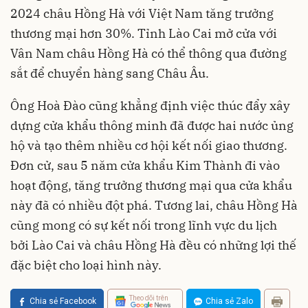
2024 châu Hồng Hà với Việt Nam tăng trưởng
thương mại hơn 30%. Tỉnh Lào Cai mở cửa với
Vân Nam châu Hồng Hà có thể thông qua đường
sắt để chuyển hàng sang Châu Âu.
Ông Hoà Đào cũng khẳng định việc thúc đẩy xây
dựng cửa khẩu thông minh đã được hai nước ủng
hộ và tạo thêm nhiều cơ hội kết nối giao thương.
Đơn cử, sau 5 năm cửa khẩu Kim Thành đi vào
hoạt động, tăng trưởng thương mại qua cửa khẩu
này đã có nhiều đột phá. Tương lai, châu Hồng Hà
cũng mong có sự kết nối trong lĩnh vực du lịch
bởi Lào Cai và châu Hồng Hà đều có những lợi thế
đặc biệt cho loại hình này.
Theo dõi trên
Chia sẻ Facebook
Chia sẻ Zalo