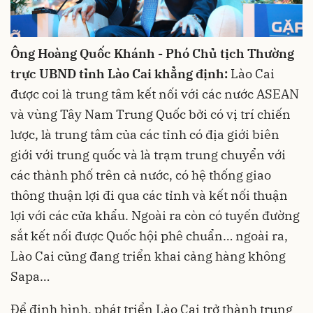
Ông Hoàng Quốc Khánh - Phó Chủ tịch Thường
trực UBND tỉnh Lào Cai khẳng định:
Lào Cai
được coi là trung tâm kết nối với các nước ASEAN
và vùng Tây Nam Trung Quốc bởi có vị trí chiến
lược, là trung tâm của các tỉnh có địa giới biên
giới với trung quốc và là trạm trung chuyển với
các thành phố trên cả nước, có hệ thống giao
thông thuận lợi đi qua các tỉnh và kết nối thuận
lợi với các cửa khẩu. Ngoài ra còn có tuyến đường
sắt kết nối được Quốc hội phê chuẩn… ngoài ra,
Lào Cai cũng đang triển khai cảng hàng không
Sapa…
Để định hình, phát triển Lào Cai trở thành trung