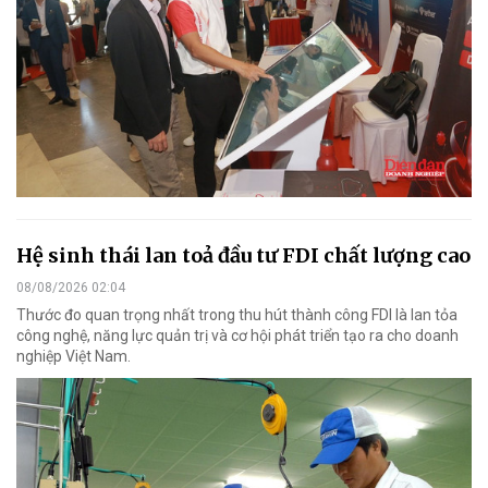
Hệ sinh thái lan toả đầu tư FDI chất lượng cao
08/08/2026 02:04
Thước đo quan trọng nhất trong thu hút thành công FDI là lan tỏa
công nghệ, năng lực quản trị và cơ hội phát triển tạo ra cho doanh
nghiệp Việt Nam.