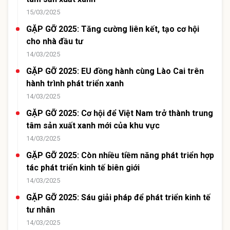
15/03/2025
GẶP GỠ 2025: Tăng cường liên kết, tạo cơ hội
cho nhà đầu tư
14/03/2025
GẶP GỠ 2025: EU đồng hành cùng Lào Cai trên
hành trình phát triển xanh
14/03/2025
GẶP GỠ 2025: Cơ hội để Việt Nam trở thành trung
tâm sản xuất xanh mới của khu vực
14/03/2025
GẶP GỠ 2025: Còn nhiều tiềm năng phát triển hợp
tác phát triển kinh tế biên giới
14/03/2025
GẶP GỠ 2025: Sáu giải pháp để phát triển kinh tế
tư nhân
14/03/2025