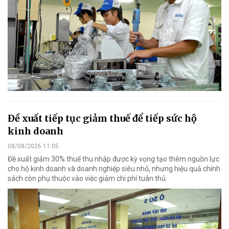
Đề xuất tiếp tục giảm thuế để tiếp sức hộ
kinh doanh
08/08/2026 11:05
Đề xuất giảm 30% thuế thu nhập được kỳ vọng tạo thêm nguồn lực
cho hộ kinh doanh và doanh nghiệp siêu nhỏ, nhưng hiệu quả chính
sách còn phụ thuộc vào việc giảm chi phí tuân thủ.