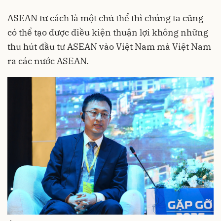
ASEAN tư cách là một chủ thể thì chúng ta cũng
có thể tạo được điều kiện thuận lợi không những
thu hút đầu tư ASEAN vào Việt Nam mà Việt Nam
ra các nước ASEAN.