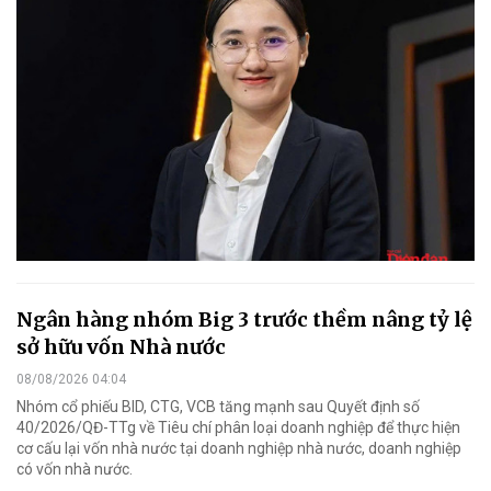
Ngân hàng nhóm Big 3 trước thềm nâng tỷ lệ
sở hữu vốn Nhà nước
08/08/2026 04:04
Nhóm cổ phiếu BID, CTG, VCB tăng mạnh sau Quyết định số
40/2026/QĐ-TTg về Tiêu chí phân loại doanh nghiệp để thực hiện
cơ cấu lại vốn nhà nước tại doanh nghiệp nhà nước, doanh nghiệp
có vốn nhà nước.