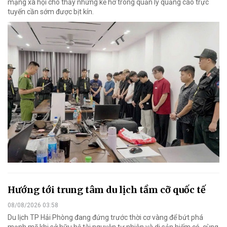
mạng xã hội cho thấy những kẽ hở trong quản lý quảng cáo trực
tuyến cần sớm được bịt kín.
Hướng tới trung tâm du lịch tầm cỡ quốc tế
08/08/2026 03:58
Du lịch TP Hải Phòng đang đứng trước thời cơ vàng để bứt phá