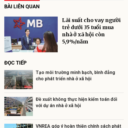
BÀI LIÊN QUAN
Lãi suất cho vay người
trẻ dưới 35 tuổi mua
nhà ở xã hội còn
5,9%/năm
ĐỌC TIẾP
Tạo môi trường minh bạch, bình đẳng
cho phát triển nhà ở xã hội
Đề xuất không thực hiện kiểm toán đối
với dự án nhà ở xã hội
VNREA góp ý hoàn thiện chính sách phát