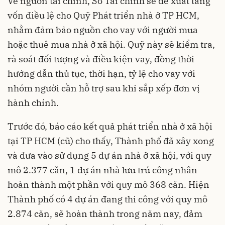
Về nguồn tài chính, Sở Tài chính sẽ đề xuất tăng
vốn điều lệ cho Quỹ Phát triển nhà ở TP HCM,
nhằm đảm bảo nguồn cho vay với người mua
hoặc thuê mua nhà ở xã hội. Quỹ này sẽ kiểm tra,
rà soát đối tượng và điều kiện vay, đồng thời
hướng dẫn thủ tục, thời hạn, tỷ lệ cho vay với
nhóm người cần hỗ trợ sau khi sắp xếp đơn vị
hành chính.
Trước đó, báo cáo kết quả phát triển nhà ở xã hội
tại TP HCM (cũ) cho thấy, Thành phố đã xây xong
và đưa vào sử dụng 5 dự án nhà ở xã hội, với quy
mô 2.377 căn, 1 dự án nhà lưu trú công nhân
hoàn thành một phần với quy mô 368 căn. Hiện
Thành phố có 4 dự án đang thi công với quy mô
2.874 căn, sẽ hoàn thành trong năm nay, đảm