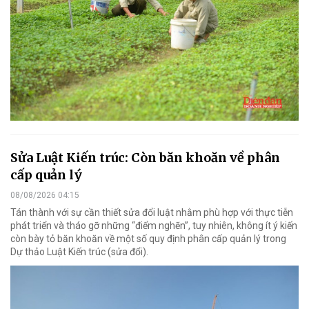
Sửa Luật Kiến trúc: Còn băn khoăn về phân
cấp quản lý
08/08/2026 04:15
Tán thành với sự cần thiết sửa đổi luật nhằm phù hợp với thực tiễn
phát triển và tháo gỡ những “điểm nghẽn”, tuy nhiên, không ít ý kiến
còn bày tỏ băn khoăn về một số quy định phân cấp quản lý trong
Dự thảo Luật Kiến trúc (sửa đổi).