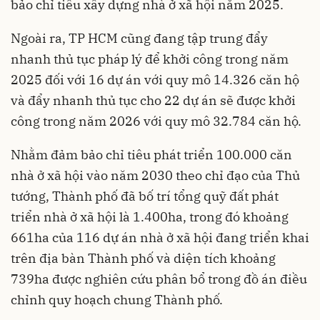
bảo chỉ tiêu xây dựng nhà ở xã hội năm 2025.
Ngoài ra, TP HCM cũng đang tập trung đẩy
nhanh thủ tục pháp lý để khởi công trong năm
2025 đối với 16 dự án với quy mô 14.326 căn hộ
và đẩy nhanh thủ tục cho 22 dự án sẽ được khởi
công trong năm 2026 với quy mô 32.784 căn hộ.
Nhằm đảm bảo chỉ tiêu phát triển 100.000 căn
nhà ở xã hội vào năm 2030 theo chỉ đạo của Thủ
tướng, Thành phố đã bố trí tổng quỹ đất phát
triển nhà ở xã hội là 1.400ha, trong đó khoảng
661ha của 116 dự án nhà ở xã hội đang triển khai
trên địa bàn Thành phố và diện tích khoảng
739ha được nghiên cứu phân bổ trong đồ án điều
chỉnh quy hoạch chung Thành phố.