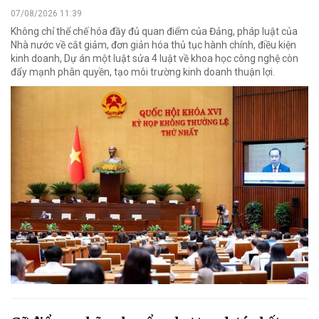
07/08/2026 11:39
Không chỉ thể chế hóa đầy đủ quan điểm của Đảng, pháp luật của
Nhà nước về cắt giảm, đơn giản hóa thủ tục hành chính, điều kiện
kinh doanh, Dự án một luật sửa 4 luật về khoa học công nghệ còn
đẩy mạnh phân quyền, tạo môi trường kinh doanh thuận lợi.