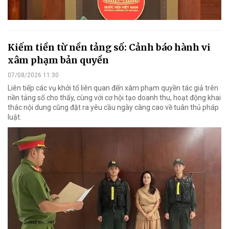
Kiếm tiền từ nền tảng số: Cảnh báo hành vi
xâm phạm bản quyền
07/08/2026 11:30
Liên tiếp các vụ khởi tố liên quan đến xâm phạm quyền tác giả trên
nền tảng số cho thấy, cùng với cơ hội tạo doanh thu, hoạt động khai
thác nội dung cũng đặt ra yêu cầu ngày càng cao về tuân thủ pháp
luật.