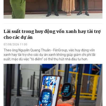
Lãi suất trong huy động vốn xanh hay tài trợ
cho các dự án
07/08/2026 11:00
Theo ông Nguyễn Quang Thuân - FiinGroup, việc huy động vốn
xanh hay tài trợ cho các dự án xanh không giúp giảm chi phí lãi
suất; mặc dù việc "tô điểm" có thể thu hút nhà đầu tư hơn.