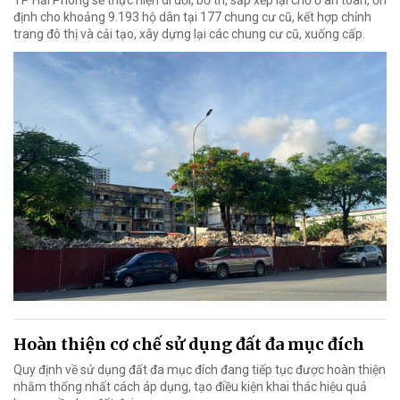
TP Hải Phòng sẽ thực hiện di dời, bố trí, sắp xếp lại chỗ ở an toàn, ổn
định cho khoảng 9.193 hộ dân tại 177 chung cư cũ, kết hợp chỉnh
trang đô thị và cải tạo, xây dựng lại các chung cư cũ, xuống cấp.
Hoàn thiện cơ chế sử dụng đất đa mục đích
Quy định về sử dụng đất đa mục đích đang tiếp tục được hoàn thiện
nhằm thống nhất cách áp dụng, tạo điều kiện khai thác hiệu quả