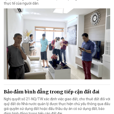
thực tế của người dân.
Bảo đảm bình đẳng trong tiếp cận đất đai
Nghị quyết số 21-NQ/TW xác định việc giao đất, cho thuê đất đối với
quỹ đất do Nhà nước quản lý được thực hiện chủ yếu thông qua đấu
giá quyền sử dụng đất hoặc đấu thầu dự án có sử dụng đất; bảo
đảm bình đẳng trong tiếp cận đất đai.