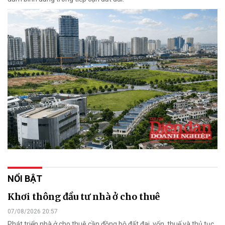
NỔI BẬT
Khơi thông đầu tư nhà ở cho thuê
07/08/2026 20:57
Phát triển nhà ở cho thuê cần đồng bộ đất đai, vốn, thuế và thủ tục