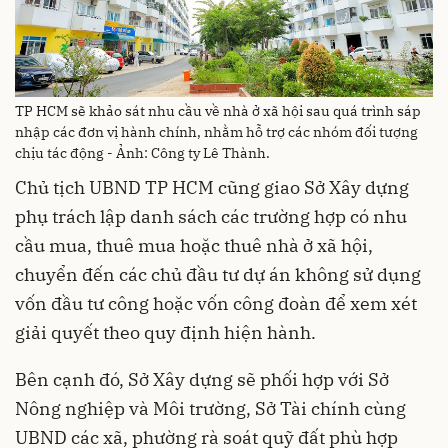
TP HCM sẽ khảo sát nhu cầu về nhà ở xã hội sau quá trình sáp
nhập các đơn vị hành chính, nhằm hỗ trợ các nhóm đối tượng
chịu tác động - Ảnh: Công ty Lê Thành.
Chủ tịch UBND TP HCM cũng giao Sở Xây dựng
phụ trách lập danh sách các trường hợp có nhu
cầu mua, thuê mua hoặc thuê nhà ở xã hội,
chuyển đến các chủ đầu tư dự án không sử dụng
vốn đầu tư công hoặc vốn công đoàn để xem xét
giải quyết theo quy định hiện hành.
Bên cạnh đó, Sở Xây dựng sẽ phối hợp với Sở
Nông nghiệp và Môi trường, Sở Tài chính cùng
UBND các xã, phường rà soát quỹ đất phù hợp