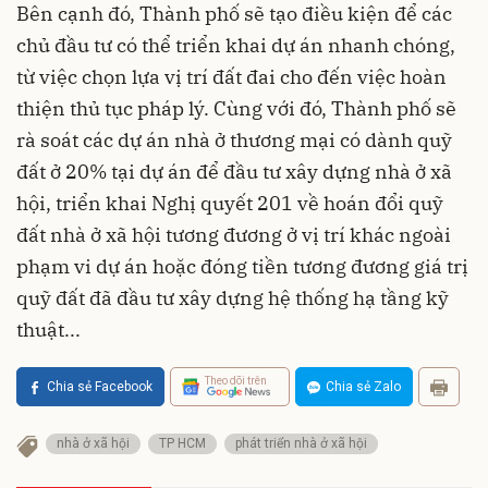
Bên cạnh đó, Thành phố sẽ tạo điều kiện để các
chủ đầu tư có thể triển khai dự án nhanh chóng,
từ việc chọn lựa vị trí đất đai cho đến việc hoàn
thiện thủ tục pháp lý. Cùng với đó, Thành phố sẽ
rà soát các dự án nhà ở thương mại có dành quỹ
đất ở 20% tại dự án để đầu tư xây dựng nhà ở xã
hội, triển khai Nghị quyết 201 về hoán đổi quỹ
đất nhà ở xã hội tương đương ở vị trí khác ngoài
phạm vi dự án hoặc đóng tiền tương đương giá trị
quỹ đất đã đầu tư xây dựng hệ thống hạ tầng kỹ
thuật...
Theo dõi trên
Chia sẻ Facebook
Chia sẻ Zalo
nhà ở xã hội
TP HCM
phát triển nhà ở xã hội