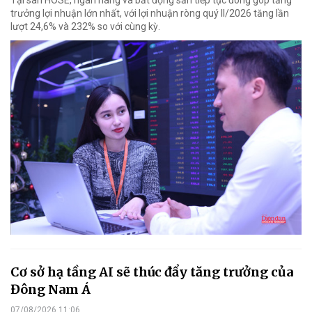
Tại sàn HOSE, ngân hàng và bất động sản tiếp tục đóng góp tăng
trưởng lợi nhuận lớn nhất, với lợi nhuận ròng quý II/2026 tăng lần
lượt 24,6% và 232% so với cùng kỳ.
Cơ sở hạ tầng AI sẽ thúc đẩy tăng trưởng của
Đông Nam Á
07/08/2026 11:06