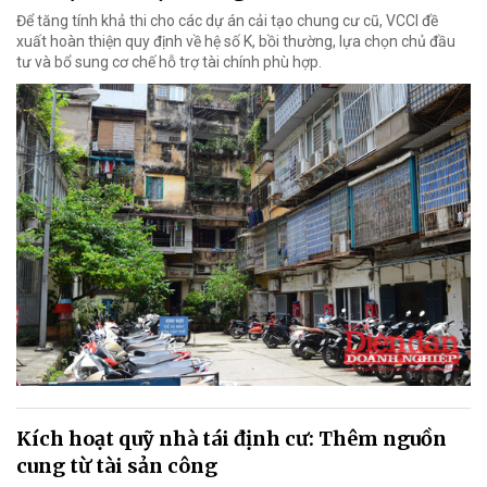
Để tăng tính khả thi cho các dự án cải tạo chung cư cũ, VCCI đề
xuất hoàn thiện quy định về hệ số K, bồi thường, lựa chọn chủ đầu
tư và bổ sung cơ chế hỗ trợ tài chính phù hợp.
Kích hoạt quỹ nhà tái định cư: Thêm nguồn
cung từ tài sản công