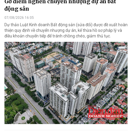
Gỡ điểm nghẽn chuyển nhượng dự án bất
động sản
07/08/2026 16:05
Dự thảo Luật Kinh doanh Bất động sản (sửa đổi) được đề xuất hoàn
thiện quy định về chuyển nhượng dự án, kế thừa hồ sơ pháp lý và
điều khoản chuyển tiếp để tránh chồng chéo, giảm thủ tục.