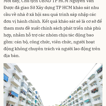
Mới đây, Chủ tịch UBND TP HCM Nguyễn Văn
Được đã giao Sở Xây dựng TP HCM khảo sát nhu
cầu về nhà ở xã hội sau quá trình sáp nhập các
đơn vị hành chính. Kết quả khảo sát sẽ là cơ sở để
tham mưu đề xuất chính sách phát triển nhà phù
hợp, nhằm hỗ trợ các nhóm chịu tác động bao
gồm: cán bộ, công chức, viên chức, người hoạt
động không chuyên trách và người lao động trên
địa bàn.