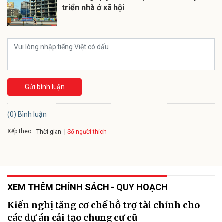
triển nhà ở xã hội
Gửi bình luận
(0) Bình luận
Xếp theo:
Số người thích
Thời gian
XEM THÊM CHÍNH SÁCH - QUY HOẠCH
Kiến nghị tăng cơ chế hỗ trợ tài chính cho
các dự án cải tạo chung cư cũ