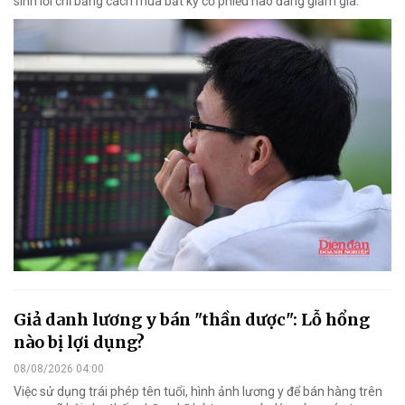
sinh lời chỉ bằng cách mua bất kỳ cổ phiếu nào đang giảm giá.
Giả danh lương y bán "thần dược": Lỗ hổng
nào bị lợi dụng?
08/08/2026 04:00
Việc sử dụng trái phép tên tuổi, hình ảnh lương y để bán hàng trên