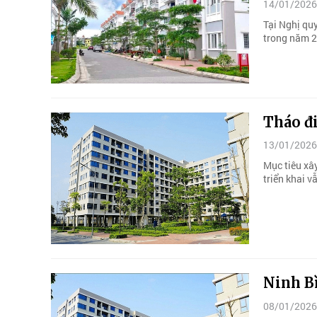
14/01/2026
Tại Nghị qu
trong năm 2
Tháo đi
13/01/2026
Mục tiêu xây
triển khai v
Ninh Bì
08/01/2026