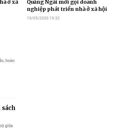
hà ở xã
Quảng Ngãi mời gọi doanh
nghiệp phát triển nhà ở xã hội
19/05/2026 19:32
ắc, hoàn
h sách
 bộ giữa