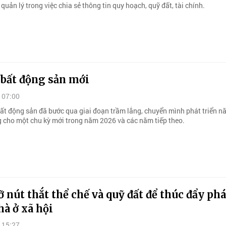
quản lý trong việc chia sẻ thông tin quy hoạch, quỹ đất, tài chính.
 bất động sản mới
 07:00
bất động sản đã bước qua giai đoạn trầm lắng, chuyển mình phát triển n
g cho một chu kỳ mới trong năm 2026 và các năm tiếp theo.
 nút thắt thể chế và quỹ đất để thúc đẩy phá
hà ở xã hội
 15:27