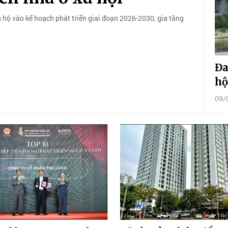
 hộ vào kế hoạch phát triển giai đoạn 2026-2030, gia tăng
Đa
hộ
09/