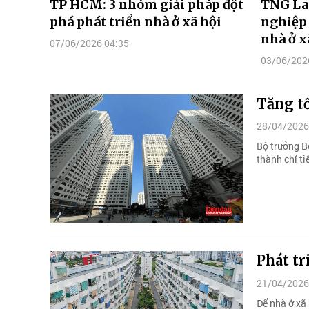
TP HCM: 3 nhóm giải pháp đột
TNG La
phá phát triển nhà ở xã hội
nghiệp 
nhà ở x
07/06/2026 04:35
03/06/202
Tăng tốc
28/04/2026
Bộ trưởng B
thành chỉ t
Phát tr
21/04/2026
Để nhà ở xã 