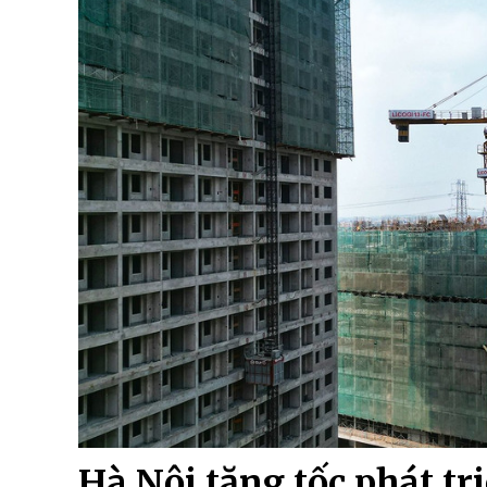
Hà Nội tăng tốc phát tr