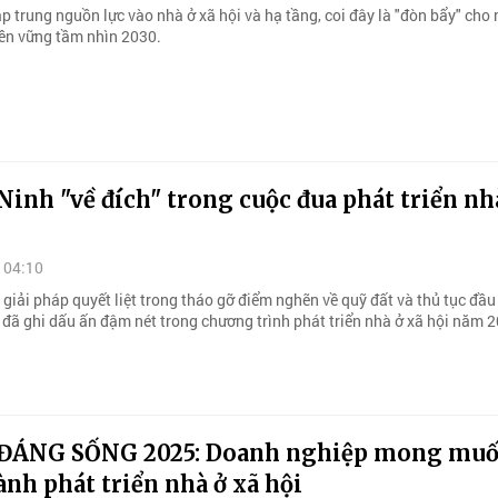
p trung nguồn lực vào nhà ở xã hội và hạ tầng, coi đây là "đòn bẩy" cho
bền vững tầm nhìn 2030.
inh "về đích" trong cuộc đua phát triển nh
 04:10
iải pháp quyết liệt trong tháo gỡ điểm nghẽn về quỹ đất và thủ tục đầu 
đã ghi dấu ấn đậm nét trong chương trình phát triển nhà ở xã hội năm 
ĐÁNG SỐNG 2025: Doanh nghiệp mong mu
nh phát triển nhà ở xã hội