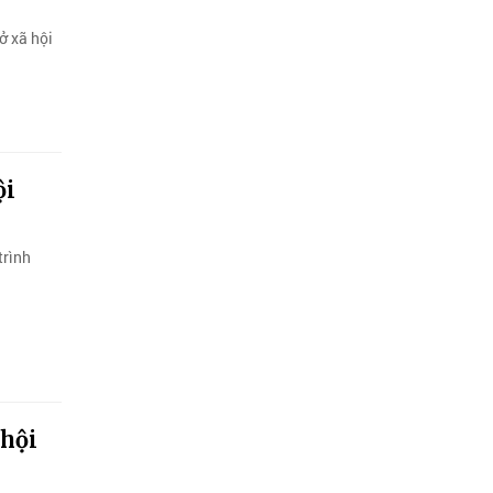
ở xã hội
ội
trình
 hội