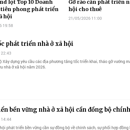
nd lọt Top 10 Doanh
Gỡ rào cản phát triển n
tiên phong phát triển
hội cho thuê
ã hội
21/05/2026 11:00
6 19:58
 phát triển nhà ở xã hội
 22:43
ộ Xây dựng yêu cầu các địa phương tăng tốc triển khai, tháo gỡ vướng m
iêu nhà ở xã hội năm 2026.
iển bền vững nhà ở xã hội cần đồng bộ chín
 14:44
hội phát triển bền vững cần sự đồng bộ về chính sách, sự phối hợp đồng