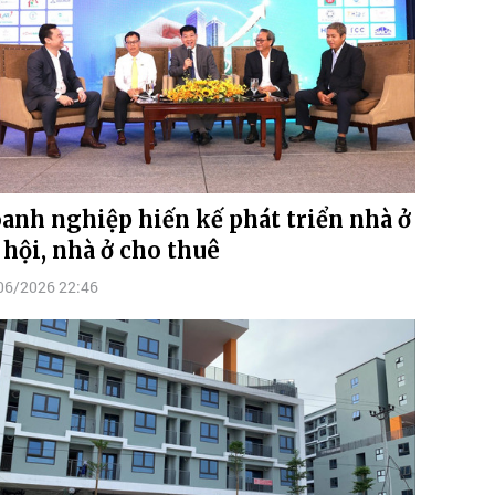
anh nghiệp hiến kế phát triển nhà ở
 hội, nhà ở cho thuê
06/2026 22:46