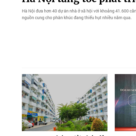
Hà Nội đưa hơn 40 dự án nhà ở xã hội với khoảng 41.600 căn
nguồn cung cho phân khúc đang thiếu hụt nhiều năm qua.