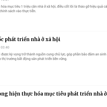
 hóa mục tiêu 1 triệu căn nhà ở xã hội, điều cốt lõi là tháo gỡ hiệu quả c
hính sách vào thực tiễn.
c phát triển nhà ở xã hội
 03:40
i được kỳ vọng trở thành nguồn cung chủ lực, góp phần bảo đảm an sinh
 thị trường bất động sản phát triển bền vững.
ng hiện thực hóa mục tiêu phát triển nhà ở