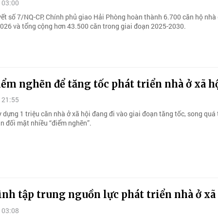
 03:00
yết số 7/NQ-CP, Chính phủ giao Hải Phòng hoàn thành 6.700 căn hộ nhà 
026 và tổng cộng hơn 43.500 căn trong giai đoạn 2025-2030.
ểm nghẽn để tăng tốc phát triển nhà ở xã h
 21:55
 dựng 1 triệu căn nhà ở xã hội đang đi vào giai đoạn tăng tốc, song quá 
ẫn đối mặt nhiều “điểm nghẽn”.
nh tập trung nguồn lực phát triển nhà ở xã
 03:08