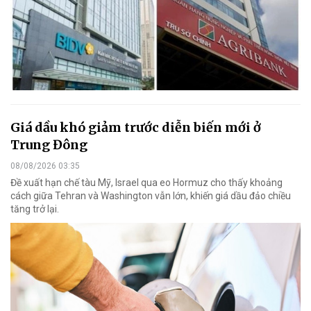
Giá dầu khó giảm trước diễn biến mới ở
Trung Đông
08/08/2026 03:35
Đề xuất hạn chế tàu Mỹ, Israel qua eo Hormuz cho thấy khoảng
cách giữa Tehran và Washington vẫn lớn, khiến giá dầu đảo chiều
tăng trở lại.