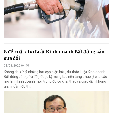
8 đề xuất cho Luật Kinh doanh Bất động sản
sửa đổi
08/08/2026 04:49
Không chỉ xử lý những bất cập hiện hữu, dự thảo Luật Kinh doanh
Bất động sản (sửa đổi) được kỳ vọng tạo nền tảng pháp lý cho các
mô hình kinh doanh mới, trong đó có khai thác và giao dịch không
gian ngầm đô thị.