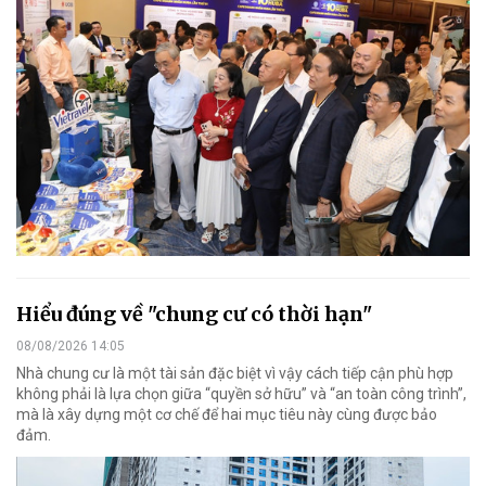
Hiểu đúng về "chung cư có thời hạn"
08/08/2026 14:05
Nhà chung cư là một tài sản đặc biệt vì vậy cách tiếp cận phù hợp
không phải là lựa chọn giữa “quyền sở hữu” và “an toàn công trình”,
mà là xây dựng một cơ chế để hai mục tiêu này cùng được bảo
đảm.