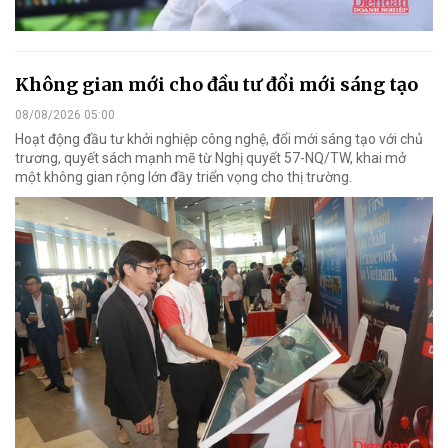
Không gian mới cho đầu tư đổi mới sáng tạo
08/08/2026 05:00
Hoạt động đầu tư khởi nghiệp công nghệ, đổi mới sáng tạo với chủ
trương, quyết sách mạnh mẽ từ Nghị quyết 57-NQ/TW, khai mở
một không gian rộng lớn đầy triển vọng cho thị trường.