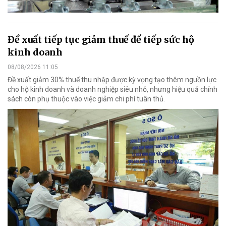
Đề xuất tiếp tục giảm thuế để tiếp sức hộ
kinh doanh
08/08/2026 11:05
Đề xuất giảm 30% thuế thu nhập được kỳ vọng tạo thêm nguồn lực
cho hộ kinh doanh và doanh nghiệp siêu nhỏ, nhưng hiệu quả chính
sách còn phụ thuộc vào việc giảm chi phí tuân thủ.