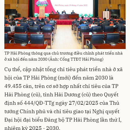
TP Hải Phòng thông qua chủ trương điều chỉnh phát triển nhà
ở xã hội đến năm 2030 (Ảnh: Cổng TTĐT Hải Phòng)
Cụ thể, cập nhật tổng chỉ tiêu phát triển nhà ở xã
hội của TP Hải Phòng (mới) đến năm 2030 là
49.455 căn, trên cơ sở hợp nhất chỉ tiêu của TP
Hải Phòng (cũ), tỉnh Hải Dương (cũ) theo Quyết
định số 444/QĐ-TTg ngày 27/02/2025 của Thủ
tướng Chính phủ và chỉ tiêu giao tại Nghị quyết
Đại hội đại biểu Đảng bộ TP Hải Phòng lần thứ I,
nhiệm kỳ 2025 - 2030.