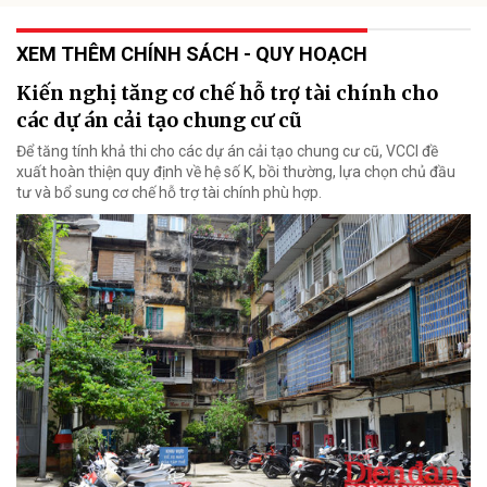
XEM THÊM CHÍNH SÁCH - QUY HOẠCH
Kiến nghị tăng cơ chế hỗ trợ tài chính cho
các dự án cải tạo chung cư cũ
Để tăng tính khả thi cho các dự án cải tạo chung cư cũ, VCCI đề
xuất hoàn thiện quy định về hệ số K, bồi thường, lựa chọn chủ đầu
tư và bổ sung cơ chế hỗ trợ tài chính phù hợp.