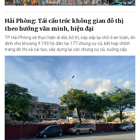
Hải Phòng: Tái cấu trúc không gian đô thị
theo hướng văn minh, hiện đại
TP Hải Phòng sẽ thực hiện di dời, bố trí, sắp xếp lại chỗ ở an toàn, ổn
định cho khoảng 9.193 hộ dân tại 177 chung cư cũ, kết hợp chỉnh
trang đô thị và cải tạo, xây dựng lại các chung cư cũ, xuống cấp.