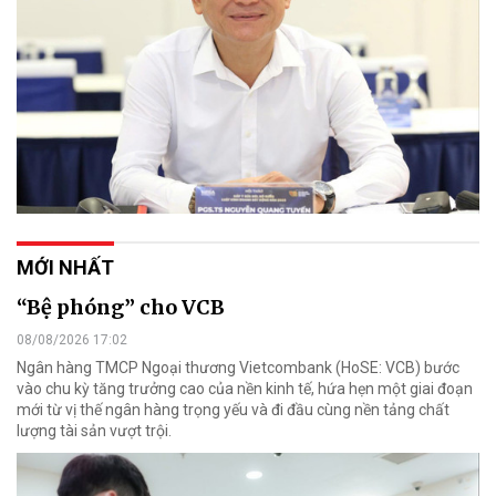
MỚI NHẤT
“Bệ phóng” cho VCB
08/08/2026 17:02
Ngân hàng TMCP Ngoại thương Vietcombank (HoSE: VCB) bước
vào chu kỳ tăng trưởng cao của nền kinh tế, hứa hẹn một giai đoạn
mới từ vị thế ngân hàng trọng yếu và đi đầu cùng nền tảng chất
lượng tài sản vượt trội.