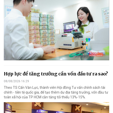
Hợp lực để tăng trưởng cần vốn đầu tư ra sao?
08/08/2026 16:29
Theo TS Cấn Văn Lực, thành viên Hội đồng Tư vấn chính sách tài
chính - tiền tệ quốc gia, để tạo thêm dư địa tăng trưởng, vốn đầu tư
toàn xã hội của TP HCM cần tăng tối thiểu 13%-15%.