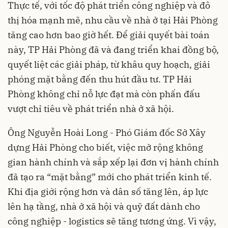
Thực tế, với tốc độ phát triển công nghiệp và đô
thị hóa mạnh mẽ, nhu cầu về nhà ở tại Hải Phòng
tăng cao hơn bao giờ hết. Để giải quyết bài toán
này, TP Hải Phòng đã và đang triển khai đồng bộ,
quyết liệt các giải pháp, từ khâu quy hoạch, giải
phóng mặt bằng đến thu hút đầu tư. TP Hải
Phòng không chỉ nỗ lực đạt mà còn phấn đấu
vượt chỉ tiêu về phát triển nhà ở xã hội.
Ông Nguyễn Hoài Long - Phó Giám đốc Sở Xây
dựng Hải Phòng cho biết, việc mở rộng không
gian hành chính và sắp xếp lại đơn vị hành chính
đã tạo ra “mặt bằng” mới cho phát triển kinh tế.
Khi địa giới rộng hơn và dân số tăng lên, áp lực
lên hạ tầng, nhà ở xã hội và quỹ đất dành cho
công nghiệp - logistics sẽ tăng tương ứng. Vì vậy,