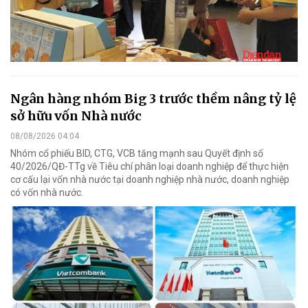
Ngân hàng nhóm Big 3 trước thềm nâng tỷ lệ
sở hữu vốn Nhà nước
08/08/2026 04:04
Nhóm cổ phiếu BID, CTG, VCB tăng mạnh sau Quyết định số
40/2026/QĐ-TTg về Tiêu chí phân loại doanh nghiệp để thực hiện
cơ cấu lại vốn nhà nước tại doanh nghiệp nhà nước, doanh nghiệp
có vốn nhà nước.