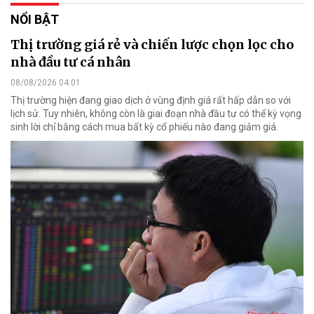
NỔI BẬT
Thị trường giá rẻ và chiến lược chọn lọc cho
nhà đầu tư cá nhân
08/08/2026 04:01
Thị trường hiện đang giao dịch ở vùng định giá rất hấp dẫn so với
lịch sử. Tuy nhiên, không còn là giai đoạn nhà đầu tư có thể kỳ vọng
sinh lời chỉ bằng cách mua bất kỳ cổ phiếu nào đang giảm giá.