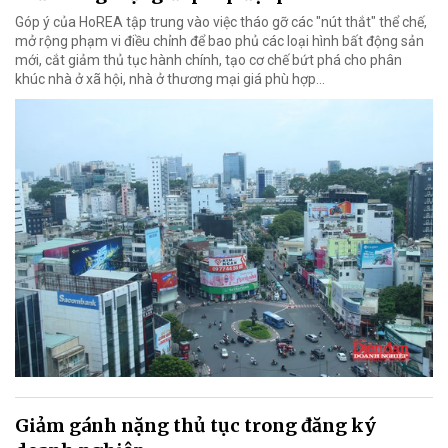
Góp ý của HoREA tập trung vào việc tháo gỡ các "nút thắt" thể chế,
mở rộng phạm vi điều chỉnh để bao phủ các loại hình bất động sản
mới, cắt giảm thủ tục hành chính, tạo cơ chế bứt phá cho phân
khúc nhà ở xã hội, nhà ở thương mại giá phù hợp...
Giảm gánh nặng thủ tục trong đăng ký