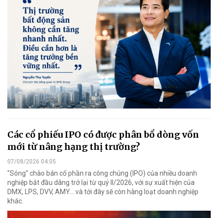
Các cổ phiếu IPO có được phân bổ dòng vốn
mới từ nâng hạng thị trường?
07/08/2026 04:05
"Sóng" chào bán cổ phần ra công chúng (IPO) của nhiều doanh
nghiệp bắt đầu dâng trở lại từ quý II/2026, với sự xuất hiện của
DMX, LPS, DVV, AMY... và tới đây sẽ còn hàng loạt doanh nghiệp
khác.