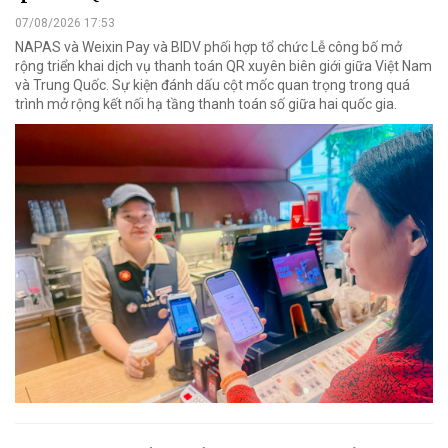
07/08/2026 17:53
NAPAS và Weixin Pay và BIDV phối hợp tổ chức Lễ công bố mở
rộng triển khai dịch vụ thanh toán QR xuyên biên giới giữa Việt Nam
và Trung Quốc. Sự kiện đánh dấu cột mốc quan trọng trong quá
trình mở rộng kết nối hạ tầng thanh toán số giữa hai quốc gia.