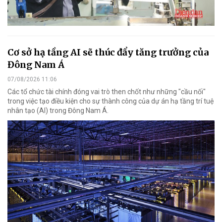
Cơ sở hạ tầng AI sẽ thúc đẩy tăng trưởng của
Đông Nam Á
07/08/2026 11:06
Các tổ chức tài chính đóng vai trò then chốt như những "cầu nối"
trong việc tạo điều kiện cho sự thành công của dự án hạ tầng trí tuệ
nhân tạo (AI) trong Đông Nam Á.