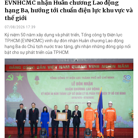
EVNHCMC nhận Huân chương Lao động
hạng Ba, hướng tới chuẩn điện lực khu vực và
thế giới
07/08/2026 17:39
Kỷ niệm 50 năm xây dựng và phát triển, Tổng công ty Điện lực
TP.HCM (EVNHCMC) vinh dự đón nhận Huân chương Lao động
hạng Ba do Chủ tịch nước trao tặng, ghi nhận những đóng góp nổi
bật cho sự phát triển của TP.HCM.