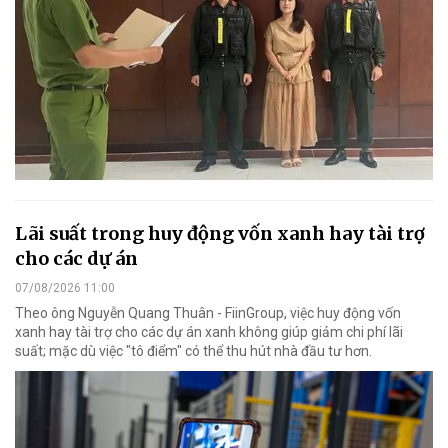
Lãi suất trong huy động vốn xanh hay tài trợ
cho các dự án
07/08/2026 11:00
Theo ông Nguyễn Quang Thuân - FiinGroup, việc huy động vốn
xanh hay tài trợ cho các dự án xanh không giúp giảm chi phí lãi
suất; mặc dù việc "tô điểm" có thể thu hút nhà đầu tư hơn.