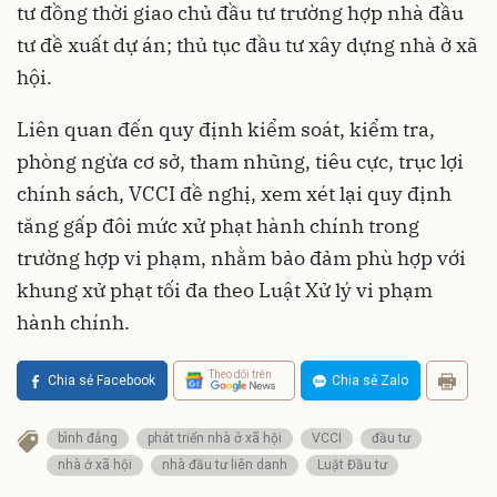
tư đồng thời giao chủ đầu tư trường hợp nhà đầu
tư đề xuất dự án; thủ tục đầu tư xây dựng nhà ở xã
hội.
Liên quan đến quy định kiểm soát, kiểm tra,
phòng ngừa cơ sở, tham nhũng, tiêu cực, trục lợi
chính sách, VCCI đề nghị, xem xét lại quy định
tăng gấp đôi mức xử phạt hành chính trong
trường hợp vi phạm, nhằm bảo đảm phù hợp với
khung xử phạt tối đa theo Luật Xử lý vi phạm
hành chính.
Theo dõi trên
Chia sẻ Facebook
Chia sẻ Zalo
bình đẳng
phát triển nhà ở xã hội
VCCI
đầu tư
nhà ở xã hội
nhà đầu tư liên danh
Luật Đầu tư