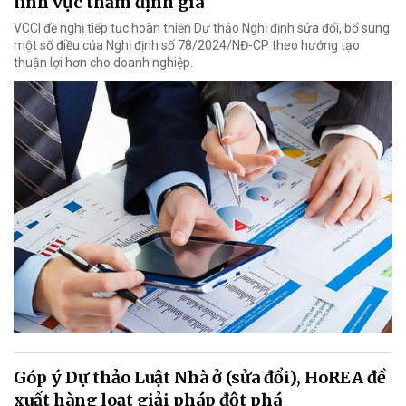
lĩnh vực thẩm định giá
VCCI đề nghị tiếp tục hoàn thiện Dự thảo Nghị định sửa đổi, bổ sung
một số điều của Nghị định số 78/2024/NĐ-CP theo hướng tạo
thuận lợi hơn cho doanh nghiệp.
Góp ý Dự thảo Luật Nhà ở (sửa đổi), HoREA đề
xuất hàng loạt giải pháp đột phá