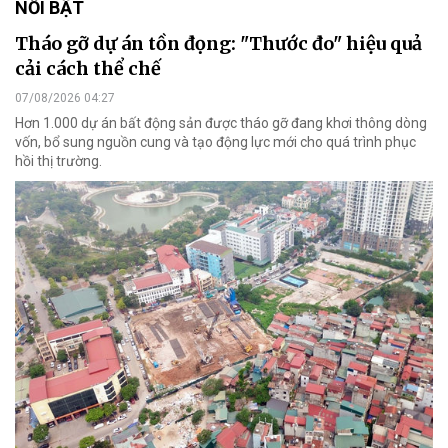
NỔI BẬT
Tháo gỡ dự án tồn đọng: "Thước đo" hiệu quả
cải cách thể chế
07/08/2026 04:27
Hơn 1.000 dự án bất động sản được tháo gỡ đang khơi thông dòng
vốn, bổ sung nguồn cung và tạo động lực mới cho quá trình phục
hồi thị trường.