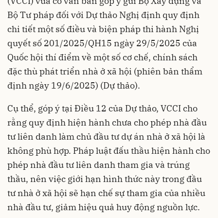
(VCCI) vừa có văn bản góp ý gửi Bộ Xây dựng và
Bộ Tư pháp đối với Dự thảo Nghị định quy định
chi tiết một số điều và biện pháp thi hành Nghị
quyết số 201/2025/QH15 ngày 29/5/2025 của
Quốc hội thí điểm về một số cơ chế, chính sách
đặc thù phát triển nhà ở xã hội (phiên bản thẩm
định ngày 19/6/2025) (Dự thảo).
Cụ thể, góp ý tại Điều 12 của Dự thảo, VCCI cho
rằng quy định hiện hành chưa cho phép nhà đầu
tư liên danh làm chủ đầu tư dự án nhà ở xã hội là
không phù hợp. Pháp luật đấu thầu hiện hành cho
phép nhà đầu tư liên danh tham gia và trúng
thầu, nên việc giới hạn hình thức này trong đầu
tư nhà ở xã hội sẽ hạn chế sự tham gia của nhiều
nhà đầu tư, giảm hiệu quả huy động nguồn lực.