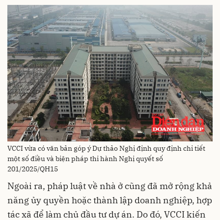
VCCI vừa có văn bản góp ý Dự thảo Nghị định quy định chi tiết
một số điều và biện pháp thi hành Nghị quyết số
201/2025/QH15
Ngoài ra, pháp luật về nhà ở cũng đã mở rộng khả
năng ủy quyền hoặc thành lập doanh nghiệp, hợp
tác xã để làm chủ đầu tư dự án. Do đó, VCCI kiến