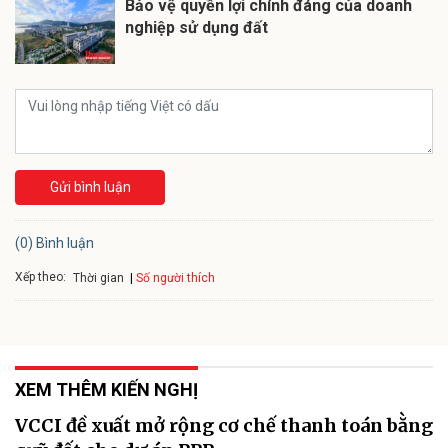
Bảo vệ quyền lợi chính đáng của doanh
nghiệp sử dụng đất
Gửi bình luận
(0) Bình luận
Xếp theo:
Số người thích
Thời gian
XEM THÊM KIẾN NGHỊ
VCCI đề xuất mở rộng cơ chế thanh toán bằng