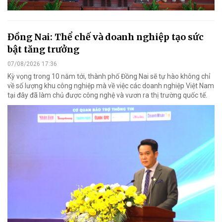
Đồng Nai: Thể chế và doanh nghiệp tạo sức
bật tăng trưởng
07/08/2026 17:36
Kỳ vọng trong 10 năm tới, thành phố Đồng Nai sẽ tự hào không chỉ
về số lượng khu công nghiệp mà về việc các doanh nghiệp Việt Nam
tại đây đã làm chủ được công nghệ và vươn ra thị trường quốc tế.