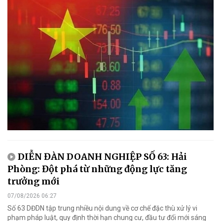
DIỄN ĐÀN DOANH NGHIỆP SỐ 63: Hải
Phòng: Đột phá từ những động lực tăng
trưởng mới
07/08/2026 06:27
Số 63 DĐDN tập trung nhiều nội dung về cơ chế đặc thù xử lý vi
phạm pháp luật, quy định thời hạn chung cư, đầu tư đổi mới sáng