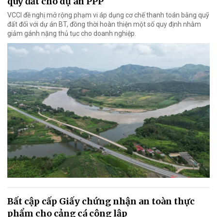
quỹ đất cho dự án PPP
VCCI đề nghị mở rộng phạm vi áp dụng cơ chế thanh toán bằng quỹ
đất đối với dự án BT, đồng thời hoàn thiện một số quy định nhằm
giảm gánh nặng thủ tục cho doanh nghiệp.
Bất cập cấp Giấy chứng nhận an toàn thực
phẩm cho cảng cá công lập