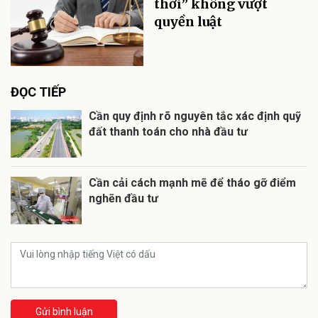
thời” không vượt
quyền luật
ĐỌC TIẾP
Cần quy định rõ nguyên tắc xác định quỹ
đất thanh toán cho nhà đầu tư
Cần cải cách mạnh mẽ để tháo gỡ điểm
nghẽn đầu tư
Gửi bình luận