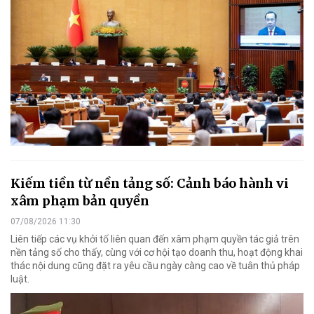
Kiếm tiền từ nền tảng số: Cảnh báo hành vi
xâm phạm bản quyền
07/08/2026 11:30
Liên tiếp các vụ khởi tố liên quan đến xâm phạm quyền tác giả trên
nền tảng số cho thấy, cùng với cơ hội tạo doanh thu, hoạt động khai
thác nội dung cũng đặt ra yêu cầu ngày càng cao về tuân thủ pháp
luật.