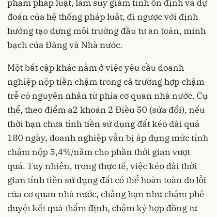
phạm pháp luật, làm suy giảm tính ổn định và dự
đoán của hệ thống pháp luật, đi ngược với định
hướng tạo dựng môi trường đầu tư an toàn, minh
bạch của Đảng và Nhà nước.
Một bất cập khác nằm ở việc yêu cầu doanh
nghiệp nộp tiền chậm trong cả trường hợp chậm
trễ có nguyên nhân từ phía cơ quan nhà nước. Cụ
thể, theo điểm a2 khoản 2 Điều 50 (sửa đổi), nếu
thời hạn chưa tính tiền sử dụng đất kéo dài quá
180 ngày, doanh nghiệp vẫn bị áp dụng mức tính
chậm nộp 5,4%/năm cho phần thời gian vượt
quá. Tuy nhiên, trong thực tế, việc kéo dài thời
gian tính tiền sử dụng đất có thể hoàn toàn do lỗi
của cơ quan nhà nước, chẳng hạn như chậm phê
duyệt kết quả thẩm định, chậm ký hợp đồng tư