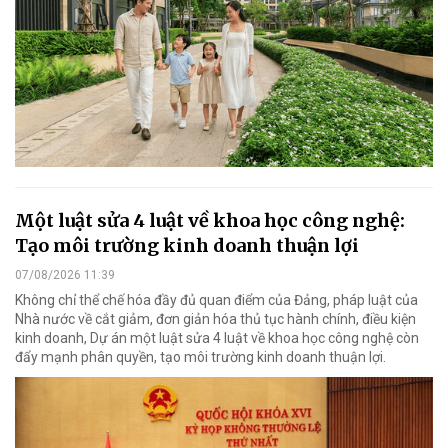
Một luật sửa 4 luật về khoa học công nghệ:
Tạo môi trường kinh doanh thuận lợi
07/08/2026 11:39
Không chỉ thể chế hóa đầy đủ quan điểm của Đảng, pháp luật của
Nhà nước về cắt giảm, đơn giản hóa thủ tục hành chính, điều kiện
kinh doanh, Dự án một luật sửa 4 luật về khoa học công nghệ còn
đẩy mạnh phân quyền, tạo môi trường kinh doanh thuận lợi.