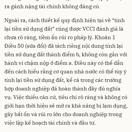
ra gánh nặng tài chính không đáng có.
Ngoài ra, cách thiết kế quy định hiện tại về “tính
lại tiền sử dụng đất” cũng được VCCI đánh giá là
chưa rõ ràng, tiềm ẩn rủi ro pháp lý. Khoản 1
Điều 50 (sửa đổi) đã tách riêng nội dung tính lại
tiền sử dụng đất thành điểm b, không còn gắn với
hành vi chậm nộp ở điểm a. Điều này có thể dẫn
đến cách hiểu rằng cơ quan nhà nước có thể tùy ý
tính lại tiền sử dụng đất, kể cả trong các trường
hợp doanh nghiệp đã hoàn thành đầy đủ nghĩa
vụ. Việc thiếu căn cứ, tiêu chí rõ ràng và không có
giới hạn thời hiệu sẽ mở ra khả năng bị lạm dụng,
gây bất ổn và rủi ro lớn cho doanh nghiệp trong
việc lập kế hoạch tài chính và đầu tư.