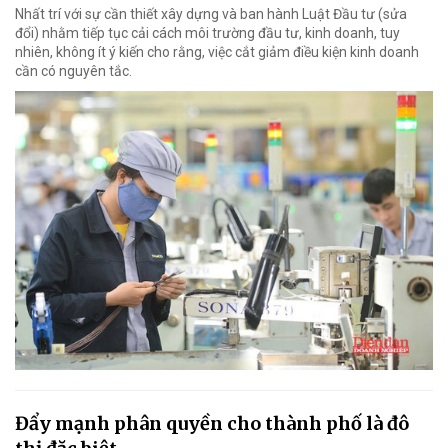
Nhất trí với sự cần thiết xây dựng và ban hành Luật Đầu tư (sửa
đổi) nhằm tiếp tục cải cách môi trường đầu tư, kinh doanh, tuy
nhiên, không ít ý kiến cho rằng, việc cắt giảm điều kiện kinh doanh
cần có nguyên tắc.
Đẩy mạnh phân quyền cho thành phố là đô