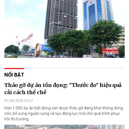
NỔI BẬT
Tháo gỡ dự án tồn đọng: "Thước đo" hiệu quả
cải cách thể chế
07/08/2026 04:27
Hơn 1.000 dự án bất động sản được tháo gỡ đang khơi thông dòng
vốn, bổ sung nguồn cung và tạo động lực mới cho quá trình phục
hồi thị trường.