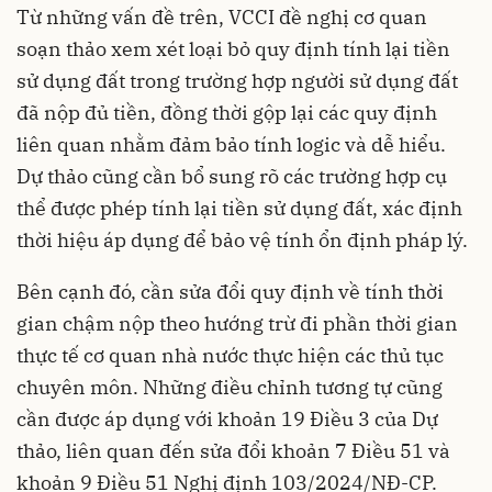
Từ những vấn đề trên, VCCI đề nghị cơ quan
soạn thảo xem xét loại bỏ quy định tính lại tiền
sử dụng đất trong trường hợp người sử dụng đất
đã nộp đủ tiền, đồng thời gộp lại các quy định
liên quan nhằm đảm bảo tính logic và dễ hiểu.
Dự thảo cũng cần bổ sung rõ các trường hợp cụ
thể được phép tính lại tiền sử dụng đất, xác định
thời hiệu áp dụng để bảo vệ tính ổn định pháp lý.
Bên cạnh đó, cần sửa đổi quy định về tính thời
gian chậm nộp theo hướng trừ đi phần thời gian
thực tế cơ quan nhà nước thực hiện các thủ tục
chuyên môn. Những điều chỉnh tương tự cũng
cần được áp dụng với khoản 19 Điều 3 của Dự
thảo, liên quan đến sửa đổi khoản 7 Điều 51 và
khoản 9 Điều 51 Nghị định 103/2024/NĐ-CP.