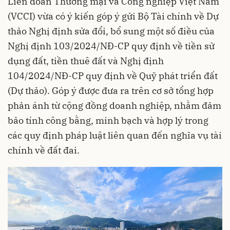
Liên đoàn Thương mại và Công nghiệp Việt Nam
(VCCI) vừa có ý kiến góp ý gửi Bộ Tài chính về Dự
thảo Nghị định sửa đổi, bổ sung một số điều của
Nghị định 103/2024/NĐ-CP quy định về tiền sử
dụng đất, tiền thuê đất và Nghị định
104/2024/NĐ-CP quy định về Quỹ phát triển đất
(Dự thảo). Góp ý được đưa ra trên cơ sở tổng hợp
phản ánh từ cộng đồng doanh nghiệp, nhằm đảm
bảo tính công bằng, minh bạch và hợp lý trong
các quy định pháp luật liên quan đến nghĩa vụ tài
chính về đất đai.