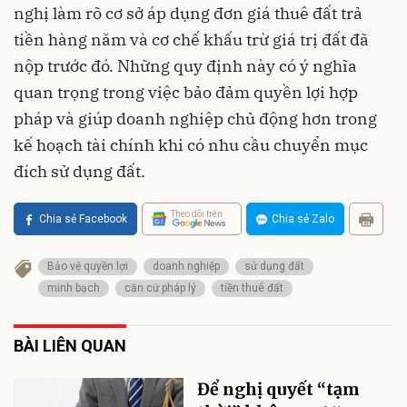
nghị làm rõ cơ sở áp dụng đơn giá thuê đất trả
tiền hàng năm và cơ chế khấu trừ giá trị đất đã
nộp trước đó. Những quy định này có ý nghĩa
quan trọng trong việc bảo đảm quyền lợi hợp
pháp và giúp doanh nghiệp chủ động hơn trong
kế hoạch tài chính khi có nhu cầu chuyển mục
đích sử dụng đất.
Theo dõi trên
Chia sẻ Facebook
Chia sẻ Zalo
Bảo vệ quyền lợi
doanh nghiệp
sử dụng đất
minh bạch
căn cứ pháp lý
tiền thuê đất
BÀI LIÊN QUAN
Để nghị quyết “tạm