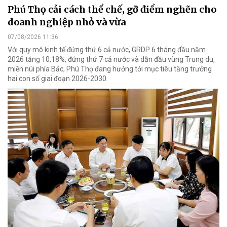
Phú Thọ cải cách thể chế, gỡ điểm nghẽn cho
doanh nghiệp nhỏ và vừa
07/08/2026 11:36
Với quy mô kinh tế đứng thứ 6 cả nước, GRDP 6 tháng đầu năm
2026 tăng 10,18%, đứng thứ 7 cả nước và dẫn đầu vùng Trung du,
miền núi phía Bắc, Phú Thọ đang hướng tới mục tiêu tăng trưởng
hai con số giai đoạn 2026-2030.