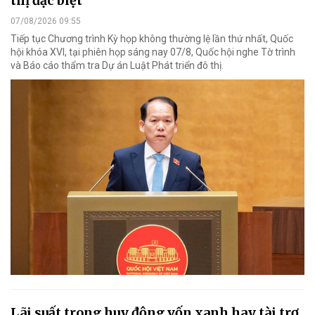
thị đặc biệt
07/08/2026 09:55
Tiếp tục Chương trình Kỳ họp không thường lệ lần thứ nhất, Quốc
hội khóa XVI, tại phiên họp sáng nay 07/8, Quốc hội nghe Tờ trình
và Báo cáo thẩm tra Dự án Luật Phát triển đô thị.
Lãi suất trong huy động vốn xanh hay tài trợ