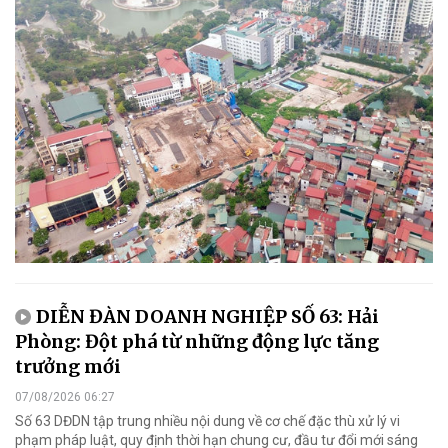
DIỄN ĐÀN DOANH NGHIỆP SỐ 63: Hải
Phòng: Đột phá từ những động lực tăng
trưởng mới
07/08/2026 06:27
Số 63 DĐDN tập trung nhiều nội dung về cơ chế đặc thù xử lý vi
phạm pháp luật, quy định thời hạn chung cư, đầu tư đổi mới sáng