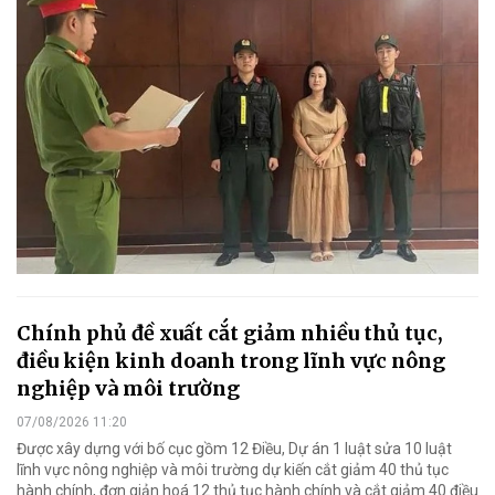
Chính phủ đề xuất cắt giảm nhiều thủ tục,
điều kiện kinh doanh trong lĩnh vực nông
nghiệp và môi trường
07/08/2026 11:20
Được xây dựng với bố cục gồm 12 Điều, Dự án 1 luật sửa 10 luật
lĩnh vực nông nghiệp và môi trường dự kiến cắt giảm 40 thủ tục
hành chính, đơn giản hoá 12 thủ tục hành chính và cắt giảm 40 điều