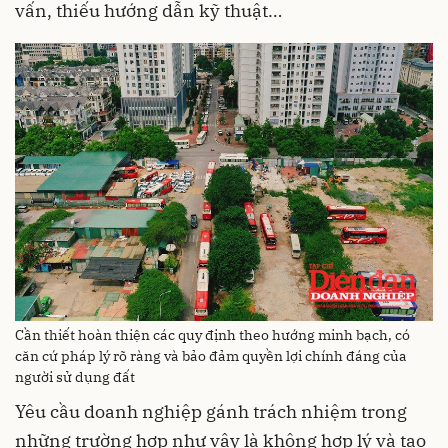
vấn, thiếu hướng dẫn kỹ thuật…
Cần thiết hoàn thiện các quy định theo hướng minh bạch, có
căn cứ pháp lý rõ ràng và bảo đảm quyền lợi chính đáng của
người sử dụng đất
Yêu cầu doanh nghiệp gánh trách nhiệm trong
những trường hợp như vậy là không hợp lý và tạo