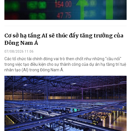
Cơ sở hạ tầng AI sẽ thúc đẩy tăng trưởng của
Đông Nam Á
07/08/2026 11:06
Các tổ chức tài chính đóng vai trò then chốt như những "cầu nối"
trong việc tạo điều kiện cho sự thành công của dự án hạ tầng trí tuệ
nhân tạo (AI) trong Đông Nam Á.