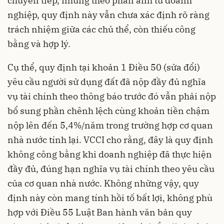
chuyển tiếp, nhưng theo phản ánh từ doanh
nghiệp, quy định này vẫn chưa xác định rõ ràng
trách nhiệm giữa các chủ thể, còn thiếu công
bằng và hợp lý.
Cụ thể, quy định tại khoản 1 Điều 50 (sửa đổi)
yêu cầu người sử dụng đất đã nộp đầy đủ nghĩa
vụ tài chính theo thông báo trước đó vẫn phải nộp
bổ sung phần chênh lệch cùng khoản tiền chậm
nộp lên đến 5,4%/năm trong trường hợp cơ quan
nhà nước tính lại. VCCI cho rằng, đây là quy định
không công bằng khi doanh nghiệp đã thực hiện
đầy đủ, đúng hạn nghĩa vụ tài chính theo yêu cầu
của cơ quan nhà nước. Không những vậy, quy
định này còn mang tính hồi tố bất lợi, không phù
hợp với Điều 55 Luật Ban hành văn bản quy