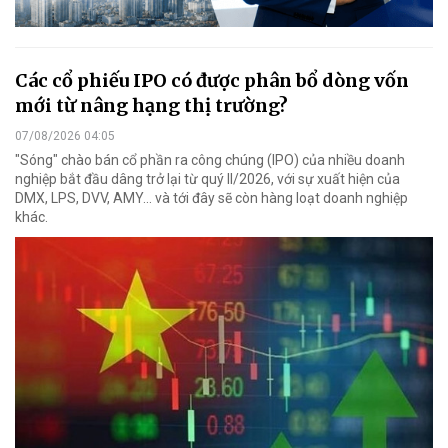
Các cổ phiếu IPO có được phân bổ dòng vốn
mới từ nâng hạng thị trường?
07/08/2026 04:05
"Sóng" chào bán cổ phần ra công chúng (IPO) của nhiều doanh
nghiệp bắt đầu dâng trở lại từ quý II/2026, với sự xuất hiện của
DMX, LPS, DVV, AMY... và tới đây sẽ còn hàng loạt doanh nghiệp
khác.