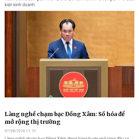
kiện kinh doanh.
Làng nghề chạm bạc Đồng Xâm: Số hóa để
mở rộng thị trường
07/08/2026 11:10
Làng nghề chạm bạc Đồng Xâm đang từng bước mở rộng đầu ra