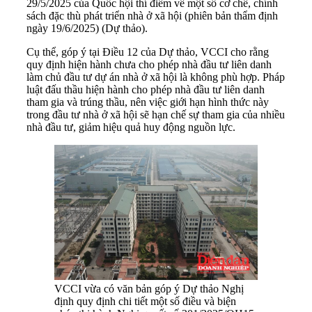
29/5/2025 của Quốc hội thí điểm về một số cơ chế, chính
sách đặc thù phát triển nhà ở xã hội (phiên bản thẩm định
ngày 19/6/2025) (Dự thảo).
Cụ thể, góp ý tại Điều 12 của Dự thảo, VCCI cho rằng
quy định hiện hành chưa cho phép nhà đầu tư liên danh
làm chủ đầu tư dự án nhà ở xã hội là không phù hợp. Pháp
luật đấu thầu hiện hành cho phép nhà đầu tư liên danh
tham gia và trúng thầu, nên việc giới hạn hình thức này
trong đầu tư nhà ở xã hội sẽ hạn chế sự tham gia của nhiều
nhà đầu tư, giảm hiệu quả huy động nguồn lực.
VCCI vừa có văn bản góp ý Dự thảo Nghị
định quy định chi tiết một số điều và biện