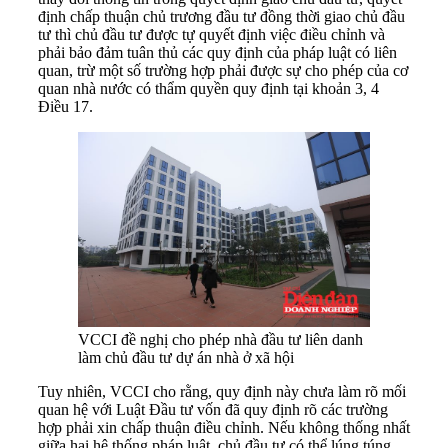
định chấp thuận chủ trương đầu tư đồng thời giao chủ đầu
tư thì chủ đầu tư được tự quyết định việc điều chỉnh và
phải bảo đảm tuân thủ các quy định của pháp luật có liên
quan, trừ một số trường hợp phải được sự cho phép của cơ
quan nhà nước có thẩm quyền quy định tại khoản 3, 4
Điều 17.
VCCI đề nghị cho phép nhà đầu tư liên danh
làm chủ đầu tư dự án nhà ở xã hội
Tuy nhiên, VCCI cho rằng, quy định này chưa làm rõ mối
quan hệ với Luật Đầu tư vốn đã quy định rõ các trường
hợp phải xin chấp thuận điều chỉnh. Nếu không thống nhất
giữa hai hệ thống pháp luật, chủ đầu tư có thể lúng túng,