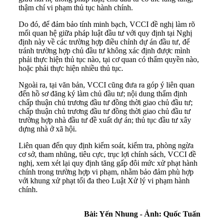
thậm chí vi phạm thủ tục hành chính.
Do đó, để đảm bảo tính minh bạch, VCCI đề nghị làm rõ
mối quan hệ giữa pháp luật đầu tư với quy định tại Nghị
định này về các trường hợp điều chỉnh dự án đầu tư, để
tránh trường hợp chủ đầu tư không xác định được mình
phải thực hiện thủ tục nào, tại cơ quan có thẩm quyền nào,
hoặc phải thực hiện nhiều thủ tục.
Ngoài ra, tại văn bản, VCCI cũng đưa ra góp ý liên quan
đến hồ sơ đăng ký làm chủ đầu tư; nội dung thẩm định
chấp thuận chủ trương đầu tư đồng thời giao chủ đầu tư;
chấp thuận chủ trương đầu tư đồng thời giao chủ đầu tư
trường hợp nhà đầu tư đề xuất dự án; thủ tục đầu tư xây
dựng nhà ở xã hội.
Liên quan đến quy định kiểm soát, kiểm tra, phòng ngừa
cơ sở, tham nhũng, tiêu cực, trục lợi chính sách, VCCI đề
nghị, xem xét lại quy định tăng gấp đôi mức xử phạt hành
chính trong trường hợp vi phạm, nhằm bảo đảm phù hợp
với khung xử phạt tối đa theo Luật Xử lý vi phạm hành
chính.
Bài: Yến Nhung - Ảnh: Quốc Tuấn