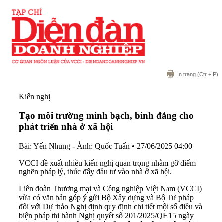
In trang
(Ctr + P)
Kiến nghị
Tạo môi trường minh bạch, bình đẳng cho
phát triển nhà ở xã hội
Bài: Yến Nhung - Ảnh: Quốc Tuấn
•
27/06/2025 04:00
VCCI đề xuất nhiều kiến nghị quan trọng nhằm gỡ điểm
nghẽn pháp lý, thúc đẩy đầu tư vào nhà ở xã hội.
Liên đoàn Thương mại và Công nghiệp Việt Nam (VCCI)
vừa có văn bản góp ý gửi Bộ Xây dựng và Bộ Tư pháp
đối với Dự thảo Nghị định quy định chi tiết một số điều và
biện pháp thi hành Nghị quyết số 201/2025/QH15 ngày