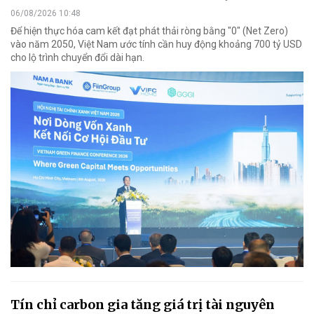
06/08/2026 10:48
Để hiện thực hóa cam kết đạt phát thải ròng bằng "0" (Net Zero)
vào năm 2050, Việt Nam ước tính cần huy động khoảng 700 tỷ USD
cho lộ trình chuyển đổi dài hạn.
Tín chỉ carbon gia tăng giá trị tài nguyên