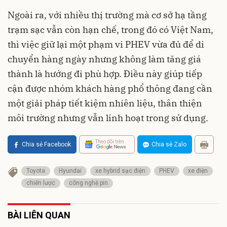
Ngoài ra, với nhiều thị trường mà cơ sở hạ tầng
trạm sạc vẫn còn hạn chế, trong đó có Việt Nam,
thì việc giữ lại một phạm vi PHEV vừa đủ để di
chuyển hàng ngày nhưng không làm tăng giá
thành là hướng đi phù hợp. Điều này giúp tiếp
cận được nhóm khách hàng phổ thông đang cần
một giải pháp tiết kiệm nhiên liệu, thân thiện
môi trường nhưng vẫn linh hoạt trong sử dụng.
Theo dõi trên
Chia sẻ Facebook
Chia sẻ Zalo
Toyota
Hyundai
xe hybrid sạc điện
PHEV
xe điện
chiến lược
công nghệ pin
BÀI LIÊN QUAN