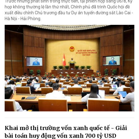
Trước những phát sinh trong thực tiễn, tại phiên họp sáng 06/8, Kỳ
họp không thường lệ lần thứ nhất, Chính phủ đã trình Quốc hội đề
xuất điều chỉnh Chủ trương đầu tư Dự án tuyến đường sắt Lào Cai -
Hà Nội - Hải Phòng.
Khai mở thị trường vốn xanh quốc tế - Giải
bài toán huy động vốn xanh 700 tỷ USD