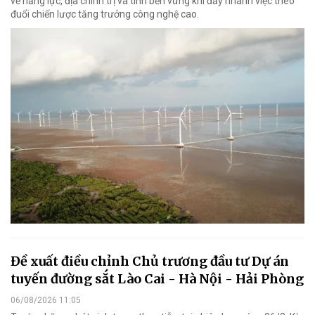
về năng lực, địa chính trị và tính bền vững khi đẩy nhanh việc theo
đuổi chiến lược tăng trưởng công nghệ cao.
Đề xuất điều chỉnh Chủ trương đầu tư Dự án
tuyến đường sắt Lào Cai - Hà Nội - Hải Phòng
06/08/2026 11:05