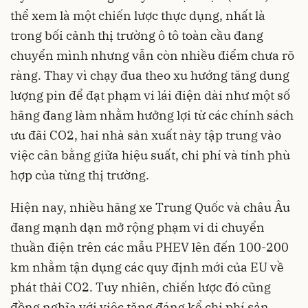
thể xem là một chiến lược thực dụng, nhất là
trong bối cảnh thị trường ô tô toàn cầu đang
chuyển mình nhưng vẫn còn nhiều điểm chưa rõ
ràng. Thay vì chạy đua theo xu hướng tăng dung
lượng pin để đạt phạm vi lái điện dài như một số
hãng đang làm nhằm hưởng lợi từ các chính sách
ưu đãi CO2, hai nhà sản xuất này tập trung vào
việc cân bằng giữa hiệu suất, chi phí và tính phù
hợp của từng thị trường.
Hiện nay, nhiều hãng xe Trung Quốc và châu Âu
đang mạnh dạn mở rộng phạm vi di chuyển
thuần điện trên các mẫu PHEV lên đến 100-200
km nhằm tận dụng các quy định mới của EU về
phát thải CO2. Tuy nhiên, chiến lược đó cũng
đồng nghĩa với việc tăng đáng kể chi phí sản