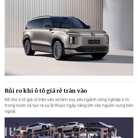
Rủi ro khi ô tô giá rẻ tràn vào
Để cho ô tô giả rẻ tràn vào sẽ làm suy yếu ngành công nghiệp ô tô
trong nước và tạo ra sự lệ thuộc ngày càng lớn vào nguồn cung bên
ngoài.