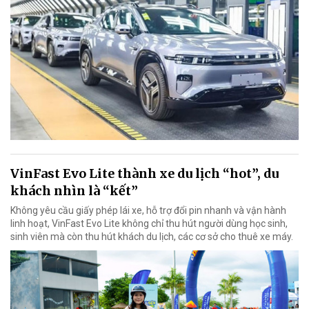
VinFast Evo Lite thành xe du lịch “hot”, du
khách nhìn là “kết”
Không yêu cầu giấy phép lái xe, hỗ trợ đổi pin nhanh và vận hành
linh hoạt, VinFast Evo Lite không chỉ thu hút người dùng học sinh,
sinh viên mà còn thu hút khách du lịch, các cơ sở cho thuê xe máy.