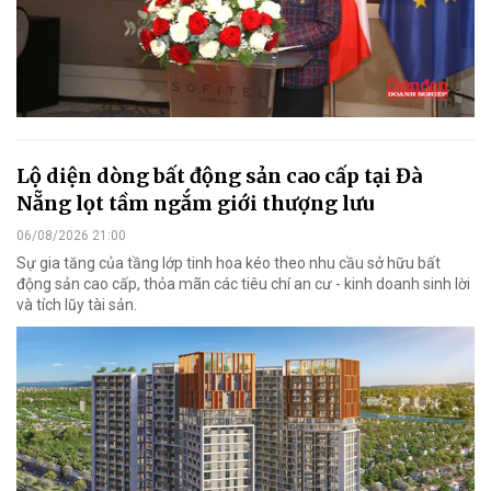
Lộ diện dòng bất động sản cao cấp tại Đà
Nẵng lọt tầm ngắm giới thượng lưu
06/08/2026 21:00
Sự gia tăng của tầng lớp tinh hoa kéo theo nhu cầu sở hữu bất
động sản cao cấp, thỏa mãn các tiêu chí an cư - kinh doanh sinh lời
và tích lũy tài sản.