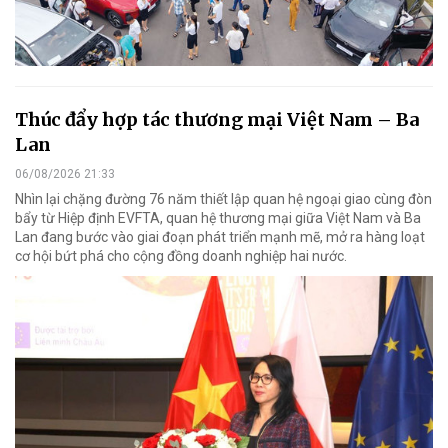
Thúc đẩy hợp tác thương mại Việt Nam – Ba
Lan
06/08/2026 21:33
Nhìn lại chặng đường 76 năm thiết lập quan hệ ngoại giao cùng đòn
bẩy từ Hiệp định EVFTA, quan hệ thương mại giữa Việt Nam và Ba
Lan đang bước vào giai đoạn phát triển mạnh mẽ, mở ra hàng loạt
cơ hội bứt phá cho cộng đồng doanh nghiệp hai nước.