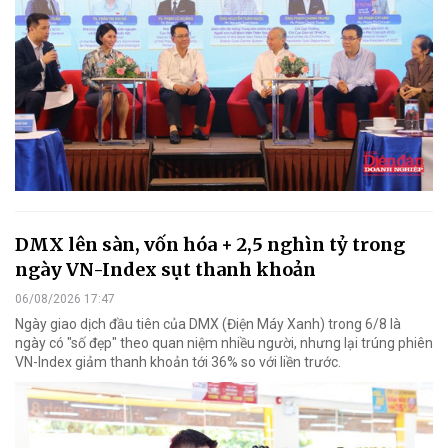
DMX lên sàn, vốn hóa + 2,5 nghìn tỷ trong
ngày VN-Index sụt thanh khoản
06/08/2026 17:47
Ngày giao dịch đầu tiên của DMX (Điện Máy Xanh) trong 6/8 là
ngày có "số đẹp" theo quan niệm nhiều người, nhưng lại trúng phiên
VN-Index giảm thanh khoản tới 36% so với liền trước.