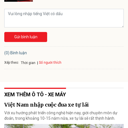
Gửi bình luận
(0) Bình luận
Xếp theo:
Số người thích
Thời gian
XEM THÊM Ô TÔ - XE MÁY
Việt Nam nhập cuộc đua xe tự lái
Với xu hướng phát triển công nghệ hiện nay, giới chuyên môn dự
đoán, trong khoảng 10-15 năm nữa, xe tự lái sẽ rất thịnh hành.