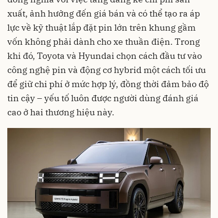
xuất, ảnh hưởng đến giá bán và có thể tạo ra áp
lực về kỹ thuật lắp đặt pin lớn trên khung gầm
vốn không phải dành cho xe thuần điện. Trong
khi đó, Toyota và Hyundai chọn cách đầu tư vào
công nghệ pin và động cơ hybrid một cách tối ưu
để giữ chi phí ở mức hợp lý, đồng thời đảm bảo độ
tin cậy – yếu tố luôn được người dùng đánh giá
cao ở hai thương hiệu này.