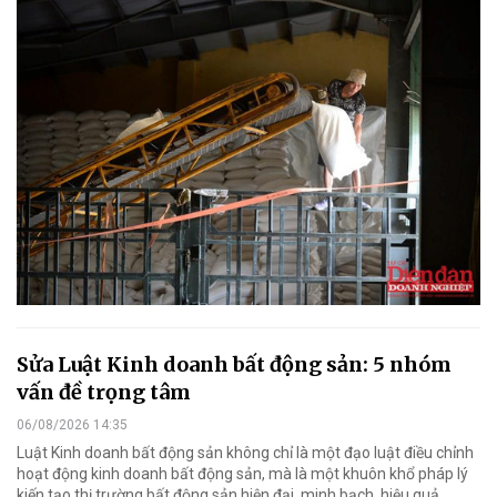
Sửa Luật Kinh doanh bất động sản: 5 nhóm
vấn đề trọng tâm
06/08/2026 14:35
Luật Kinh doanh bất động sản không chỉ là một đạo luật điều chỉnh
hoạt động kinh doanh bất động sản, mà là một khuôn khổ pháp lý
kiến tạo thị trường bất động sản hiện đại, minh bạch, hiệu quả.