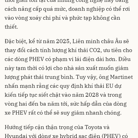
cách nâng cấp quá mức, doanh nghiệp có thể rơi
vào vòng xoáy chi phí và phức tạp không cần
thiết.
Đặc biệt, kể từ năm 2025, Liên minh châu Âu sẽ
thay đổi cách tính lượng khí thải CO2, ưu tiên cho
các dòng PHEV có phạm vi lái điện dài hơn. Điều
này tạm thời có lợi cho nhà sản xuất muốn giảm
lượng phát thải trung bình. Tuy vậy, ông Martinet
nhấn mạnh rằng các quy định khí thải EU dự
kiến tiếp tục siết chặt vào năm 2028 và trong
vòng hai đến ba năm tới, sức hấp dẫn của dòng
xe PHEV rất có thể sẽ suy giảm nhanh chóng.
Hướng tiếp cận thận trọng của Toyota và
Hyundai với dòng xe hybrid sạc điện (PHEV) có