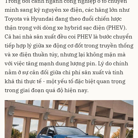
Trong bối cảnh ngành công nghiệp ô tô chuyển
mình sang kỷ nguyên xe điện, các hãng lớn như
Toyota và Hyundai đang theo đuổi chiến lược
thận trọng với dòng xe hybrid sạc điện (PHEV).
Cả hai nhà sản xuất đều coi PHEV là bước chuyển
tiếp hợp lý giữa xe động cơ đốt trong truyền thống
và xe điện thuần túy, nhưng lại không mặn mà
với việc tăng mạnh dung lượng pin. Lý do chính
nằm ở sự cân đối giữa chi phí sản xuất và tính
khả thi thực tế - một yếu tố đặc biệt quan trọng
trong giai đoạn quá độ hiện nay.