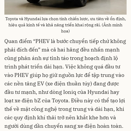
Toyota và Hyundai lựa chọn tính chiến lược, ưu tiên về ổn định,
hiệu quả kinh tế và khả năng triển khai rộng rãi. (Ảnh minh
họa)
Quan điểm “PHEV là bước chuyển tiếp chứ không
phải đích đến” mà cả hai hãng đều nhấn mạnh
cũng phản ánh sự tỉnh táo trong hoạch định lộ
trình phát triển dài hạn. Việc không quá đầu tư
vào PHEV giúp họ giữ nguồn lực để tập trung vào
các nền tảng EV (xe điện thuần túy) đang được
đầu tư mạnh, như dòng Ioniq của Hyundai hay
loạt xe điện bZ của Toyota. Điều này có thể tạo lợi
thế về mặt công nghệ trong trung và dài hạn, khi
các quy định khí thải trở nên khắt khe hơn và
người dùng dần chuyển sang xe điện hoàn toàn.