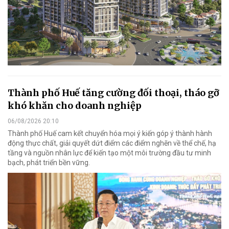
Thành phố Huế tăng cường đối thoại, tháo gỡ
khó khăn cho doanh nghiệp
06/08/2026 20:10
Thành phố Huế cam kết chuyển hóa mọi ý kiến góp ý thành hành
động thực chất, giải quyết dứt điểm các điểm nghẽn về thể chế, hạ
tầng và nguồn nhân lực để kiến tạo một môi trường đầu tư minh
bạch, phát triển bền vững.