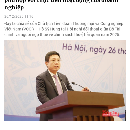
phù hợp với thực tiễn hoạt động của doanh
nghiệp
26/12/2025 11:16
Đây là chia sẻ của Chủ tịch Liên đoàn Thương mại và Công nghiệp
Việt Nam (VCCI) – Hồ Sỹ Hùng tại Hội nghị đối thoại giữa Bộ Tài
chính và người nộp thuế về chính sách thuế, hải quan năm 2025.