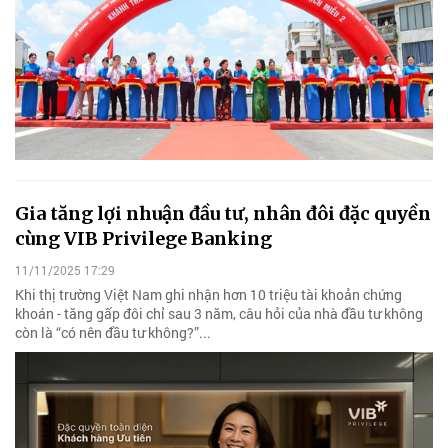
Gia tăng lợi nhuận đầu tư, nhân đôi đặc quyền
cùng VIB Privilege Banking
11/11/2025 17:29
Khi thị trường Việt Nam ghi nhận hơn 10 triệu tài khoản chứng
khoán - tăng gấp đôi chỉ sau 3 năm, câu hỏi của nhà đầu tư không
còn là “có nên đầu tư không?”...