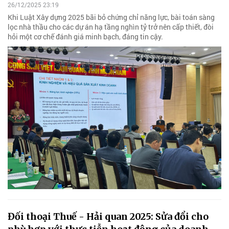
26/12/2025 23:19
Khi Luật Xây dựng 2025 bãi bỏ chứng chỉ năng lực, bài toán sàng
lọc nhà thầu cho các dự án hạ tầng nghìn tỷ trở nên cấp thiết, đòi
hỏi một cơ chế đánh giá minh bạch, đáng tin cậy.
Đối thoại Thuế - Hải quan 2025: Sửa đổi cho