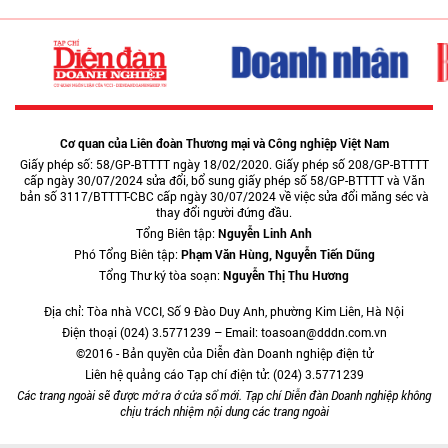
Cơ quan của Liên đoàn Thương mại và Công nghiệp Việt Nam
Giấy phép số: 58/GP-BTTTT ngày 18/02/2020. Giấy phép số 208/GP-BTTTT
cấp ngày 30/07/2024 sửa đổi, bổ sung giấy phép số 58/GP-BTTTT và Văn
bản số 3117/BTTTT-CBC cấp ngày 30/07/2024 về việc sửa đổi măng séc và
thay đổi người đứng đầu.
Tổng Biên tập:
Nguyễn Linh Anh
Phó Tổng Biên tập:
Phạm Văn Hùng, Nguyễn Tiến Dũng
Tổng Thư ký tòa soạn:
Nguyễn Thị Thu Hương
Địa chỉ: Tòa nhà VCCI, Số 9 Đào Duy Anh, phường Kim Liên, Hà Nội
Điện thoại (024) 3.5771239 – Email: toasoan@dddn.com.vn
©2016 - Bản quyền của Diễn đàn Doanh nghiệp điện tử
Liên hệ quảng cáo Tạp chí điện tử: (024) 3.5771239
Các trang ngoài sẽ được mở ra ở cửa sổ mới. Tạp chí Diễn đàn Doanh nghiệp không
chịu trách nhiệm nội dung các trang ngoài