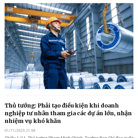
Thủ tướng: Phải tạo điều kiện khi doanh
nghiệp tư nhân tham gia các dự án lớn, nhận
nhiệm vụ khó khăn
01/11/2025 21:58
Chiều 1/11, Thủ tướng Phạm Minh Chính, Trưởng Ban Chỉ đạo quốc