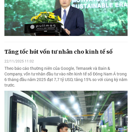
Tăng tốc hút vốn tư nhân cho kinh tế số
22/11/2025 11:02
Theo báo cáo thường niên của Google, Temasek và Bain &
Company, vốn tư nhân đầu tư vào nền kinh tế số Đông Nam Á trong
6 tháng đầu năm 2025 đạt 7,7 tỷ USD, tăng 15% so với cùng kỳ năm
trước.