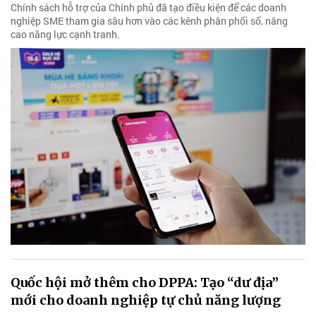
Chính sách hỗ trợ của Chính phủ đã tạo điều kiện để các doanh
nghiệp SME tham gia sâu hơn vào các kênh phân phối số, nâng
cao năng lực cạnh tranh.
Quốc hội mở thêm cho DPPA: Tạo “dư địa”
mới cho doanh nghiệp tự chủ năng lượng