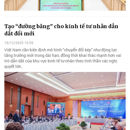
Tạo “đường băng” cho kinh tế tư nhân dẫn
dắt đổi mới
16/12/2025 16:59
Việt Nam cần kiên định mô hình “chuyển đổi kép” như động lực
tăng trưởng mới trong dài hạn, đồng thời khai thác mạnh hơn vai
trò dẫn dắt của khu vực kinh tế tư nhân theo tinh thần các nghị
quyết lớn.