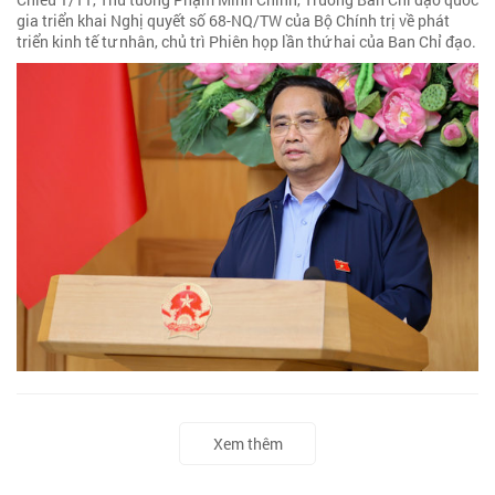
gia triển khai Nghị quyết số 68-NQ/TW của Bộ Chính trị về phát
triển kinh tế tư nhân, chủ trì Phiên họp lần thứ hai của Ban Chỉ đạo.
Xem thêm