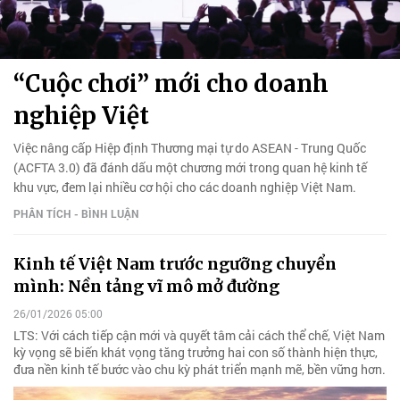
“Cuộc chơi” mới cho doanh
nghiệp Việt
Việc nâng cấp Hiệp định Thương mại tự do ASEAN - Trung Quốc
(ACFTA 3.0) đã đánh dấu một chương mới trong quan hệ kinh tế
khu vực, đem lại nhiều cơ hội cho các doanh nghiệp Việt Nam.
PHÂN TÍCH - BÌNH LUẬN
Kinh tế Việt Nam trước ngưỡng chuyển
mình: Nền tảng vĩ mô mở đường
26/01/2026 05:00
LTS: Với cách tiếp cận mới và quyết tâm cải cách thể chế, Việt Nam
kỳ vọng sẽ biến khát vọng tăng trưởng hai con số thành hiện thực,
đưa nền kinh tế bước vào chu kỳ phát triển mạnh mẽ, bền vững hơn.