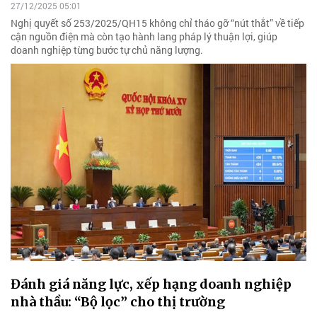
27/12/2025 05:01
Nghị quyết số 253/2025/QH15 không chỉ tháo gỡ “nút thắt” về tiếp
cận nguồn điện mà còn tạo hành lang pháp lý thuận lợi, giúp
doanh nghiệp từng bước tự chủ năng lượng.
Đánh giá năng lực, xếp hạng doanh nghiệp
nhà thầu: “Bộ lọc” cho thị trường