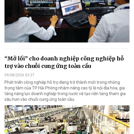
“Mở lối” cho doanh nghiệp công nghiệp hỗ
trợ vào chuỗi cung ứng toàn cầu
09/08/2026 03:27
Phát triển công nghiệp hỗ trợ đang trở thành một trong những
trọng tâm của TP Hải Phòng nhằm nâng cao tỷ lệ nội địa hóa, gia
tăng năng lực doanh nghiệp trong nước và tạo nền tảng tham gia
sâu hơn vào chuỗi cung ứng toàn cầu.