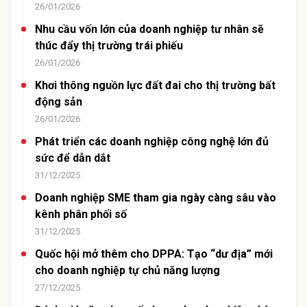
26/01/2026
Nhu cầu vốn lớn của doanh nghiệp tư nhân sẽ
thúc đẩy thị trường trái phiếu
26/01/2026
Khơi thông nguồn lực đất đai cho thị trường bất
động sản
26/01/2026
Phát triển các doanh nghiệp công nghệ lớn đủ
sức để dẫn dắt
31/12/2025
Doanh nghiệp SME tham gia ngày càng sâu vào
kênh phân phối số
31/12/2025
Quốc hội mở thêm cho DPPA: Tạo “dư địa” mới
cho doanh nghiệp tự chủ năng lượng
27/12/2025