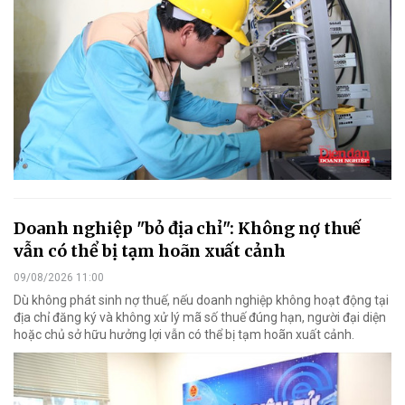
Doanh nghiệp "bỏ địa chỉ": Không nợ thuế
vẫn có thể bị tạm hoãn xuất cảnh
09/08/2026 11:00
Dù không phát sinh nợ thuế, nếu doanh nghiệp không hoạt động tại
địa chỉ đăng ký và không xử lý mã số thuế đúng hạn, người đại diện
hoặc chủ sở hữu hưởng lợi vẫn có thể bị tạm hoãn xuất cảnh.