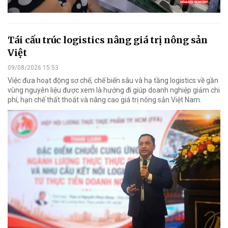
Tái cấu trúc logistics nâng giá trị nông sản
Việt
09/08/2026 15:53
Việc đưa hoạt động sơ chế, chế biến sâu và hạ tầng logistics về gần
vùng nguyên liệu được xem là hướng đi giúp doanh nghiệp giảm chi
phí, hạn chế thất thoát và nâng cao giá trị nông sản Việt Nam.