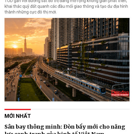
TOD gắn với đường sắt đô thị đang mở rộng không gian phát triển,
khai thác quỹ đất quanh các đầu mối giao thông và tạo dư địa hình
thành những cực đô thị mới.
MỚI NHẤT
Sân bay thông minh: Đòn bẩy mới cho năng