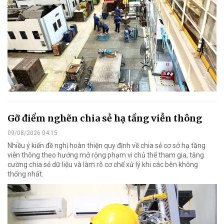
Gỡ điểm nghẽn chia sẻ hạ tầng viễn thông
09/08/2026 04:15
Nhiều ý kiến đề nghị hoàn thiện quy định về chia sẻ cơ sở hạ tầng
viễn thông theo hướng mở rộng phạm vi chủ thể tham gia, tăng
cường chia sẻ dữ liệu và làm rõ cơ chế xử lý khi các bên không
thống nhất.