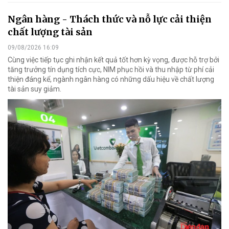
Ngân hàng - Thách thức và nỗ lực cải thiện
chất lượng tài sản
09/08/2026 16:09
Cùng việc tiếp tục ghi nhận kết quả tốt hơn kỳ vọng, được hỗ trợ bởi
tăng trưởng tín dụng tích cực, NIM phục hồi và thu nhập từ phí cải
thiện đáng kể, ngành ngân hàng có những dấu hiệu về chất lượng
tài sản suy giảm.