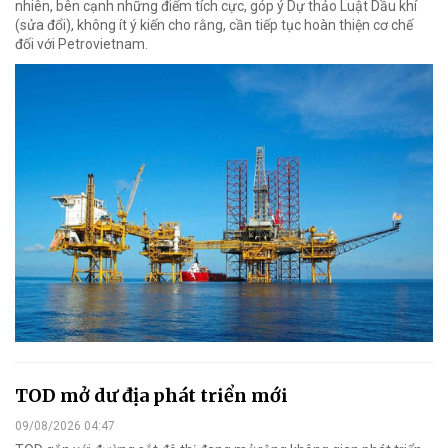
nhiên, bên cạnh những điểm tích cực, góp ý Dự thảo Luật Dầu khí
(sửa đổi), không ít ý kiến cho rằng, cần tiếp tục hoàn thiện cơ chế
đối với Petrovietnam.
TOD mở dư địa phát triển mới
09/08/2026 04:47