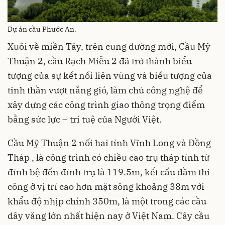
Dự án cầu Phước An.
Xuôi về miền Tây, trên cung đường mới, Cầu Mỹ
Thuận 2, cầu Rạch Miễu 2 đã trở thành biểu
tượng của sự kết nối liên vùng và biểu tượng của
tinh thần vượt nắng gió, làm chủ công nghệ để
xây dựng các công trình giao thông trọng điểm
bằng sức lực – trí tuệ của Người Việt.
Cầu Mỹ Thuận 2 nối hai tỉnh Vĩnh Long và Đồng
Tháp , là công trình có chiều cao trụ tháp tính từ
đỉnh bệ đến đỉnh trụ là 119.5m, kết cấu dầm thi
công ở vị trí cao hơn mặt sông khoảng 38m với
khẩu độ nhịp chính 350m, là một trong các cầu
dây văng lớn nhất hiện nay ở Việt Nam. Cây cầu