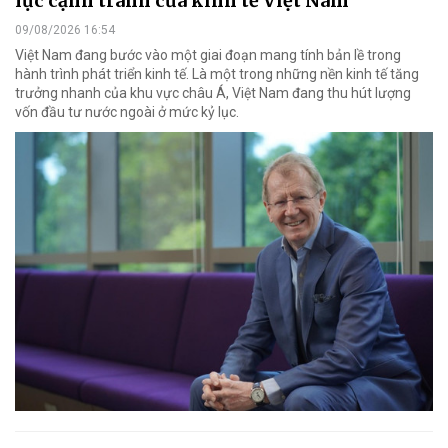
lực cạnh tranh của kinh tế Việt Nam
09/08/2026 16:54
Việt Nam đang bước vào một giai đoạn mang tính bản lề trong
hành trình phát triển kinh tế. Là một trong những nền kinh tế tăng
trưởng nhanh của khu vực châu Á, Việt Nam đang thu hút lượng
vốn đầu tư nước ngoài ở mức kỷ lục.