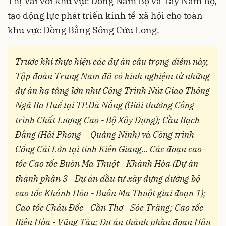
Thị Vải với khu vực Đông Nam Bộ và Tây Nam Bộ,
tạo động lực phát triển kinh tế-xã hội cho toàn
khu vực Đồng Bằng Sông Cửu Long.
Trước khi thực hiện các dự án cầu trọng điểm này,
Tập đoàn Trung Nam đã có kinh nghiệm từ những
dự án hạ tầng lớn như Công Trình Nút Giao Thông
Ngã Ba Huế tại TP.Đà Nẵng (Giải thưởng Công
trình Chất Lượng Cao - Bộ Xây Dựng); Cầu Bạch
Đằng (Hải Phòng – Quảng Ninh) và Công trình
Cống Cái Lớn tại tỉnh Kiên Giang... Các đoạn cao
tốc Cao tốc Buôn Ma Thuột - Khánh Hòa (Dự án
thành phần 3 - Dự án đầu tư xây dựng đường bộ
cao tốc Khánh Hòa - Buôn Ma Thuột giai đoạn 1);
Cao tốc Châu Đốc - Cần Thơ - Sóc Trăng; Cao tốc
Biên Hòa - Vũng Tàu; Dự án thành phần đoạn Hậu