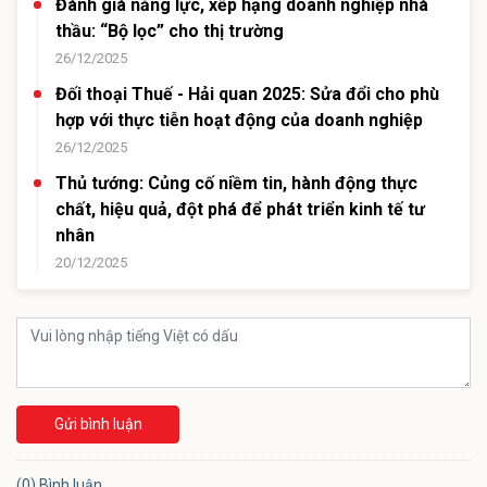
Đánh giá năng lực, xếp hạng doanh nghiệp nhà
thầu: “Bộ lọc” cho thị trường
26/12/2025
Đối thoại Thuế - Hải quan 2025: Sửa đổi cho phù
hợp với thực tiễn hoạt động của doanh nghiệp
26/12/2025
Thủ tướng: Củng cố niềm tin, hành động thực
chất, hiệu quả, đột phá để phát triển kinh tế tư
nhân
20/12/2025
Gửi bình luận
(0) Bình luận