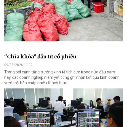
“Chìa khóa” đầu tư cổ phiếu
09/08/2026 11:02
Trong bối cảnh tăng trưởng kinh tế tích cực trong nửa đầu năm
nay, các doanh nghiệp niêm yết cũng ghi nhận kết quả kinh doanh
vượt trội bấp chấp nhiều thách thức.