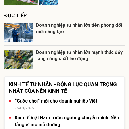
ĐỌC TIẾP
Doanh nghiệp tư nhân lớn tiên phong đổi
mới sáng tạo
Doanh nghiệp tư nhân lớn mạnh thúc đẩy
tăng năng suất lao động
KINH TẾ TƯ NHÂN - ĐỘNG LỰC QUAN TRỌNG
NHẤT CỦA NỀN KINH TẾ
“Cuộc chơi” mới cho doanh nghiệp Việt
26/01/2026
Kinh tế Việt Nam trước ngưỡng chuyển mình: Nền
tảng vĩ mô mở đường