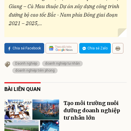
Giang – Cà Mau thuộc Dự án xây dựng công trình
đường bộ cao tốc Bắc - Nam phía Đông giai đoạn
2021 – 2025,...
Theo dõi trên
Chia sẻ Facebook
Chia sẻ Zalo
Daonh nghiệp
doanh nghiệp tư nhân
doanh nghiệp tiên phong
BÀI LIÊN QUAN
Tạo môi trường nuôi
dưỡng doanh nghiệp
tư nhân lớn