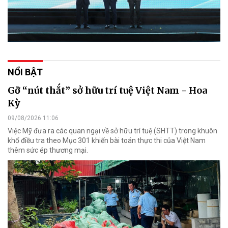
NỔI BẬT
Gỡ “nút thắt” sở hữu trí tuệ Việt Nam - Hoa
Kỳ
09/08/2026 11:06
Việc Mỹ đưa ra các quan ngại về sở hữu trí tuệ (SHTT) trong khuôn
khổ điều tra theo Mục 301 khiến bài toán thực thi của Việt Nam
thêm sức ép thương mại.