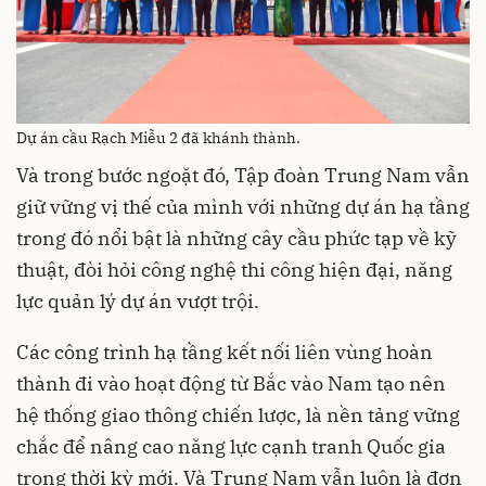
Dự án cầu Rạch Miễu 2 đã khánh thành.
Và trong bước ngoặt đó, Tập đoàn Trung Nam vẫn
giữ vững vị thế của mình với những dự án hạ tầng
trong đó nổi bật là những cây cầu phức tạp về kỹ
thuật, đòi hỏi công nghệ thi công hiện đại, năng
lực quản lý dự án vượt trội.
Các công trình hạ tầng kết nối liên vùng hoàn
thành đi vào hoạt động từ Bắc vào Nam tạo nên
hệ thống giao thông chiến lược, là nền tảng vững
chắc để nâng cao năng lực cạnh tranh Quốc gia
trong thời kỳ mới. Và Trung Nam vẫn luôn là đơn