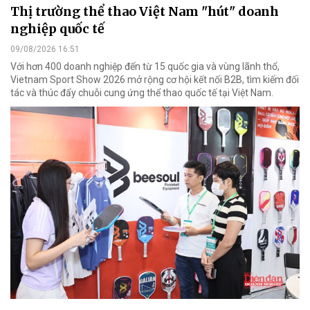
Thị trường thể thao Việt Nam "hút" doanh
nghiệp quốc tế
09/08/2026 16:51
Với hơn 400 doanh nghiệp đến từ 15 quốc gia và vùng lãnh thổ,
Vietnam Sport Show 2026 mở rộng cơ hội kết nối B2B, tìm kiếm đối
tác và thúc đẩy chuỗi cung ứng thể thao quốc tế tại Việt Nam.