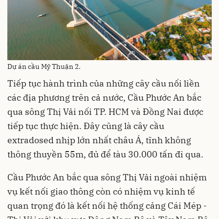
Dự án cầu Mỹ Thuận 2.
Tiếp tục hành trình của những cây cầu nối liền
các địa phương trên cả nước, Cầu Phước An bắc
qua sông Thị Vải nối TP. HCM và Đồng Nai được
tiếp tục thực hiện. Đây cũng là cây cầu
extradosed nhịp lớn nhất châu Á, tĩnh không
thông thuyền 55m, đủ để tàu 30.000 tấn đi qua.
Cầu Phước An bắc qua sông Thị Vải ngoài nhiệm
vụ kết nối giao thông còn có nhiệm vụ kinh tế
quan trọng đó là kết nối hệ thống cảng Cái Mép -