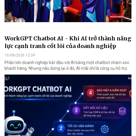
WorkGPT Chatbot AI - Khi AI trở thành năng
lực cạnh tranh cốt lõi của doanh nghiệp
10/08/2026 12:39
Phần lớn doanh nghiệp bắt đầu với AI bằng một chatbot chăm sóc
khách hàng. Nhưng nếu dừng lại ở đó, AI mãi chỉ là công cụ hỗ trợ.