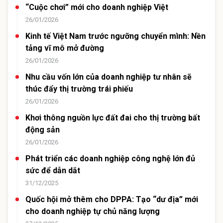
“Cuộc chơi” mới cho doanh nghiệp Việt
26/01/2026
Kinh tế Việt Nam trước ngưỡng chuyển mình: Nền
tảng vĩ mô mở đường
26/01/2026
Nhu cầu vốn lớn của doanh nghiệp tư nhân sẽ
thúc đẩy thị trường trái phiếu
26/01/2026
Khơi thông nguồn lực đất đai cho thị trường bất
động sản
26/01/2026
Phát triển các doanh nghiệp công nghệ lớn đủ
sức để dẫn dắt
31/12/2025
Quốc hội mở thêm cho DPPA: Tạo “dư địa” mới
cho doanh nghiệp tự chủ năng lượng