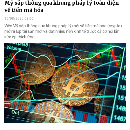
Mỹ sắp thông qua khung pháp lý toàn diện
về tiền mã hóa
10/08/2026 03:00
Việc Mỹ sắp thông qua khung pháp lý mới về tiền mã hóa (crypto)
mở ra lớp tài sản mới và đặt nhiều nền kinh tế trước cả cơ hội lẫn
sức ép thích ứng.