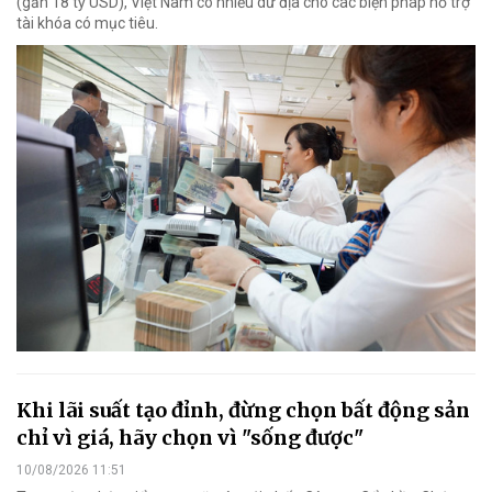
(gần 18 tỷ USD), Việt Nam có nhiều dư địa cho các biện pháp hỗ trợ
tài khóa có mục tiêu.
Khi lãi suất tạo đỉnh, đừng chọn bất động sản
chỉ vì giá, hãy chọn vì "sống được"
10/08/2026 11:51