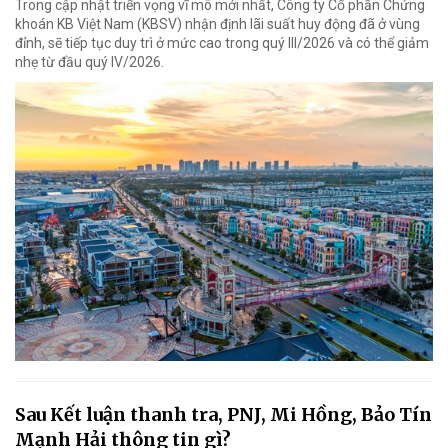
Trong cập nhật triển vọng vĩ mô mới nhất, Công ty Cổ phần Chứng
khoán KB Việt Nam (KBSV) nhận định lãi suất huy động đã ở vùng
đỉnh, sẽ tiếp tục duy trì ở mức cao trong quý III/2026 và có thể giảm
nhẹ từ đầu quý IV/2026.
Sau Kết luận thanh tra, PNJ, Mi Hồng, Bảo Tín
Mạnh Hải thông tin gì?