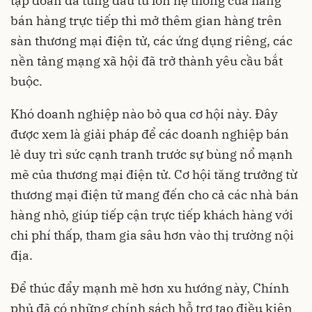
tập đoàn đã từng đầu tư lớn hệ thống cửa hàng
bán hàng trực tiếp thì mở thêm gian hàng trên
sàn thương mại điện tử, các ứng dụng riêng, các
nền tảng mạng xã hội đã trở thành yêu cầu bắt
buộc.
Khó doanh nghiệp nào bỏ qua cơ hội này. Đây
được xem là giải pháp để các doanh nghiệp bán
lẻ duy trì sức cạnh tranh trước sự bùng nổ mạnh
mẽ của thương mại điện tử. Cơ hội tăng trưởng từ
thương mại điện tử mang đến cho cả các nhà bán
hàng nhỏ, giúp tiếp cận trực tiếp khách hàng với
chi phí thấp, tham gia sâu hơn vào thị trường nội
địa.
Để thúc đẩy mạnh mẽ hơn xu hướng này, Chính
phủ đã có những chính sách hỗ trợ tạo điều kiện