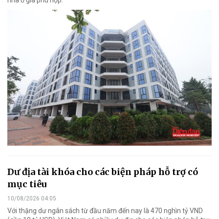
Dư địa tài khóa cho các biện pháp hỗ trợ có
mục tiêu
10/08/2026 04:05
Với thặng dư ngân sách từ đầu năm đến nay là 470 nghìn tỷ VND