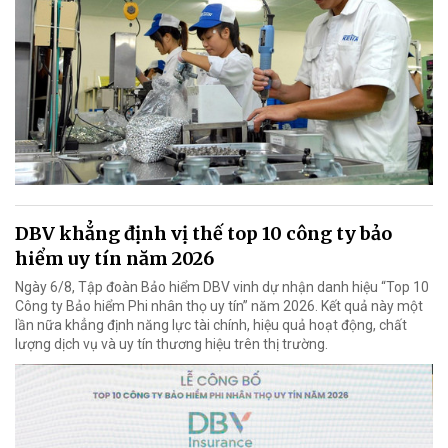
DBV khẳng định vị thế top 10 công ty bảo
hiểm uy tín năm 2026
Ngày 6/8, Tập đoàn Bảo hiểm DBV vinh dự nhận danh hiệu “Top 10
Công ty Bảo hiểm Phi nhân thọ uy tín” năm 2026. Kết quả này một
lần nữa khẳng định năng lực tài chính, hiệu quả hoạt động, chất
lượng dịch vụ và uy tín thương hiệu trên thị trường.