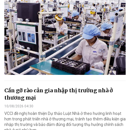
Cần gỡ rào cản gia nhập thị trường nhà ở
thương mại
10/08/2026 04:30
VCCI đề nghị hoàn thiện Dự thảo Luật Nhà ở theo hướng linh hoạt
hơn trong phát triển nhà ở thương mại, tránh tạo thêm điều kiện gia
nhập thị trường và bảo đảm đúng đối tượng thụ hưởng chính sách
nhà ở giá phù hợp.