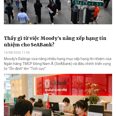
Thấy gì từ việc Moody's nâng xếp hạng tín
nhiệm cho SeABank?
10/08/2026 11:06
Moody's Ratings vừa nâng nhiều hạng mục xếp hạng tín nhiệm của
Ngân hàng TMCP Đông Nam Á (SeABank) và điều chỉnh triển vọng
từ “Ổn định” lên “Tích cực”.