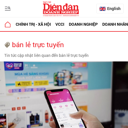
English
CHÍNH TRỊ - XÃ HỘI
VCCI
DOANH NGHIỆP
DOANH NHÂN
bán lẻ trực tuyến
Tin tức cập nhật liên quan đến bán lẻ trực tuyến