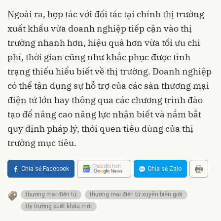
Ngoài ra, hợp tác với đối tác tại chính thị trường
xuất khẩu vừa doanh nghiệp tiếp cận vào thị
trường nhanh hơn, hiệu quả hơn vừa tối ưu chi
phí, thời gian cũng như khắc phục được tình
trạng thiếu hiểu biết về thị trường. Doanh nghiệp
có thể tận dụng sự hỗ trợ của các sàn thương mại
điện tử lớn hay thông qua các chương trình đào
tạo để nâng cao năng lực nhận biết và nắm bắt
quy định pháp lý, thói quen tiêu dùng của thị
trường mục tiêu.
Theo dõi trên
Chia sẻ Facebook
Chia sẻ Zalo
thương mại điện tử
thương mại điện tử xuyên biên giới
thị trường xuất khẩu mới