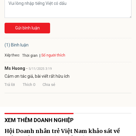
Gửi bình luận
(1) Bình luận
Xếp theo:
Số người thích
Thời gian
Ms Huong
-
5/11/2025 3:19
Cảm ơn tác giả, bài viết rất hữu ích
Trả lời
Thích
0
Chia sẻ
XEM THÊM DOANH NGHIỆP
Hội Doanh nhân trẻ Việt Nam khảo sát về