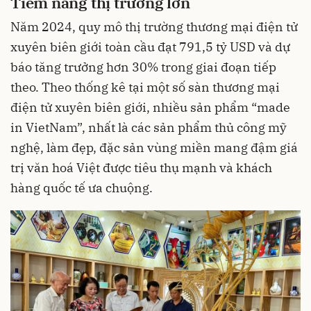
Tiềm năng thị trường lớn
Năm 2024, quy mô thị trường thương mại điện tử
xuyên biên giới toàn cầu đạt 791,5 tỷ USD và dự
báo tăng trưởng hơn 30% trong giai đoạn tiếp
theo. Theo thống kê tại một số sàn thương mại
điện tử xuyên biên giới, nhiều sản phẩm “made
in VietNam”, nhất là các sản phẩm thủ công mỹ
nghệ, làm đẹp, đặc sản vùng miền mang đậm giá
trị văn hoá Việt được tiêu thụ mạnh và khách
hàng quốc tế ưa chuộng.