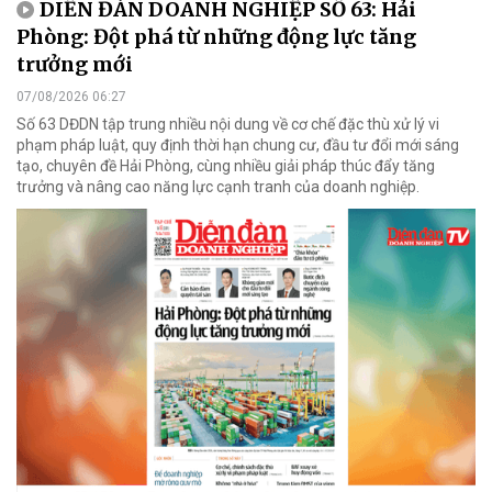
DIỄN ĐÀN DOANH NGHIỆP SỐ 63: Hải
Phòng: Đột phá từ những động lực tăng
trưởng mới
07/08/2026 06:27
Số 63 DĐDN tập trung nhiều nội dung về cơ chế đặc thù xử lý vi
phạm pháp luật, quy định thời hạn chung cư, đầu tư đổi mới sáng
tạo, chuyên đề Hải Phòng, cùng nhiều giải pháp thúc đẩy tăng
trưởng và nâng cao năng lực cạnh tranh của doanh nghiệp.