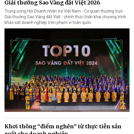
Giải thưởng Sao Vàng đất Việt 2026
Trung ương Hội Doanh nhân trẻ Việt Nam - Cơ quan thường trực
Giải thưởng Sao Vàng đất Việt - chính thức triển khai chương trình
khảo sát doanh nghiệp trên phạm vi toàn quốc.
Khơi thông “điểm nghẽn” từ thực tiễn sản
xuất cho doanh nghiệp