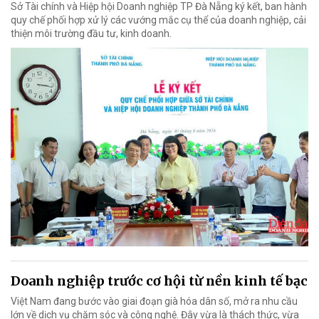
Sở Tài chính và Hiệp hội Doanh nghiệp TP Đà Nẵng ký kết, ban hành
quy chế phối hợp xử lý các vướng mắc cụ thể của doanh nghiệp, cải
thiện môi trường đầu tư, kinh doanh.
Doanh nghiệp trước cơ hội từ nền kinh tế bạc
Việt Nam đang bước vào giai đoạn già hóa dân số, mở ra nhu cầu
lớn về dịch vụ chăm sóc và công nghệ. Đây vừa là thách thức, vừa