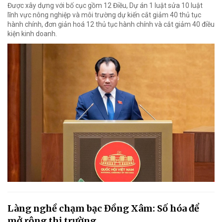
Được xây dựng với bố cục gồm 12 Điều, Dự án 1 luật sửa 10 luật
lĩnh vực nông nghiệp và môi trường dự kiến cắt giảm 40 thủ tục
hành chính, đơn giản hoá 12 thủ tục hành chính và cắt giảm 40 điều
kiện kinh doanh.
Làng nghề chạm bạc Đồng Xâm: Số hóa để
mở rộng thị trường