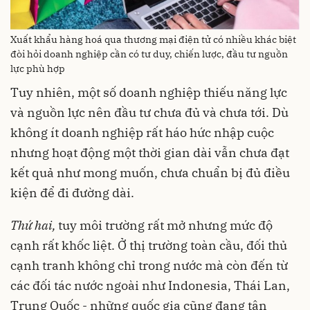
Xuất khẩu hàng hoá qua thương mại điện tử có nhiều khác biệt
đòi hỏi doanh nghiệp cần có tư duy, chiến lược, đầu tư nguồn
lực phù hợp
Tuy nhiên, một số doanh nghiệp thiếu năng lực
và nguồn lực nên đầu tư chưa đủ và chưa tới. Dù
không ít doanh nghiệp rất háo hức nhập cuộc
nhưng hoạt động một thời gian dài vẫn chưa đạt
kết quả như mong muốn, chưa chuẩn bị đủ điều
kiện để đi đường dài.
Thứ hai
,
tuy môi trường rất mở nhưng mức độ
cạnh rất khốc liệt. Ở thị trường toàn cầu, đối thủ
cạnh tranh không chỉ trong nước mà còn đến từ
các đối tác nước ngoài như Indonesia, Thái Lan,
Trung Quốc - những quốc gia cũng đang tận