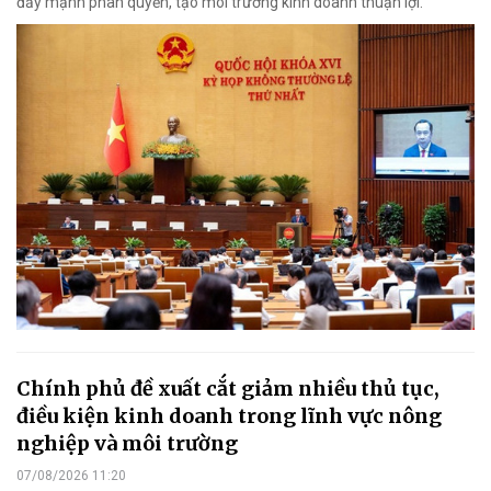
đẩy mạnh phân quyền, tạo môi trường kinh doanh thuận lợi.
Chính phủ đề xuất cắt giảm nhiều thủ tục,
điều kiện kinh doanh trong lĩnh vực nông
nghiệp và môi trường
07/08/2026 11:20