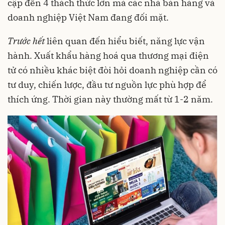
cập đến 4 thách thức lớn mà các nhà bán hàng và
doanh nghiệp Việt Nam đang đối mặt.
Trước
hết
liên quan đến hiểu biết, năng lực vận
hành. Xuất khẩu hàng hoá qua thương mại điện
tử có nhiều khác biệt đòi hỏi doanh nghiệp cần có
tư duy, chiến lược, đầu tư nguồn lực phù hợp để
thích ứng. Thời gian này thường mất từ 1-2 năm.