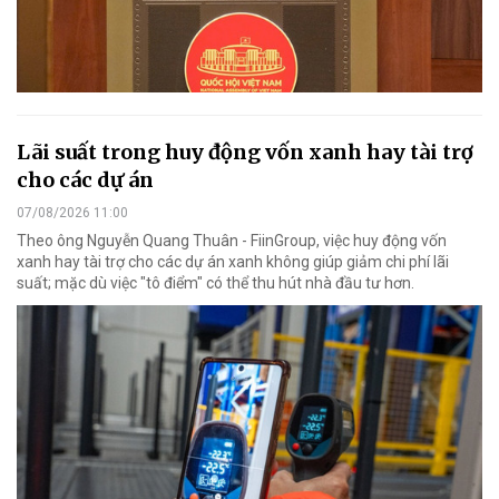
Lãi suất trong huy động vốn xanh hay tài trợ
cho các dự án
07/08/2026 11:00
Theo ông Nguyễn Quang Thuân - FiinGroup, việc huy động vốn
xanh hay tài trợ cho các dự án xanh không giúp giảm chi phí lãi
suất; mặc dù việc "tô điểm" có thể thu hút nhà đầu tư hơn.