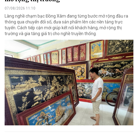
07/08/2026 11:10
Làng nghề chạm bạc Đồng Xâm đang từng bước mở rộng đầu ra
thông qua chuyển đổi số, đưa sản phẩm lên các nền tảng trực
tuyến. Cách tiếp cận mới giúp kết nối khách hàng, mở rộng thị
trường và gia tăng giá trị cho nghề truyền thống.