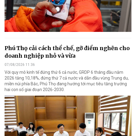
Phú Thọ cải cách thể chế, gỡ điểm nghẽn cho
doanh nghiệp nhỏ và vừa
07/08/2026 11:36
Với quy mô kinh tế đứng thứ 6 cả nước, GRDP 6 tháng đầu năm
2026 tăng 10,18%, đứng thứ 7 cả nước và dẫn đầu vùng Trung du,
miền núi phía Bắc, Phú Thọ đang hướng tới mục tiêu tăng trưởng
hai con số giai đoạn 2026-2030.