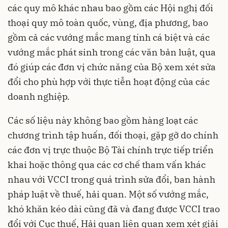
các quy mô khác nhau bao gồm các Hội nghị đối
thoại quy mô toàn quốc, vùng, địa phương, bao
gồm cả các vướng mắc mang tính cá biệt và các
vướng mắc phát sinh trong các văn bản luật, qua
đó giúp các đơn vị chức năng của Bộ xem xét sửa
đổi cho phù hợp với thực tiễn hoạt động của các
doanh nghiệp.
Các số liệu này không bao gồm hàng loạt các
chương trình tập huấn, đối thoại, gặp gỡ do chính
các đơn vị trực thuộc Bộ Tài chính trực tiếp triển
khai hoặc thông qua các cơ chế tham vấn khác
nhau với VCCI trong quá trình sửa đổi, ban hành
pháp luật về thuế, hải quan. Một số vướng mắc,
khó khăn kéo dài cũng đã và đang được VCCI trao
đổi với Cục thuế, Hải quan liên quan xem xét giải