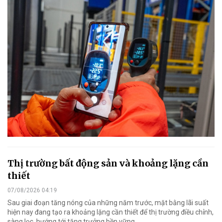
Thị trường bất động sản và khoảng lặng cần
thiết
07/08/2026 04:19
Sau giai đoạn tăng nóng của những năm trước, mặt bằng lãi suất
hiện nay đang tạo ra khoảng lặng cần thiết để thị trường điều chỉnh,
sàng lọc, hướng tới tăng trưởng bền vững.