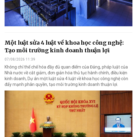
Một luật sửa 4 luật về khoa học công nghệ:
Tạo môi trường kinh doanh thuận lợi
07/08/2026 11:39
Không chỉ thể chế hóa đầy đủ quan điểm của Đảng, pháp luật của
Nhà nước về cắt giảm, đơn giản hóa thủ tục hành chính, điều kiện
kinh doanh, Dự án một luật sửa 4 luật về khoa học công nghệ còn
đẩy mạnh phân quyền, tạo môi trường kinh doanh thuận lợi.