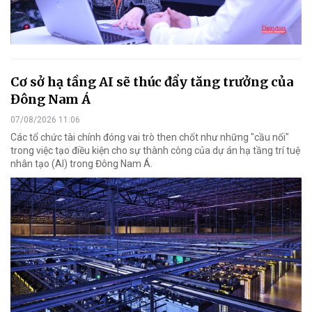
Cơ sở hạ tầng AI sẽ thúc đẩy tăng trưởng của
Đông Nam Á
07/08/2026 11:06
Các tổ chức tài chính đóng vai trò then chốt như những "cầu nối"
trong việc tạo điều kiện cho sự thành công của dự án hạ tầng trí tuệ
nhân tạo (AI) trong Đông Nam Á.