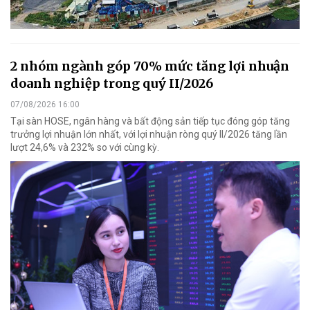
2 nhóm ngành góp 70% mức tăng lợi nhuận
doanh nghiệp trong quý II/2026
07/08/2026 16:00
Tại sàn HOSE, ngân hàng và bất động sản tiếp tục đóng góp tăng
trưởng lợi nhuận lớn nhất, với lợi nhuận ròng quý II/2026 tăng lần
lượt 24,6% và 232% so với cùng kỳ.