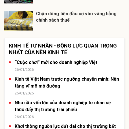
Chặn dòng tiền đầu cơ vào vàng bằng
chính sách thuế
KINH TẾ TƯ NHÂN - ĐỘNG LỰC QUAN TRỌNG
NHẤT CỦA NỀN KINH TẾ
“Cuộc chơi” mới cho doanh nghiệp Việt
26/01/2026
Kinh tế Việt Nam trước ngưỡng chuyển mình: Nền
tảng vĩ mô mở đường
26/01/2026
Nhu cầu vốn lớn của doanh nghiệp tư nhân sẽ
thúc đẩy thị trường trái phiếu
26/01/2026
Khơi thông nguồn lực đất đai cho thị trường bất