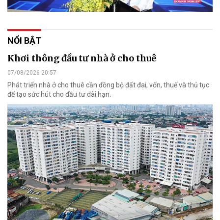
NỔI BẬT
Khơi thông đầu tư nhà ở cho thuê
07/08/2026 20:57
Phát triển nhà ở cho thuê cần đồng bộ đất đai, vốn, thuế và thủ tục
để tạo sức hút cho đầu tư dài hạn.