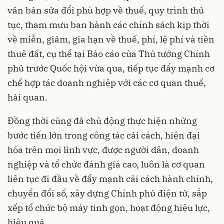
văn bản sửa đổi phù hợp về thuế, quy trình thủ
tục, tham mưu ban hành các chính sách kịp thời
về miễn, giảm, gia hạn về thuế, phí, lệ phí và tiền
thuê đất, cụ thể tại Báo cáo của Thủ tướng Chính
phủ trước Quốc hội vừa qua, tiếp tục đẩy mạnh cơ
chế hợp tác doanh nghiệp với các cơ quan thuế,
hải quan.
Đồng thời cũng đã chủ động thực hiện những
bước tiến lớn trong công tác cải cách, hiện đại
hóa trên mọi lĩnh vực, được người dân, doanh
nghiệp và tổ chức đánh giá cao, luôn là cơ quan
liên tục đi đầu về đẩy mạnh cải cách hành chính,
chuyển đổi số, xây dựng Chính phủ điện tử, sắp
xếp tổ chức bộ máy tinh gọn, hoạt động hiệu lực,
hiệu quả.