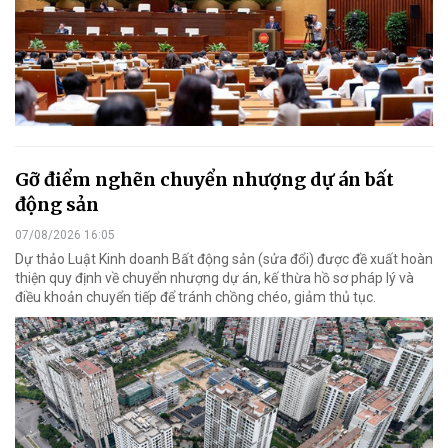
Gỡ điểm nghẽn chuyển nhượng dự án bất
động sản
07/08/2026 16:05
Dự thảo Luật Kinh doanh Bất động sản (sửa đổi) được đề xuất hoàn
thiện quy định về chuyển nhượng dự án, kế thừa hồ sơ pháp lý và
điều khoản chuyển tiếp để tránh chồng chéo, giảm thủ tục.