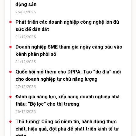
động sản
26/01/2026
Phát triển các doanh nghiệp công nghệ lớn đủ
sức để dẫn dắt
31/12/2025
Doanh nghiệp SME tham gia ngày càng sâu vào
kênh phân phối số
31/12/2025
Quốc hội mở thêm cho DPPA: Tạo “dư địa” mới
cho doanh nghiệp tự chủ năng lượng
27/12/2025
Đánh giá năng lực, xếp hạng doanh nghiệp nhà
thầu: “Bộ lọc” cho thị trường
26/12/2025
Thủ tướng: Củng cố niềm tin, hành động thực
chất, hiệu quả, đột phá để phát triển kinh tế tư