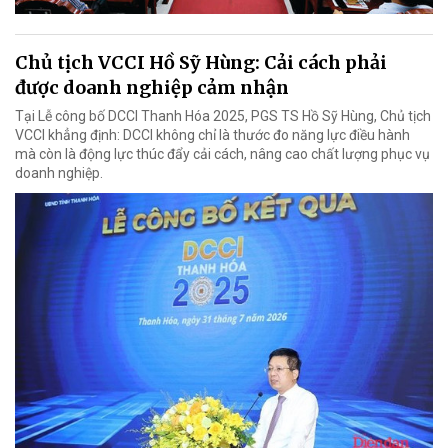
Chủ tịch VCCI Hồ Sỹ Hùng: Cải cách phải
được doanh nghiệp cảm nhận
Tại Lễ công bố DCCI Thanh Hóa 2025, PGS TS Hồ Sỹ Hùng, Chủ tịch
VCCI khẳng định: DCCI không chỉ là thước đo năng lực điều hành
mà còn là động lực thúc đẩy cải cách, nâng cao chất lượng phục vụ
doanh nghiệp.