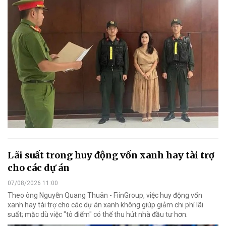
Lãi suất trong huy động vốn xanh hay tài trợ
cho các dự án
07/08/2026 11:00
Theo ông Nguyễn Quang Thuân - FiinGroup, việc huy động vốn
xanh hay tài trợ cho các dự án xanh không giúp giảm chi phí lãi
suất; mặc dù việc "tô điểm" có thể thu hút nhà đầu tư hơn.