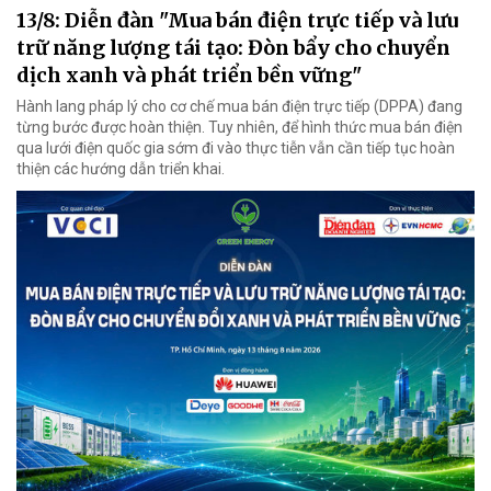
13/8: Diễn đàn "Mua bán điện trực tiếp và lưu
trữ năng lượng tái tạo: Đòn bẩy cho chuyển
dịch xanh và phát triển bền vững"
Hành lang pháp lý cho cơ chế mua bán điện trực tiếp (DPPA) đang
từng bước được hoàn thiện. Tuy nhiên, để hình thức mua bán điện
qua lưới điện quốc gia sớm đi vào thực tiễn vẫn cần tiếp tục hoàn
thiện các hướng dẫn triển khai.