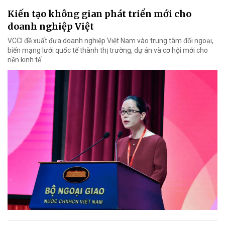
Kiến tạo không gian phát triển mới cho
doanh nghiệp Việt
VCCI đề xuất đưa doanh nghiệp Việt Nam vào trung tâm đối ngoại,
biến mạng lưới quốc tế thành thị trường, dự án và cơ hội mới cho
nền kinh tế.