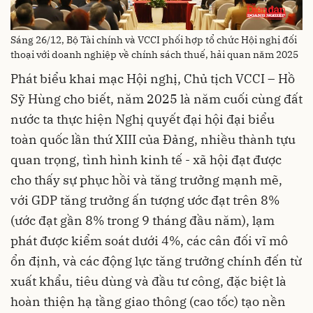
Sáng 26/12, Bộ Tài chính và VCCI phối hợp tổ chức Hội nghị đối
thoại với doanh nghiệp về chính sách thuế, hải quan năm 2025
Phát biểu khai mạc Hội nghị, Chủ tịch VCCI – Hồ
Sỹ Hùng cho biết, năm 2025 là năm cuối cùng đất
nước ta thực hiện Nghị quyết đại hội đại biểu
toàn quốc lần thứ XIII của Đảng, nhiều thành tựu
quan trọng, tình hình kinh tế - xã hội đạt được
cho thấy sự phục hồi và tăng trưởng mạnh mẽ,
với GDP tăng trưởng ấn tượng ước đạt trên 8%
(ước đạt gần 8% trong 9 tháng đầu năm), lạm
phát được kiểm soát dưới 4%, các cân đối vĩ mô
ổn định, và các động lực tăng trưởng chính đến từ
xuất khẩu, tiêu dùng và đầu tư công, đặc biệt là
hoàn thiện hạ tầng giao thông (cao tốc) tạo nền