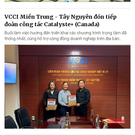
VCCI Miền Trung - Tây Nguyên đón tiếp
đoàn công tác Catalyste+ (Canada)
Buổi làm việc hướng đến triển khai các chương trình trọng tâm đã
thống nhất, cùng hỗ trợ cộng đồng doanh nghiệp trên địa bàn...