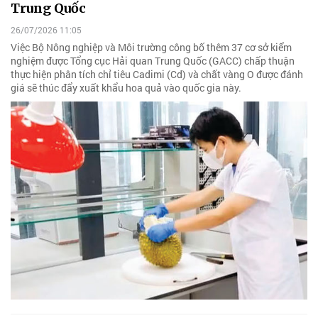
Trung Quốc
26/07/2026 11:05
Việc Bộ Nông nghiệp và Môi trường công bố thêm 37 cơ sở kiểm
nghiệm được Tổng cục Hải quan Trung Quốc (GACC) chấp thuận
thực hiện phân tích chỉ tiêu Cadimi (Cd) và chất vàng O được đánh
giá sẽ thúc đẩy xuất khẩu hoa quả vào quốc gia này.