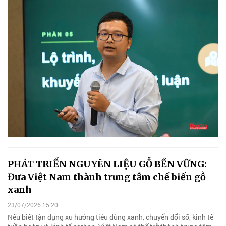
PHÁT TRIỂN NGUYÊN LIỆU GỖ BỀN VỮNG:
Đưa Việt Nam thành trung tâm chế biến gỗ
xanh
23/07/2026 15:20
Nếu biết tận dụng xu hướng tiêu dùng xanh, chuyển đổi số, kinh tế