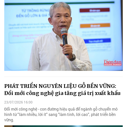
PHÁT TRIỂN NGUYÊN LIỆU GỖ BỀN VỮNG:
Đổi mới công nghệ gia tăng giá trị xuất khẩu
23/07/2026 16:00
Đổi mới công nghệ - con đường hiệu quả để ngành gỗ chuyển mô
hình từ "làm nhiều, lời ít" sang "làm tinh, lời cao", phát triển bền
vững.