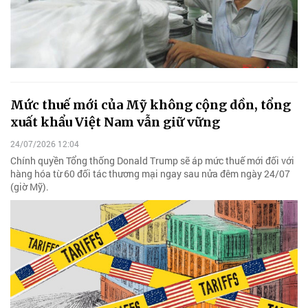
Mức thuế mới của Mỹ không cộng dồn, tổng
xuất khẩu Việt Nam vẫn giữ vững
24/07/2026 12:04
Chính quyền Tổng thống Donald Trump sẽ áp mức thuế mới đối với
hàng hóa từ 60 đối tác thương mại ngay sau nửa đêm ngày 24/07
(giờ Mỹ).