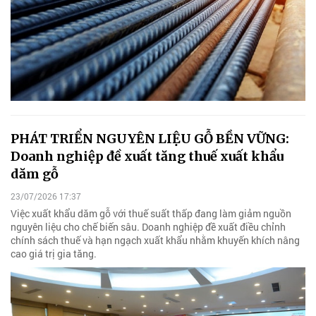
PHÁT TRIỂN NGUYÊN LIỆU GỖ BỀN VỮNG:
Doanh nghiệp đề xuất tăng thuế xuất khẩu
dăm gỗ
23/07/2026 17:37
Việc xuất khẩu dăm gỗ với thuế suất thấp đang làm giảm nguồn
nguyên liệu cho chế biến sâu. Doanh nghiệp đề xuất điều chỉnh
chính sách thuế và hạn ngạch xuất khẩu nhằm khuyến khích nâng
cao giá trị gia tăng.