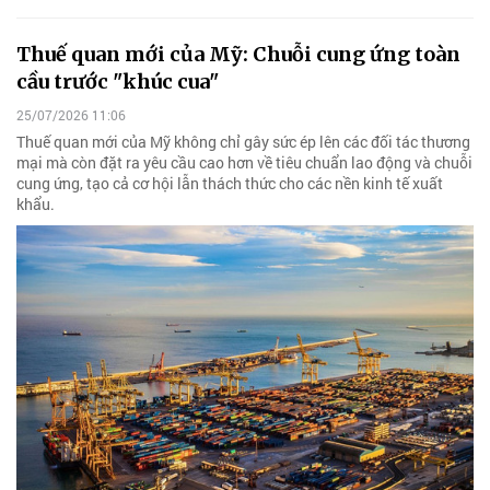
Thuế quan mới của Mỹ: Chuỗi cung ứng toàn
cầu trước "khúc cua"
25/07/2026 11:06
Thuế quan mới của Mỹ không chỉ gây sức ép lên các đối tác thương
mại mà còn đặt ra yêu cầu cao hơn về tiêu chuẩn lao động và chuỗi
cung ứng, tạo cả cơ hội lẫn thách thức cho các nền kinh tế xuất
khẩu.