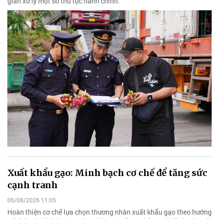
gian xử lý một số thủ tục hành chính.
Xuất khẩu gạo: Minh bạch cơ chế để tăng sức
cạnh tranh
06/08/2026 11:05
Hoàn thiện cơ chế lựa chọn thương nhân xuất khẩu gạo theo hướng