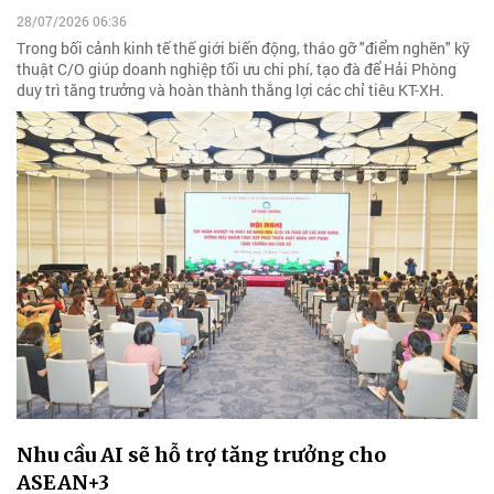
28/07/2026 06:36
Trong bối cảnh kinh tế thế giới biến động, tháo gỡ "điểm nghẽn" kỹ
thuật C/O giúp doanh nghiệp tối ưu chi phí, tạo đà để Hải Phòng
duy trì tăng trưởng và hoàn thành thắng lợi các chỉ tiêu KT-XH.
Nhu cầu AI sẽ hỗ trợ tăng trưởng cho
ASEAN+3