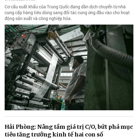
Cơ cấu xuất khẩu của Trung Quốc đang dần dịch chuyển từ nhà
cung cấp hàng tiêu dùng sang đối tác cung ứng đầu vào cho hoạt
động sản xuất và công nghiệp hóa.
Hải Phòng: Nâng tầm giá trị C/O, bứt phá mục
tiêu tăng trưởng kinh tế hai con số