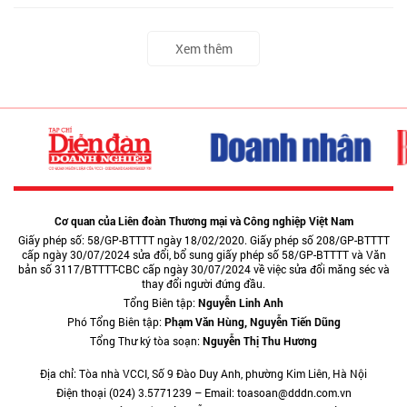
Xem thêm
Cơ quan của Liên đoàn Thương mại và Công nghiệp Việt Nam
Giấy phép số: 58/GP-BTTTT ngày 18/02/2020. Giấy phép số 208/GP-BTTTT
cấp ngày 30/07/2024 sửa đổi, bổ sung giấy phép số 58/GP-BTTTT và Văn
bản số 3117/BTTTT-CBC cấp ngày 30/07/2024 về việc sửa đổi măng séc và
thay đổi người đứng đầu.
Tổng Biên tập:
Nguyễn Linh Anh
Phó Tổng Biên tập:
Phạm Văn Hùng, Nguyễn Tiến Dũng
Tổng Thư ký tòa soạn:
Nguyễn Thị Thu Hương
Địa chỉ: Tòa nhà VCCI, Số 9 Đào Duy Anh, phường Kim Liên, Hà Nội
Điện thoại (024) 3.5771239 – Email: toasoan@dddn.com.vn