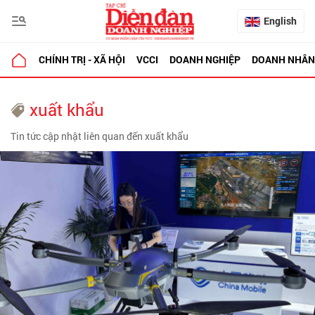
English
CHÍNH TRỊ - XÃ HỘI
VCCI
DOANH NGHIỆP
DOANH NHÂN
xuất khẩu
Tin tức cập nhật liên quan đến xuất khẩu