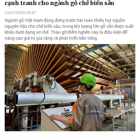
cạnh tranh cho ngành gỗ chế biến sâu
23/07/2026 09:47
Ngành gỗ Việt Nam đang đứng trước bài toán thiếu hụt nguồn
nguyên liệu cho chế biến sâu, trong khi lượng lớn gỗ vẫn được xuất
khẩu dưới dạng sơ chế. Tháo gỡ điểm nghẽn này là điều kiện để
nâng cao giá trị gia tăng và phát triển bền vững.