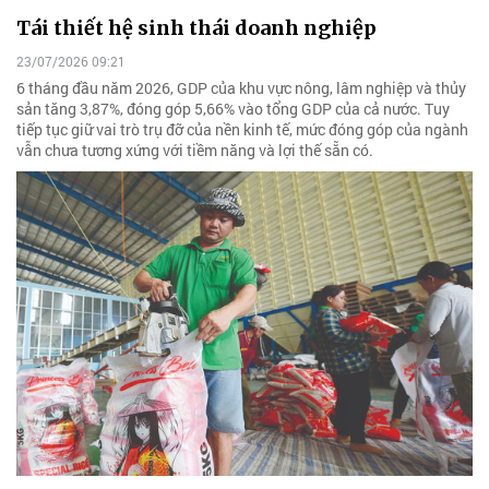
Tái thiết hệ sinh thái doanh nghiệp
23/07/2026 09:21
6 tháng đầu năm 2026, GDP của khu vực nông, lâm nghiệp và thủy
sản tăng 3,87%, đóng góp 5,66% vào tổng GDP của cả nước. Tuy
tiếp tục giữ vai trò trụ đỡ của nền kinh tế, mức đóng góp của ngành
vẫn chưa tương xứng với tiềm năng và lợi thế sẵn có.