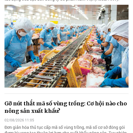
Gỡ nút thắt mã số vùng trồng: Cơ hội nào cho
nông sản xuất khẩu?
02/08/2026 11:05
Đơn giản hóa thủ tục cấp mã số vùng trồng, mã số cơ sở đóng gói
được kỳ vọng tạo thuận lợi hơn cho xuất khẩu nông sản. Tuy nhiên,