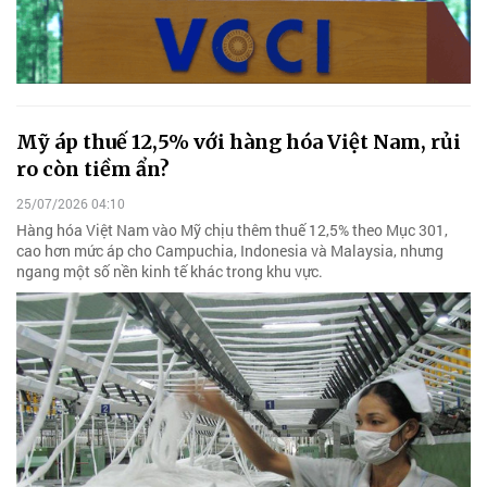
Mỹ áp thuế 12,5% với hàng hóa Việt Nam, rủi
ro còn tiềm ẩn?
25/07/2026 04:10
Hàng hóa Việt Nam vào Mỹ chịu thêm thuế 12,5% theo Mục 301,
cao hơn mức áp cho Campuchia, Indonesia và Malaysia, nhưng
ngang một số nền kinh tế khác trong khu vực.