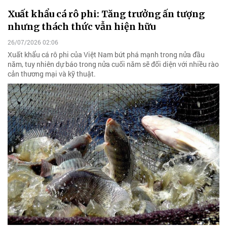
Xuất khẩu cá rô phi: Tăng trưởng ấn tượng
nhưng thách thức vẫn hiện hữu
26/07/2026 02:06
Xuất khẩu cá rô phi của Việt Nam bứt phá mạnh trong nửa đầu
năm, tuy nhiên dự báo trong nửa cuối năm sẽ đối diện với nhiều rào
cản thương mại và kỹ thuật.