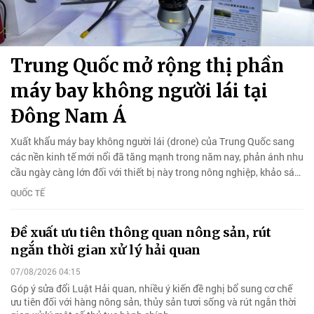
Trung Quốc mở rộng thị phần
máy bay không người lái tại
Đông Nam Á
Xuất khẩu máy bay không người lái (drone) của Trung Quốc sang
các nền kinh tế mới nổi đã tăng mạnh trong năm nay, phản ánh nhu
cầu ngày càng lớn đối với thiết bị này trong nông nghiệp, khảo sát
và nhiều ứng dụng dân sự khác.
QUỐC TẾ
Đề xuất ưu tiên thông quan nông sản, rút
ngắn thời gian xử lý hải quan
07/08/2026 04:15
Góp ý sửa đổi Luật Hải quan, nhiều ý kiến đề nghị bổ sung cơ chế
ưu tiên đối với hàng nông sản, thủy sản tươi sống và rút ngắn thời