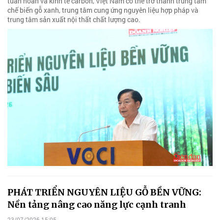
tuần hoàn và kinh tế carbon, Việt Nam có thể trở thành trung tâm
chế biến gỗ xanh, trung tâm cung ứng nguyên liệu hợp pháp và
trung tâm sản xuất nội thất chất lượng cao.
PHÁT TRIỂN NGUYÊN LIỆU GỖ BỀN VỮNG:
Nền tảng nâng cao năng lực cạnh tranh
23/07/2026 15:05