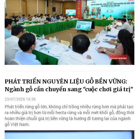
PHÁT TRIỂN NGUYÊN LIỆU GỖ BỀN VỮNG:
Ngành gỗ cần chuyển sang "cuộc chơi giá trị"
23/07/2026 16:36
Phát triển rừng gỗ lớn, không chỉ trồng nhiều rừng hơn mà phải tạo
ra nhiều giá trị hơn từ mỗi hecta rừng và mỗi mét khối gỗ, đồng thời
hoàn thiện chuỗi giá trị bền vững là hướng đi tương lai của ngành
gỗ Việt Nam.