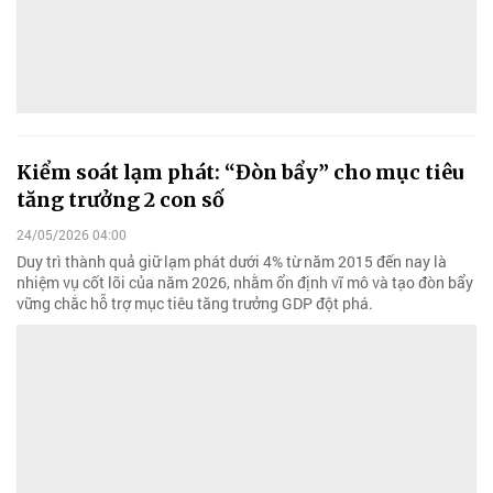
Kiểm soát lạm phát: “Đòn bẩy” cho mục tiêu
tăng trưởng 2 con số
24/05/2026 04:00
Duy trì thành quả giữ lạm phát dưới 4% từ năm 2015 đến nay là
nhiệm vụ cốt lõi của năm 2026, nhằm ổn định vĩ mô và tạo đòn bẩy
vững chắc hỗ trợ mục tiêu tăng trưởng GDP đột phá.