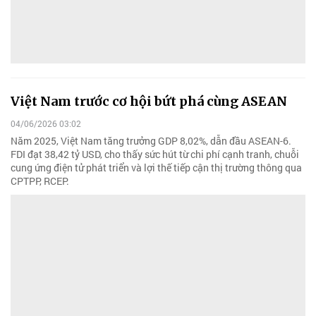
Việt Nam trước cơ hội bứt phá cùng ASEAN
04/06/2026 03:02
Năm 2025, Việt Nam tăng trưởng GDP 8,02%, dẫn đầu ASEAN-6.
FDI đạt 38,42 tỷ USD, cho thấy sức hút từ chi phí cạnh tranh, chuỗi
cung ứng điện tử phát triển và lợi thế tiếp cận thị trường thông qua
CPTPP, RCEP.