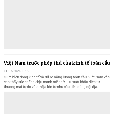
Việt Nam trước phép thử của kinh tế toàn cầu
11/05/2026 11:00
Giữa biến động kinh tế và rủi ro năng lượng toàn cầu, Việt Nam vẫn
cho thấy sức chống chịu mạnh mẽ nhờ FDI, xuất khẩu điện tử,
thương mại tự do và dư địa lớn từ nhu cầu tiêu dùng nội địa.