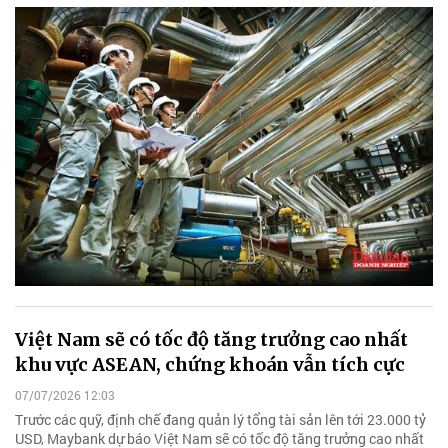
Việt Nam sẽ có tốc độ tăng trưởng cao nhất
khu vực ASEAN, chứng khoán vẫn tích cực
07/07/2026 12:03
Trước các quỹ, định chế đang quản lý tổng tài sản lên tới 23.000 tỷ
USD, Maybank dự báo Việt Nam sẽ có tốc độ tăng trưởng cao nhất