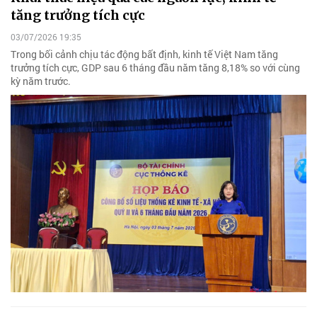
tăng trưởng tích cực
03/07/2026 19:35
Trong bối cảnh chịu tác động bất định, kinh tế Việt Nam tăng
trưởng tích cực, GDP sau 6 tháng đầu năm tăng 8,18% so với cùng
kỳ năm trước.