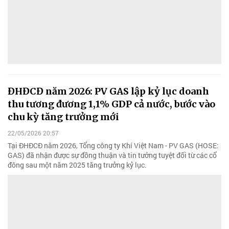
ĐHĐCĐ năm 2026: PV GAS lập kỷ lục doanh
thu tương đương 1,1% GDP cả nước, bước vào
chu kỳ tăng trưởng mới
22/05/2026 20:57
Tại ĐHĐCĐ năm 2026, Tổng công ty Khí Việt Nam - PV GAS (HOSE:
GAS) đã nhận được sự đồng thuận và tin tưởng tuyệt đối từ các cổ
đông sau một năm 2025 tăng trưởng kỷ lục.