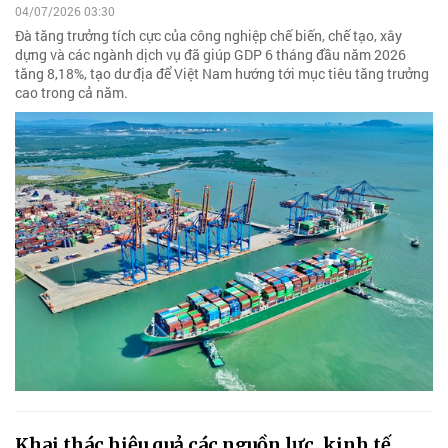
04/07/2026 03:30
Đà tăng trưởng tích cực của công nghiệp chế biến, chế tạo, xây
dựng và các ngành dịch vụ đã giúp GDP 6 tháng đầu năm 2026
tăng 8,18%, tạo dư địa để Việt Nam hướng tới mục tiêu tăng trưởng
cao trong cả năm.
Khai thác hiệu quả các nguồn lực, kinh tế