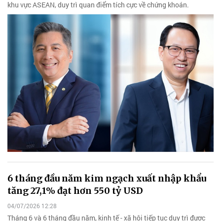
khu vực ASEAN, duy trì quan điểm tích cực về chứng khoán.
6 tháng đầu năm kim ngạch xuất nhập khẩu
tăng 27,1% đạt hơn 550 tỷ USD
04/07/2026 12:28
Tháng 6 và 6 tháng đầu năm, kinh tế - xã hội tiếp tục duy trì được