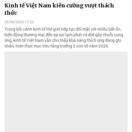
Kinh tế Việt Nam kiên cường vượt thách
thức
25/06/2026 17:22
Trong bối cảnh kinh tế thế giới tiếp tục đối mặt với nhiều bất ổn,
biến động thương mại đến áp lực lạm phát và đứt gãy chuỗi cung
ứng, kinh tế Việt Nam vẫn cho thấy khả năng thích ứng đáng ghi
nhận, hiện thực mục tiêu tăng trưởng 2 con số năm 2026.