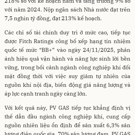
218% so với kế hoạch năm và tăng trưởng 9% so
với năm 2024. Nộp ngân sách Nhà nước đạt trên
7,5 nghìn tỷ đồng, đạt 213% kế hoạch.
Các chỉ số tài chính duy trì ở mức cao, tiếp tục
được Fitch Ratings công bố xếp hạng tín nhiệm
quốc tế mức “BB+” vào ngày 24/11/2025, phản
ánh hiệu quả vận hành và năng lực sinh lời bền
vững, trong bối cảnh ngành công nghiệp khí đối
mặt đồng thời với việc suy giảm tự nhiên của
nguồn khí nội địa, biến động giá năng lượng và
áp lực cạnh tranh ngày càng lớn.
Với kết quả này, PV GAS tiếp tục khẳng định vị
thế dẫn đầu ngành công nghiệp khí, cung cấp
nguồn nhiên liệu ổn định để sản xuất 6,3% sản
lượng điện quốc gia, 70% sản lượng đạm. PV GAS