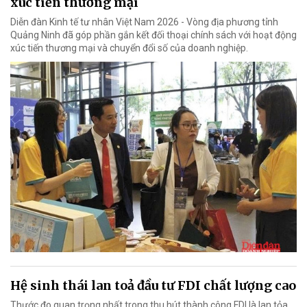
xúc tiến thương mại
Diễn đàn Kinh tế tư nhân Việt Nam 2026 - Vòng địa phương tỉnh
Quảng Ninh đã góp phần gắn kết đối thoại chính sách với hoạt động
xúc tiến thương mại và chuyển đổi số của doanh nghiệp.
Hệ sinh thái lan toả đầu tư FDI chất lượng cao
Thước đo quan trọng nhất trong thu hút thành công FDI là lan tỏa