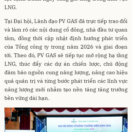
LNG.
Tại Đại hội, Lãnh đạo PV GAS đã trực tiếp trao đổi
và làm rõ các nội dung cổ đông, nhà đầu tư quan
tâm, đồng thời cập nhật định hướng phát triển
của Tổng công ty trong năm 2026 và giai đoạn
tới. Theo đó, PV GAS sẽ tiếp tục mở rộng hạ tầng
LNG, thúc đẩy các dự án chiến lược, chủ động
đảm bảo nguồn cung năng lượng, nâng cao hiệu
quả quản trị và từng bước phát triển các lĩnh vực
năng lượng mới nhằm tạo nền tảng tăng trưởng
bền vững dài hạn.