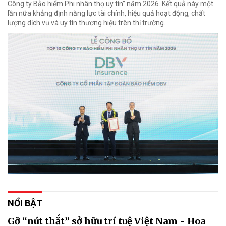
Công ty Bảo hiểm Phi nhân thọ uy tín” năm 2026. Kết quả này một
lần nữa khẳng định năng lực tài chính, hiệu quả hoạt động, chất
lượng dịch vụ và uy tín thương hiệu trên thị trường.
NỔI BẬT
Gỡ “nút thắt” sở hữu trí tuệ Việt Nam - Hoa