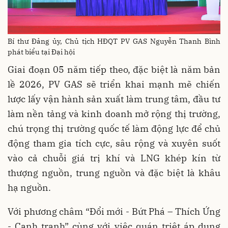
Bí thư Đảng ủy, Chủ tịch HĐQT PV GAS Nguyễn Thanh Bình
phát biểu tại Đại hội
Giai đoạn 05 năm tiếp theo, đặc biệt là năm bản
lề 2026, PV GAS sẽ triển khai mạnh mẽ chiến
lược lấy vận hành sản xuất làm trung tâm, đầu tư
làm nền tảng và kinh doanh mở rộng thị trường,
chú trọng thị trường quốc tế làm động lực để chủ
động tham gia tích cực, sâu rộng và xuyên suốt
vào cả chuỗi giá trị khí và LNG khép kín từ
thượng nguồn, trung nguồn và đặc biệt là khâu
hạ nguồn.
Với phương châm “Đổi mới - Bứt Phá – Thích Ứng
- Cạnh tranh” cùng với việc quán triệt áp dụng