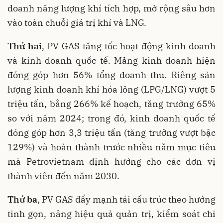
doanh năng lượng khí tích hợp, mở rộng sâu hơn
vào toàn chuỗi giá trị khí và LNG.
Thứ hai
, PV GAS tăng tốc hoạt động kinh doanh
và kinh doanh quốc tế. Mảng kinh doanh hiện
đóng góp hơn 56% tổng doanh thu. Riêng sản
lượng kinh doanh khí hóa lỏng (LPG/LNG) vượt 5
triệu tấn, bằng 266% kế hoạch, tăng trưởng 65%
so với năm 2024; trong đó, kinh doanh quốc tế
đóng góp hơn 3,3 triệu tấn (tăng trưởng vượt bậc
129%) và hoàn thành trước nhiều năm mục tiêu
mà Petrovietnam định hướng cho các đơn vị
thành viên đến năm 2030.
Thứ ba
, PV GAS đẩy mạnh tái cấu trúc theo hướng
tinh gọn, nâng hiệu quả quản trị, kiểm soát chi