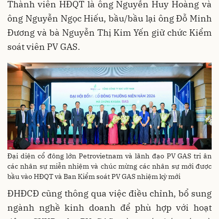
Thành viên HĐQT là ông Nguyễn Huy Hoàng và
ông Nguyễn Ngọc Hiếu, bầu/bầu lại ông Đỗ Minh
Đương và bà Nguyễn Thị Kim Yến giữ chức Kiểm
soát viên PV GAS.
Đại diện cổ đông lớn Petrovietnam và lãnh đạo PV GAS tri ân
các nhân sự miễn nhiệm và chúc mừng các nhân sự mới được
bầu vào HĐQT và Ban Kiểm soát PV GAS nhiệm kỳ mới
ĐHĐCĐ cũng thông qua việc điều chỉnh, bổ sung
ngành nghề kinh doanh để phù hợp với hoạt