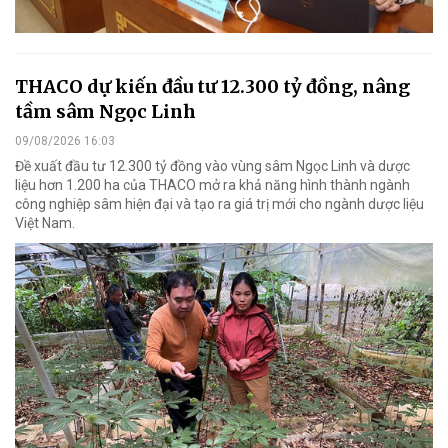
THACO dự kiến đầu tư 12.300 tỷ đồng, nâng
tầm sâm Ngọc Linh
09/08/2026 16:03
Đề xuất đầu tư 12.300 tỷ đồng vào vùng sâm Ngọc Linh và dược
liệu hơn 1.200 ha của THACO mở ra khả năng hình thành ngành
công nghiệp sâm hiện đại và tạo ra giá trị mới cho ngành dược liệu
Việt Nam.