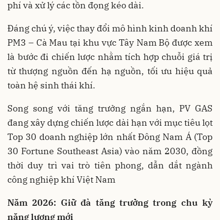
phí và xử lý các tồn đọng kéo dài.
Đáng chú ý, việc thay đổi mô hình kinh doanh khí
PM3 – Cà Mau tại khu vực Tây Nam Bộ được xem
là bước đi chiến lược nhằm tích hợp chuỗi giá trị
từ thượng nguồn đến hạ nguồn, tối ưu hiệu quả
toàn hệ sinh thái khí.
Song song với tăng trưởng ngắn hạn, PV GAS
đang xây dựng chiến lược dài hạn với mục tiêu lọt
Top 30 doanh nghiệp lớn nhất Đông Nam Á (Top
30 Fortune Southeast Asia) vào năm 2030, đồng
thời duy trì vai trò tiên phong, dẫn dắt ngành
công nghiệp khí Việt Nam
Năm
2026: Giữ đà tăng trưởng trong chu kỳ
năng lượng mới