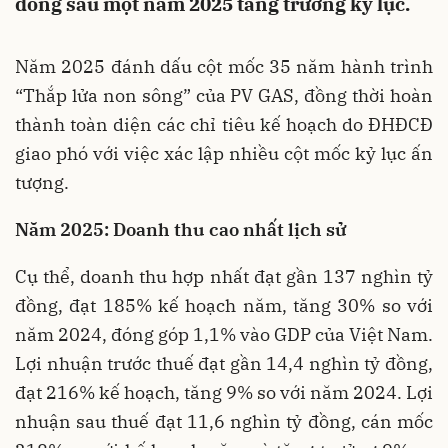
đông sau một năm 2025 tăng trưởng kỷ lục.
Năm 2025 đánh dấu cột mốc 35 năm hành trình
“Thắp lửa non sông” của PV GAS, đồng thời hoàn
thành toàn diện các chỉ tiêu kế hoạch do ĐHĐCĐ
giao phó với việc xác lập nhiều cột mốc kỷ lục ấn
tượng.
Năm 2025:
Doanh thu
cao nhất lịch sử
Cụ thể, doanh thu hợp nhất đạt gần 137 nghìn tỷ
đồng, đạt 185% kế hoạch năm, tăng 30% so với
năm 2024, đóng góp 1,1% vào GDP của Việt Nam.
Lợi nhuận trước thuế đạt gần 14,4 nghìn tỷ đồng,
đạt 216% kế hoạch, tăng 9% so với năm 2024. Lợi
nhuận sau thuế đạt 11,6 nghìn tỷ đồng, cán mốc