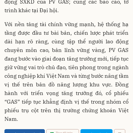
động SXKD của PV GAS; cùng các báo cáo, tờ
trình khác tại Đại hội.
Với nền tảng tài chính vững mạnh, hệ thống hạ
tầng được đầu tư bài bản, chiến lược phát triển
dài hạn rõ ràng, cùng tập thể người lao động
chuyên môn cao, bản lĩnh vững vàng, PV GAS
đang bước vào giai đoạn tăng trưởng mới, tiếp tục
giữ vững vai trò chủ đạo, tiên phong trong ngành
công nghiệp khí Việt Nam và từng bước nâng tầm
vị thế trên bản đồ năng lượng khu vực. Đồng
hành với triển vọng tăng trưởng đó, cổ phiếu
“GAS” tiếp tục khẳng định vị thế trong nhóm cổ
phiếu trụ cột trên thị trường chứng khoán Việt
Nam.