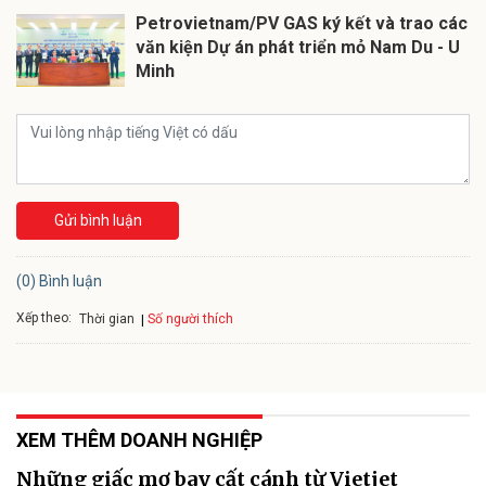
Petrovietnam/PV GAS ký kết và trao các
văn kiện Dự án phát triển mỏ Nam Du - U
Minh
Gửi bình luận
(0) Bình luận
Xếp theo:
Số người thích
Thời gian
XEM THÊM DOANH NGHIỆP
Những giấc mơ bay cất cánh từ Vietjet