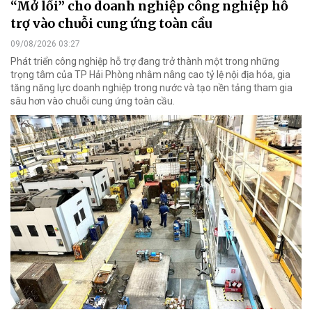
“Mở lối” cho doanh nghiệp công nghiệp hỗ
trợ vào chuỗi cung ứng toàn cầu
09/08/2026 03:27
Phát triển công nghiệp hỗ trợ đang trở thành một trong những
trọng tâm của TP Hải Phòng nhằm nâng cao tỷ lệ nội địa hóa, gia
tăng năng lực doanh nghiệp trong nước và tạo nền tảng tham gia
sâu hơn vào chuỗi cung ứng toàn cầu.