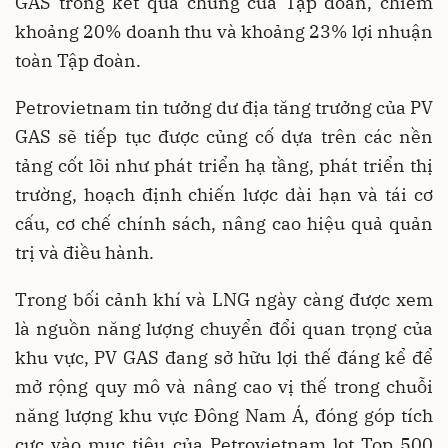
GAS trong kết quả chung của Tập đoàn, chiếm
khoảng 20% doanh thu và khoảng 23% lợi nhuận
toàn Tập đoàn.
Petrovietnam tin tưởng dư địa tăng trưởng của PV
GAS sẽ tiếp tục được củng cố dựa trên các nền
tảng cốt lõi như phát triển hạ tầng, phát triển thị
trường, hoạch định chiến lược dài hạn và tái cơ
cấu, cơ chế chính sách, nâng cao hiệu quả quản
trị và điều hành.
Trong bối cảnh khí và LNG ngày càng được xem
là nguồn năng lượng chuyển đổi quan trọng của
khu vực, PV GAS đang sở hữu lợi thế đáng kể để
mở rộng quy mô và nâng cao vị thế trong chuỗi
năng lượng khu vực Đông Nam Á, đóng góp tích
cực vào mục tiêu của Petrovietnam lọt Top 500