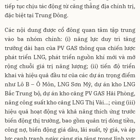
tiếp tục chịu tác động từ căng thẳng địa chính trị,
đặc biệt tại Trung Đông.
Các nội dung được cổ đông quan tâm tập trung
vào ba nhóm chính: (i) năng lực duy trì tăng
trưởng dài hạn của PV GAS thông qua chiến lược
phát triển LNG, phát triển nguồn khí mới và mở
rộng chuỗi giá trị năng lượng; (ii) tiến độ triển
khai và hiệu quả đầu tư của các dự án trọng điểm
như Lô B – Ô Môn, LNG Sơn Mỹ, dự án kho LNG
Bắc Trung bộ, dự án kho cảng PV GAS Hải Phòng,
nâng công suất kho cảng LNG Thị Vải…; cùng (iii)
hiệu quả hoạt động và khả năng thích ứng trước
biến động thị trường, bao gồm quản trị dòng tiền,
công nợ, biến động giá dầu, lãi suất, tỷ giá, và áp
lực cạnh tranh ngày càng gia tăng trong lĩnh vực