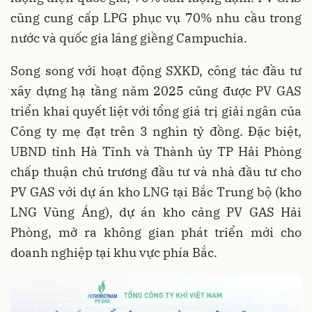
cũng cung cấp LPG phục vụ 70% nhu cầu trong
nước và quốc gia láng giềng Campuchia.
Song song với hoạt động SXKD, công tác đầu tư
xây dựng hạ tầng năm 2025 cũng được PV GAS
triển khai quyết liệt với tổng giá trị giải ngân của
Công ty mẹ đạt trên 3 nghìn tỷ đồng. Đặc biệt,
UBND tỉnh Hà Tĩnh và Thành ủy TP Hải Phòng
chấp thuận chủ trương đầu tư và nhà đầu tư cho
PV GAS với dự án kho LNG tại Bắc Trung bộ (kho
LNG Vũng Áng), dự án kho cảng PV GAS Hải
Phòng, mở ra không gian phát triển mới cho
doanh nghiệp tại khu vực phía Bắc.