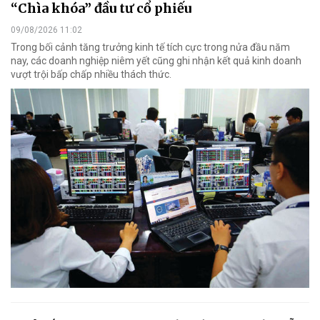
“Chìa khóa” đầu tư cổ phiếu
09/08/2026 11:02
Trong bối cảnh tăng trưởng kinh tế tích cực trong nửa đầu năm
nay, các doanh nghiệp niêm yết cũng ghi nhận kết quả kinh doanh
vượt trội bấp chấp nhiều thách thức.