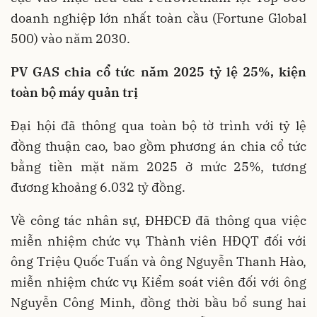
doanh nghiệp lớn nhất toàn cầu (Fortune Global
500) vào năm 2030.
PV GAS c
hia cổ tức năm 202
5
tỷ lệ 2
5
%,
kiện
toàn bộ máy quản trị
Đại hội đã thông qua toàn bộ tờ trình với tỷ lệ
đồng thuận cao, bao gồm phương án chia cổ tức
bằng tiền mặt năm 2025 ở mức 25%, tương
đương khoảng 6.032 tỷ đồng.
Về công tác nhân sự, ĐHĐCĐ đã thông qua việc
miễn nhiệm chức vụ Thành viên HĐQT đối với
ông Triệu Quốc Tuấn và ông Nguyễn Thanh Hào,
miễn nhiệm chức vụ Kiểm soát viên đối với ông
Nguyễn Công Minh, đồng thời bầu bổ sung hai