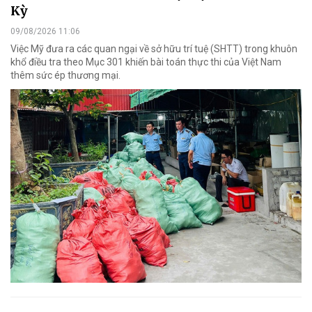
Kỳ
09/08/2026 11:06
Việc Mỹ đưa ra các quan ngại về sở hữu trí tuệ (SHTT) trong khuôn
khổ điều tra theo Mục 301 khiến bài toán thực thi của Việt Nam
thêm sức ép thương mại.