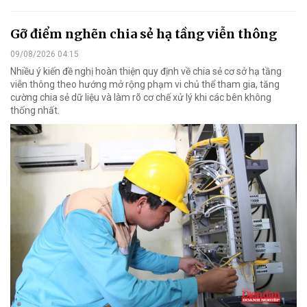
Gỡ điểm nghẽn chia sẻ hạ tầng viễn thông
09/08/2026 04:15
Nhiều ý kiến đề nghị hoàn thiện quy định về chia sẻ cơ sở hạ tầng
viễn thông theo hướng mở rộng phạm vi chủ thể tham gia, tăng
cường chia sẻ dữ liệu và làm rõ cơ chế xử lý khi các bên không
thống nhất.