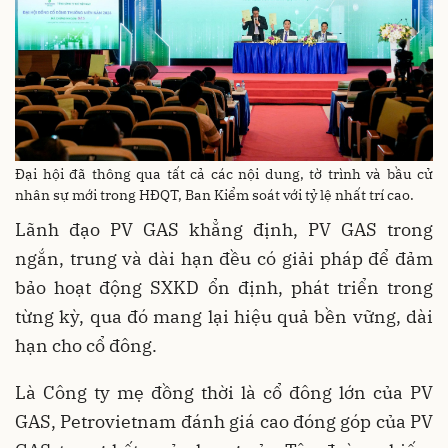
Đại hội đã thông qua tất cả các nội dung, tờ trình và bầu cử
nhân sự mới trong HĐQT, Ban Kiểm soát với tỷ lệ nhất trí cao.
Lãnh đạo PV GAS khẳng định, PV GAS trong
ngắn, trung và dài hạn đều có giải pháp để đảm
bảo hoạt động SXKD ổn định, phát triển trong
từng kỳ, qua đó mang lại hiệu quả bền vững, dài
hạn cho cổ đông.
Là Công ty mẹ đồng thời là cổ đông lớn của PV
GAS, Petrovietnam đánh giá cao đóng góp của PV