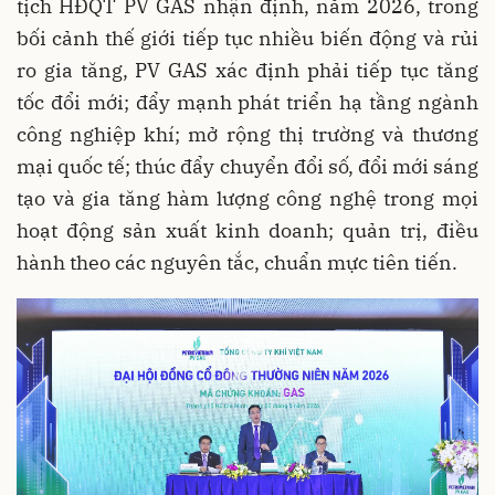
tịch HĐQT PV GAS nhận định, năm 2026, trong
bối cảnh thế giới tiếp tục nhiều biến động và rủi
ro gia tăng, PV GAS xác định phải tiếp tục tăng
tốc đổi mới; đẩy mạnh phát triển hạ tầng ngành
công nghiệp khí; mở rộng thị trường và thương
mại quốc tế; thúc đẩy chuyển đổi số, đổi mới sáng
tạo và gia tăng hàm lượng công nghệ trong mọi
hoạt động sản xuất kinh doanh; quản trị, điều
hành theo các nguyên tắc, chuẩn mực tiên tiến.