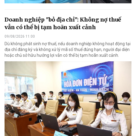
Doanh nghiệp "bỏ địa chỉ": Không nợ thuế
vẫn có thể bị tạm hoãn xuất cảnh
09/08/2026 11:00
Dù không phát sinh nợ thuế, nếu doanh nghiệp không hoạt động tại
địa chỉ đăng ký và không xử lý mã số thuế đúng hạn, người đại diện
hoặc chủ sở hữu hưởng lợi vẫn có thể bị tạm hoãn xuất cảnh.