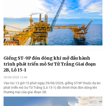
Giếng ST-9P đón dòng khí mở đầu hành
trình phát triển mỏ Sư Tử Trắng Giai đoạn
2B, Lô 15-1
30/06/2026 12:44
Vào lúc 13 giờ 15 phút ngày 29/06/2026, giếng ST-9P thuộc dự án
phát triển mỏ Sư Tử Trắng (Lô 15-1) đã chính thức đón dòng khí
thương mại của giai đoạn 2B.