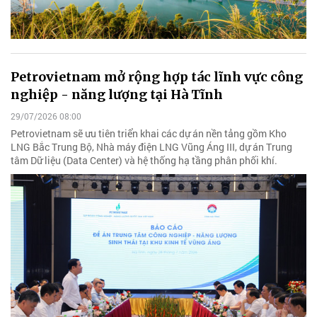
Petrovietnam mở rộng hợp tác lĩnh vực công
nghiệp - năng lượng tại Hà Tĩnh
29/07/2026 08:00
Petrovietnam sẽ ưu tiên triển khai các dự án nền tảng gồm Kho
LNG Bắc Trung Bộ, Nhà máy điện LNG Vũng Áng III, dự án Trung
tâm Dữ liệu (Data Center) và hệ thống hạ tầng phân phối khí.