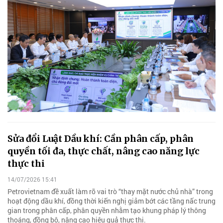
Sửa đổi Luật Dầu khí: Cần phân cấp, phân
quyền tối đa, thực chất, nâng cao năng lực
thực thi
14/07/2026 15:41
Petrovietnam đề xuất làm rõ vai trò “thay mặt nước chủ nhà” trong
hoạt động dầu khí, đồng thời kiến nghị giảm bớt các tầng nấc trung
gian trong phân cấp, phân quyền nhằm tạo khung pháp lý thông
thoáng, đồng bộ, nâng cao hiệu quả thực thi.