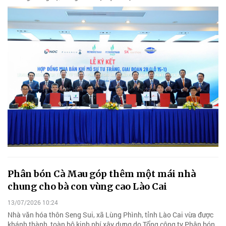
Phân bón Cà Mau góp thêm một mái nhà
chung cho bà con vùng cao Lào Cai
13/07/2026 10:24
Nhà văn hóa thôn Seng Sui, xã Lùng Phình, tỉnh Lào Cai vừa được
khánh thành, toàn bộ kinh phí xây dựng do Tổng công ty Phân bón