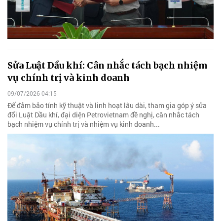
Sửa Luật Dầu khí: Cân nhắc tách bạch nhiệm
vụ chính trị và kinh doanh
09/07/2026 04:15
Để đảm bảo tính kỹ thuật và linh hoạt lâu dài, tham gia góp ý sửa
đổi Luật Dầu khí, đại diện Petrovietnam đề nghị, cân nhắc tách
bạch nhiệm vụ chính trị và nhiệm vụ kinh doanh...