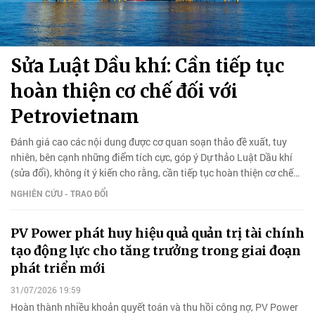
Sửa Luật Dầu khí: Cần tiếp tục
hoàn thiện cơ chế đối với
Petrovietnam
Đánh giá cao các nội dung được cơ quan soạn thảo đề xuất, tuy
nhiên, bên cạnh những điểm tích cực, góp ý Dự thảo Luật Dầu khí
(sửa đổi), không ít ý kiến cho rằng, cần tiếp tục hoàn thiện cơ chế
đối với Petrovietnam.
NGHIÊN CỨU - TRAO ĐỔI
PV Power phát huy hiệu quả quản trị tài chính
tạo động lực cho tăng trưởng trong giai đoạn
phát triển mới
31/07/2026 19:59
Hoàn thành nhiều khoản quyết toán và thu hồi công nợ, PV Power