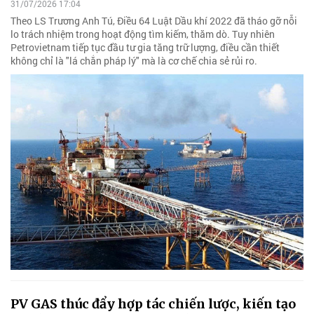
31/07/2026 17:04
Theo LS Trương Anh Tú, Điều 64 Luật Dầu khí 2022 đã tháo gỡ nỗi
lo trách nhiệm trong hoạt động tìm kiếm, thăm dò. Tuy nhiên
Petrovietnam tiếp tục đầu tư gia tăng trữ lượng, điều cần thiết
không chỉ là "lá chắn pháp lý" mà là cơ chế chia sẻ rủi ro.
PV GAS thúc đẩy hợp tác chiến lược, kiến tạo