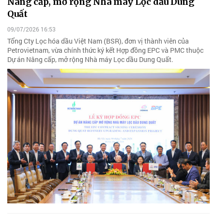
Nâng cấp, mở rộng Nhà máy Lọc dầu Dung
Quất
09/07/2026 16:53
Tổng Cty Lọc hóa dầu Việt Nam (BSR), đơn vị thành viên của
Petrovietnam, vừa chính thức ký kết Hợp đồng EPC và PMC thuộc
Dự án Nâng cấp, mở rộng Nhà máy Lọc dầu Dung Quất.