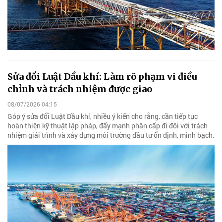
Sửa đổi Luật Dầu khí: Làm rõ phạm vi điều
chỉnh và trách nhiệm được giao
08/07/2026 04:15
Góp ý sửa đổi Luật Dầu khí, nhiều ý kiến cho rằng, cần tiếp tục
hoàn thiện kỹ thuật lập pháp, đẩy mạnh phân cấp đi đôi với trách
nhiệm giải trình và xây dựng môi trường đầu tư ổn định, minh bạch.