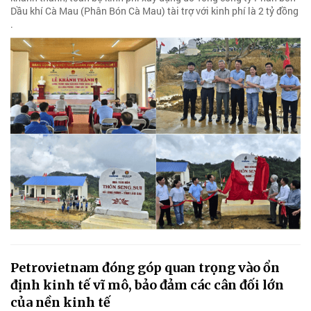
Dầu khí Cà Mau (Phân Bón Cà Mau) tài trợ với kinh phí là 2 tỷ đồng
.
Petrovietnam đóng góp quan trọng vào ổn
định kinh tế vĩ mô, bảo đảm các cân đối lớn
của nền kinh tế