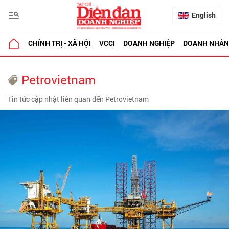
English
CHÍNH TRỊ - XÃ HỘI
VCCI
DOANH NGHIỆP
DOANH NHÂN
Petrovietnam
Tin tức cập nhật liên quan đến Petrovietnam