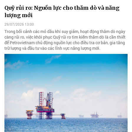
Quỹ rủi ro: Nguồn lực cho thăm dò và năng
lượng mới
29/07/2026 13:00
Trong bối cảnh các mỏ dầu khí suy giảm, hoạt động thăm dò ngày
càng rủi ro, việc khôi phục Quỹ rủi ro tìm kiếm thăm dò là cần thiết
để Petrovietnam chủ động nguồn lực cho điều tra cơ bản, gia tăng
trữ lượng và đầu tư vào các lĩnh vực năng lượng mới.