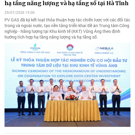
hạ tầng năng lượng và hạ tầng số tại Hà Tĩnh
29/07/2026 15:00
PV GAS đã ký kết loạt thỏa thuận hợp tác chiến lược với các đối tác
trong và ngoài nước, tạo nền tảng triển khai Đề án Trung tâm Công
nghiệp - Năng lượng tại Khu kinh tế (KKT) Vũng Áng theo định
hướng tích hợp hạ tầng năng lượng và hạ tầng số.