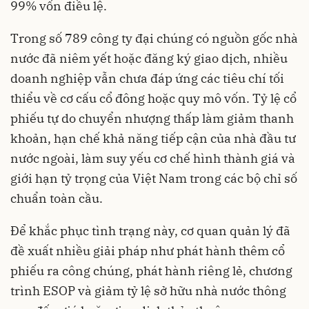
99% vốn điều lệ.
Trong số 789 công ty đại chúng có nguồn gốc nhà
nước đã niêm yết hoặc đăng ký giao dịch, nhiều
doanh nghiệp vẫn chưa đáp ứng các tiêu chí tối
thiểu về cơ cấu cổ đông hoặc quy mô vốn. Tỷ lệ cổ
phiếu tự do chuyển nhượng thấp làm giảm thanh
khoản, hạn chế khả năng tiếp cận của nhà đầu tư
nước ngoài, làm suy yếu cơ chế hình thành giá và
giới hạn tỷ trọng của Việt Nam trong các bộ chỉ số
chuẩn toàn cầu.
Để khắc phục tình trạng này, cơ quan quản lý đã
đề xuất nhiều giải pháp như phát hành thêm cổ
phiếu ra công chúng, phát hành riêng lẻ, chương
trình ESOP và giảm tỷ lệ sở hữu nhà nước thông