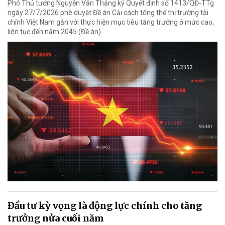
Phó Thủ tướng Nguyễn Văn Thắng ký Quyết định số 1413/QĐ-TTg
ngày 27/7/2026 phê duyệt Đề án Cải cách tổng thể thị trường tài
chính Việt Nam gắn với thực hiện mục tiêu tăng trưởng ở mức cao,
liên tục đến năm 2045 (Đề án).
Đầu tư kỳ vọng là động lực chính cho tăng
trưởng nửa cuối năm