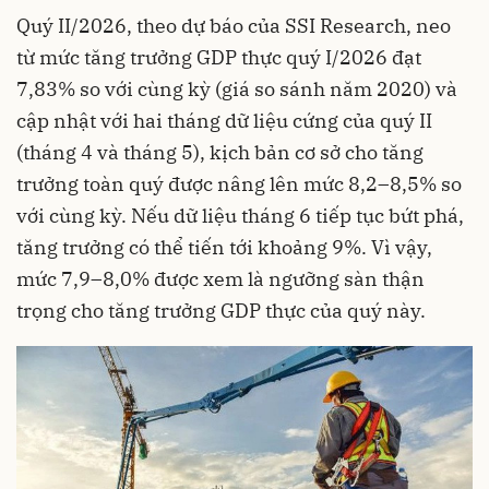
Quý II/2026, theo dự báo của SSI Research, neo
từ mức tăng trưởng GDP thực quý I/2026 đạt
7,83% so với cùng kỳ (giá so sánh năm 2020) và
cập nhật với hai tháng dữ liệu cứng của quý II
(tháng 4 và tháng 5), kịch bản cơ sở cho tăng
trưởng toàn quý được nâng lên mức 8,2–8,5% so
với cùng kỳ. Nếu dữ liệu tháng 6 tiếp tục bứt phá,
tăng trưởng có thể tiến tới khoảng 9%. Vì vậy,
mức 7,9–8,0% được xem là ngưỡng sàn thận
trọng cho tăng trưởng GDP thực của quý này.