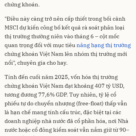
chứng khoán.
"Điều này càng trở nên cấp thiết trong bối cảnh
MSCI dự kiến công bố kết quả rà soát phân loại
thị trường thường niên vào tháng 6 – cột mốc
quan trọng đối với mục tiêu
nâng hạng thị trường
chứng khoán Việt Nam lên nhóm thị trường mới
nổi", chuyên gia cho hay.
Tính đến cuối năm 2025, vốn hóa thị trường
chứng khoán Việt Nam đạt khoảng 407 tỷ USD,
tương đương 77,6% GDP. Tuy nhiên, tỷ lệ cổ
phiếu tự do chuyển nhượng (free-float) thấp vẫn
là hạn chế mang tính cấu trúc, đặc biệt tại các
doanh nghiệp nhà nước đã cổ phần hóa, nơi Nhà
nước hoặc cổ đông kiểm soát vẫn nắm giữ từ 90–