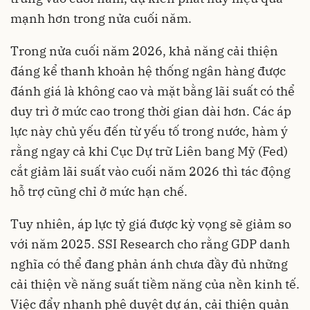
mạnh hơn trong nửa cuối năm.
Trong nửa cuối năm 2026, khả năng cải thiện
đáng kể thanh khoản hệ thống ngân hàng được
đánh giá là không cao và mặt bằng lãi suất có thể
duy trì ở mức cao trong thời gian dài hơn. Các áp
lực này chủ yếu đến từ yếu tố trong nước, hàm ý
rằng ngay cả khi Cục Dự trữ Liên bang Mỹ (Fed)
cắt giảm lãi suất vào cuối năm 2026 thì tác động
hỗ trợ cũng chỉ ở mức hạn chế.
Tuy nhiên, áp lực tỷ giá được kỳ vọng sẽ giảm so
với năm 2025. SSI Research cho rằng GDP danh
nghĩa có thể đang phản ánh chưa đầy đủ những
cải thiện về năng suất tiềm năng của nền kinh tế.
Việc đẩy nhanh phê duyệt dự án, cải thiện quản