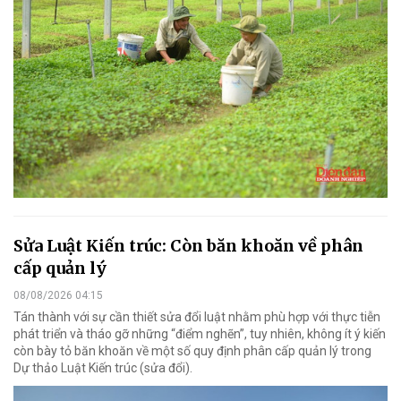
Sửa Luật Kiến trúc: Còn băn khoăn về phân
cấp quản lý
08/08/2026 04:15
Tán thành với sự cần thiết sửa đổi luật nhằm phù hợp với thực tiễn
phát triển và tháo gỡ những “điểm nghẽn”, tuy nhiên, không ít ý kiến
còn bày tỏ băn khoăn về một số quy định phân cấp quản lý trong
Dự thảo Luật Kiến trúc (sửa đổi).