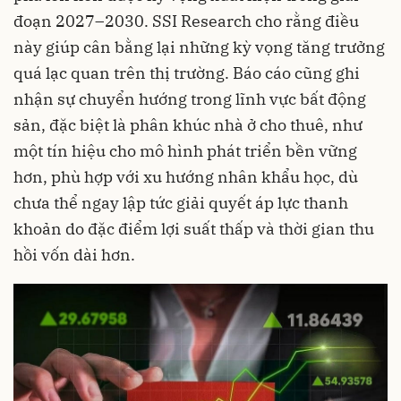
đoạn 2027–2030. SSI Research cho rằng điều
này giúp cân bằng lại những kỳ vọng tăng trưởng
quá lạc quan trên thị trường. Báo cáo cũng ghi
nhận sự chuyển hướng trong lĩnh vực bất động
sản, đặc biệt là phân khúc nhà ở cho thuê, như
một tín hiệu cho mô hình phát triển bền vững
hơn, phù hợp với xu hướng nhân khẩu học, dù
chưa thể ngay lập tức giải quyết áp lực thanh
khoản do đặc điểm lợi suất thấp và thời gian thu
hồi vốn dài hơn.