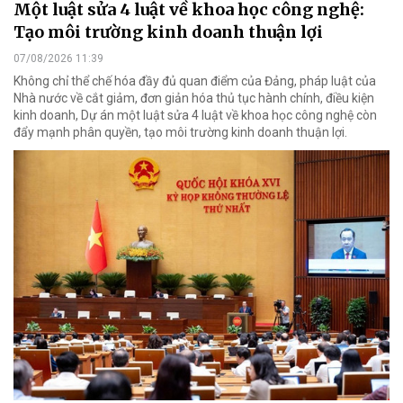
Một luật sửa 4 luật về khoa học công nghệ:
Tạo môi trường kinh doanh thuận lợi
07/08/2026 11:39
Không chỉ thể chế hóa đầy đủ quan điểm của Đảng, pháp luật của
Nhà nước về cắt giảm, đơn giản hóa thủ tục hành chính, điều kiện
kinh doanh, Dự án một luật sửa 4 luật về khoa học công nghệ còn
đẩy mạnh phân quyền, tạo môi trường kinh doanh thuận lợi.