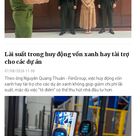
Lãi suất trong huy động vốn xanh hay tài trợ
cho các dự án
07/08/2026 11:00
Theo ông Nguyễn Quang Thuân - FiinGroup, việc huy động vốn
xanh hay tài trợ cho các dự án xanh không giúp giảm chi phí lãi
suất; mặc dù việc "tô điểm" có thể thu hút nhà đầu tư hơn.