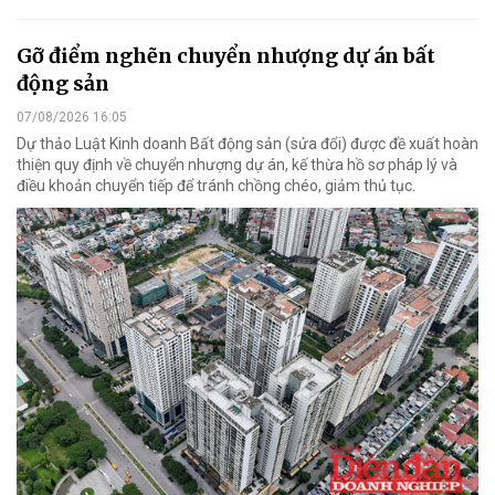
Gỡ điểm nghẽn chuyển nhượng dự án bất
động sản
07/08/2026 16:05
Dự thảo Luật Kinh doanh Bất động sản (sửa đổi) được đề xuất hoàn
thiện quy định về chuyển nhượng dự án, kế thừa hồ sơ pháp lý và
điều khoản chuyển tiếp để tránh chồng chéo, giảm thủ tục.