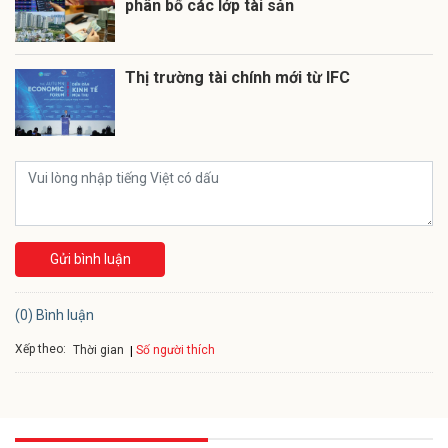
phân bổ các lớp tài sản
Thị trường tài chính mới từ IFC
Gửi bình luận
(0) Bình luận
Xếp theo:
Số người thích
Thời gian