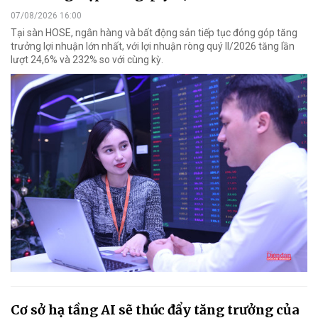
07/08/2026 16:00
Tại sàn HOSE, ngân hàng và bất động sản tiếp tục đóng góp tăng
trưởng lợi nhuận lớn nhất, với lợi nhuận ròng quý II/2026 tăng lần
lượt 24,6% và 232% so với cùng kỳ.
Cơ sở hạ tầng AI sẽ thúc đẩy tăng trưởng của