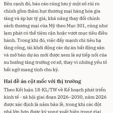
Bên cạnh đó, báo cáo cũng lưu ý một số rủi ro
chính gồm thâm hụt thương mại hàng hóa gia
tăng và áp lực tỷ giá, khả năng thay đổi chính
sách thương mại của Mỹ theo Mục 301, cũng như
lạm phát có thể tiệm cận hoặc vượt mục tiêu điều
hành. Trong khi đó, việc đẩy mạnh chi tiêu hạ
tầng công, tái khởi động các dự án bất động sản
và mở bán dự án mới được xem là sự tiếp nối của
xu hướng tăng trưởng cơ sở, thay vì những yếu tố
bất ngờ mang tính chu kỳ.
Hai đề án cột mốc với thị trường
Theo Kết luận 18-KL/TW về Kế hoạch phát triển
kinh tế - xã hội giai đoạn 2026–2030, năm 2026
được xác định là năm bản lề, trong khi các đột
phá lớn hơn được kỳ vọng xuất hiện trong giai