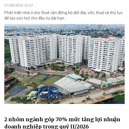
07/08/2026 20:57
Phát triển nhà ở cho thuê cần đồng bộ đất đai, vốn, thuế và thủ tục
để tạo sức hút cho đầu tư dài hạn.
2 nhóm ngành góp 70% mức tăng lợi nhuận
doanh nghiệp trong quý II/2026