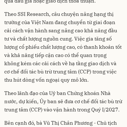
qua đấu giá hoặc giao dịch thỏa thuận.
Theo SSI Research, câu chuyện nâng hạng thị
trường của Việt Nam đang chuyển từ giai đoạn
cải cách vận hành sang nâng cao khả năng đầu
tư và chất lượng nguồn cung. Việc gia tăng số
lượng cổ phiếu chất lượng cao, có thanh khoản tốt
và khả năng tiếp cận cao có thể quan trọng
không kém các cải cách về hạ tầng giao dịch và
cơ chế đối tác bù trừ trung tâm (CCP) trong việc
thu hút dòng vốn ngoại quy mô lớn.
Theo lãnh đạo của Uỷ ban Chứng khoán Nhà
nước, dự kiến, Ủy ban sẽ đưa cơ chế đối tác bù trừ
trung tâm (CCP) vào vận hành trong Quý I/2027.
Bên cạnh đó, bà Vũ Thị Chân Phương - Chủ tịch