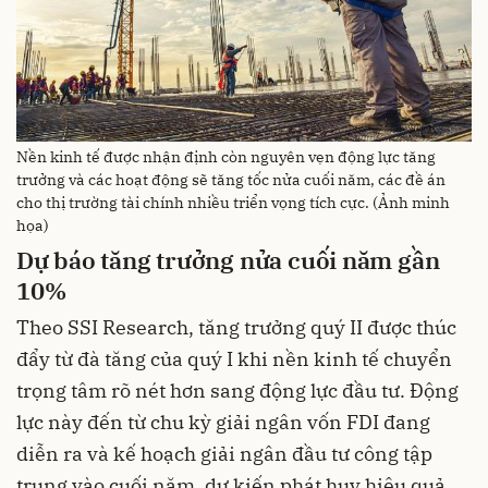
Nền kinh tế được nhận định còn nguyên vẹn động lực tăng
trưởng và các hoạt động sẽ tăng tốc nửa cuối năm, các đề án
cho thị trường tài chính nhiều triển vọng tích cực. (Ảnh minh
họa)
Dự báo tăng trưởng nửa cuối năm gần
10%
Theo SSI Research, tăng trưởng quý II được thúc
đẩy từ đà tăng của quý I khi nền kinh tế chuyển
trọng tâm rõ nét hơn sang động lực đầu tư. Động
lực này đến từ chu kỳ giải ngân vốn FDI đang
diễn ra và kế hoạch giải ngân đầu tư công tập
trung vào cuối năm, dự kiến phát huy hiệu quả