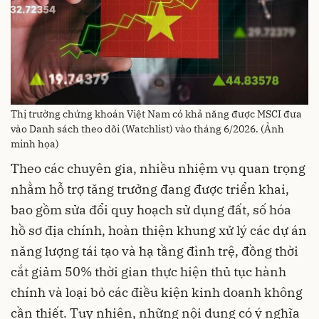
Thị trường chứng khoán Việt Nam có khả năng được MSCI đưa
vào Danh sách theo dõi (Watchlist) vào tháng 6/2026. (Ảnh
minh họa)
Theo các chuyên gia, nhiều nhiệm vụ quan trọng
nhằm hỗ trợ tăng trưởng đang được triển khai,
bao gồm sửa đổi quy hoạch sử dụng đất, số hóa
hồ sơ địa chính, hoàn thiện khung xử lý các dự án
năng lượng tái tạo và hạ tầng đình trệ, đồng thời
cắt giảm 50% thời gian thực hiện thủ tục hành
chính và loại bỏ các điều kiện kinh doanh không
cần thiết. Tuy nhiên, những nội dung có ý nghĩa