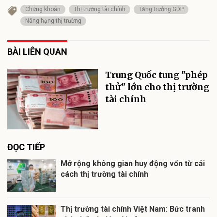
Chứng khoán
Thị trường tài chính
Tăng trưởng GDP
Nâng hạng thị trường
BÀI LIÊN QUAN
Trung Quốc tung "phép
thử" lớn cho thị trường
tài chính
ĐỌC TIẾP
Mở rộng không gian huy động vốn từ cải
cách thị trường tài chính
Thị trường tài chính Việt Nam: Bức tranh