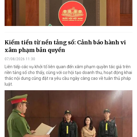
Kiếm tiền từ nền tảng số: Cảnh báo hành vi
xâm phạm bản quyền
07/08/2026 11:30
Liên tiếp các vụ khởi tố liên quan đến xâm phạm quyền tác giả trên
nền tảng số cho thấy, cùng với cơ hội tạo doanh thu, hoạt động khai
thác nội dung cũng đặt ra yêu cầu ngày càng cao về tuân thủ pháp
luật.