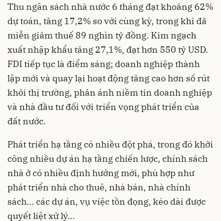
Thu ngân sách nhà nước 6 tháng đạt khoảng 62%
dự toán, tăng 17,2% so với cùng kỳ, trong khi đã
miễn giảm thuế 89 nghìn tỷ đồng. Kim ngạch
xuất nhập khẩu tăng 27,1%, đạt hơn 550 tỷ USD.
FDI tiếp tục là điểm sáng; doanh nghiệp thành
lập mới và quay lại hoạt động tăng cao hơn số rút
khỏi thị trường, phản ánh niềm tin doanh nghiệp
và nhà đầu tư đối với triển vọng phát triển của
đất nước.
Phát triển hạ tầng có nhiều đột phá, trong đó khởi
công nhiều dự án hạ tầng chiến lược, chính sách
nhà ở có nhiều định hướng mới, phù hợp như
phát triển nhà cho thuê, nhà bán, nhà chính
sách... các dự án, vụ việc tồn đọng, kéo dài được
quyết liệt xử lý…