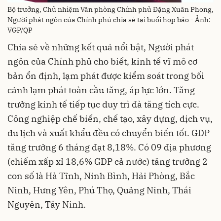
Bộ trưởng, Chủ nhiệm Văn phòng Chính phủ Đặng Xuân Phong,
Người phát ngôn của Chính phủ chia sẻ tại buổi họp báo - Ảnh:
VGP/QP
Chia sẻ về những kết quả nổi bật, Người phát
ngôn của Chính phủ cho biết, kinh tế vĩ mô cơ
bản ổn định, lạm phát được kiểm soát trong bối
cảnh lạm phát toàn cầu tăng, áp lực lớn. Tăng
trưởng kinh tế tiếp tục duy trì đà tăng tích cực.
Công nghiệp chế biến, chế tạo, xây dựng, dịch vụ,
du lịch và xuất khẩu đều có chuyển biến tốt. GDP
tăng trưởng 6 tháng đạt 8,18%. Có 09 địa phương
(chiếm xấp xỉ 18,6% GDP cả nước) tǎng trưởng 2
con số là Hà Tĩnh, Ninh Bình, Hải Phòng, Bắc
Ninh, Hưng Yên, Phú Thọ, Quảng Ninh, Thái
Nguyên, Tây Ninh.