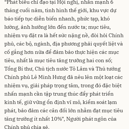
“Phát biểu chỉ đạo tại Hội nghị, nhấn mạnh 6
tháng cuối năm, tình hình thế giới, khu vực dự
báo tiếp tục diễn biến nhanh, phức tạp, khó
lường, ảnh hưởng lớn đến nước ta; mục tiêu,
nhiệm vụ đặt ra là hết sức nặng nề, đòi hỏi Chính
phủ, các bộ, ngành, địa phương phải quyết liệt và
cố gắng hơn nữa để đảm bảo thực hiện các mục
tiêu, nhất là mục tiêu tăng trưởng hai con số;
Tổng Bí thư, Chủ tịch nước Tô Lâm và Thủ tướng
Chính phủ Lê Minh Hưng đã nêu lên một loạt các
nhiệm vụ, giải pháp trọng tâm, trong đó đặc biệt
nhấn mạnh cần tập trung thúc đẩy phát triển
kinh tế, giữ vững ổn định vĩ mô, kiểm soát lạm
phát, bảo đảm các cân đối lớn nhằm đạt mục tiêu
tăng trưởng ít nhất 10%”, Người phát ngôn của
Chính phủ chia sẻ.