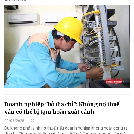
Doanh nghiệp "bỏ địa chỉ": Không nợ thuế
vẫn có thể bị tạm hoãn xuất cảnh
09/08/2026 11:00
Dù không phát sinh nợ thuế, nếu doanh nghiệp không hoạt động tại
địa chỉ đăng ký và không xử lý mã số thuế đúng hạn, người đại diện