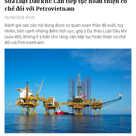
Sửa Luật Dầu khí: Cần tiếp tục hoàn thiện cơ
chế đối với Petrovietnam
09/08/2026 04:30
Đánh giá cao các nội dung được cơ quan soạn thảo đề xuất, tuy
nhiên, bên cạnh những điểm tích cực, góp ý Dự thảo Luật Dầu khí
(sửa đổi), không ít ý kiến cho rằng, cần tiếp tục hoàn thiện cơ chế
đối với Petrovietnam.