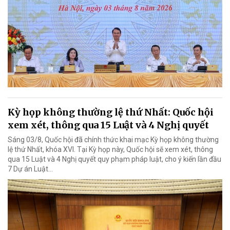
Kỳ họp không thường lệ thứ Nhất: Quốc hội
xem xét, thông qua 15 Luật và 4 Nghị quyết
Sáng 03/8, Quốc hội đã chính thức khai mạc Kỳ họp không thường
lệ thứ Nhất, khóa XVI. Tại Kỳ họp này, Quốc hội sẽ xem xét, thông
qua 15 Luật và 4 Nghị quyết quy phạm pháp luật, cho ý kiến lần đầu
7 Dự án Luật…