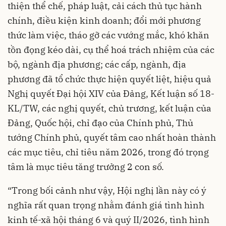
thiện thể chế, pháp luật, cải cách thủ tục hành
chính, điều kiện kinh doanh; đổi mới phương
thức làm việc, tháo gỡ các vướng mắc, khó khăn
tồn đọng kéo dài, cụ thể hoá trách nhiệm của các
bộ, ngành địa phương; các cấp, ngành, địa
phương đã tổ chức thực hiện quyết liệt, hiệu quả
Nghị quyết Đại hội XIV của Đảng, Kết luận số 18-
KL/TW, các nghị quyết, chủ trương, kết luận của
Đảng, Quốc hội, chỉ đạo của Chính phủ, Thủ
tướng Chính phủ, quyết tâm cao nhất hoàn thành
các mục tiêu, chỉ tiêu năm 2026, trong đó trọng
tâm là mục tiêu tăng trưởng 2 con số.
“Trong bối cảnh như vậy, Hội nghị lần này có ý
nghĩa rất quan trọng nhằm đánh giá tình hình
kinh tế-xã hội tháng 6 và quý II/2026, tình hình