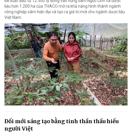
Đề xuất đầu tư 12.300 tỷ đồng vào vùng sâm Ngọc Linh và dược
liệu hơn 1.200 ha của THACO mở ra khả năng hình thành ngành
công nghiệp sâm hiện đại và tạo ra giá trị mới cho ngành dược liệu
Việt Nam.
Đổi mới sáng tạo bằng tinh thần thấu hiểu
người Việt