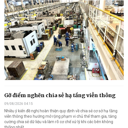
Gỡ điểm nghẽn chia sẻ hạ tầng viễn thông
09/08/2026 04:15
Nhiều ý kiến đề nghị hoàn thiện quy định về chia sẻ cơ sở hạ tầng
viễn thông theo hướng mở rộng phạm vi chủ thể tham gia, tăng
cường chia sẻ dữ liệu và làm rõ cơ chế xử lý khi các bên không
thống nhất.