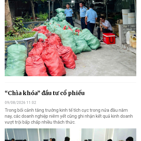
“Chìa khóa” đầu tư cổ phiếu
09/08/2026 11:02
Trong bối cảnh tăng trưởng kinh tế tích cực trong nửa đầu năm
nay, các doanh nghiệp niêm yết cũng ghi nhận kết quả kinh doanh
vượt trội bấp chấp nhiều thách thức.