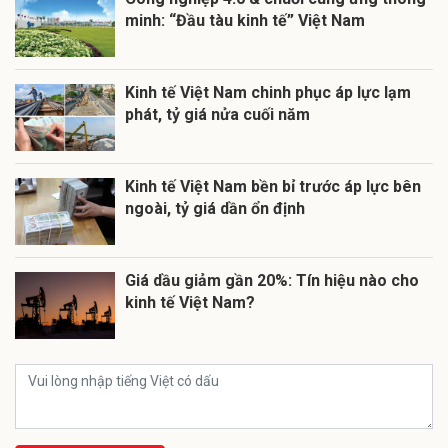
minh: “Đầu tàu kinh tế” Việt Nam
Kinh tế Việt Nam chinh phục áp lực lạm
phát, tỷ giá nửa cuối năm
Kinh tế Việt Nam bền bỉ trước áp lực bên
ngoài, tỷ giá dần ổn định
Giá dầu giảm gần 20%: Tín hiệu nào cho
kinh tế Việt Nam?