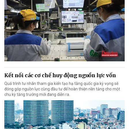
Kết nối các cơ chế huy động nguồn lực vốn
Quá trình tư nhân tham gia kiến tạo hạ tầng quốc gia kỳ vọng sẽ
đóng góp nguồn lực cùng đầu tư để hoàn thiện nền tảng cho một
chu kỳ tăng trưởng mới đang diễn ra.