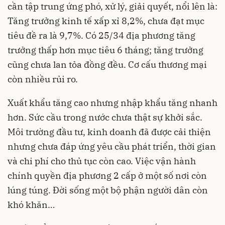
cần tập trung ứng phó, xử lý, giải quyết, nổi lên là:
Tăng trưởng kinh tế xấp xỉ 8,2%, chưa đạt mục
tiêu đề ra là 9,7%. Có 25/34 địa phương tăng
trưởng thấp hơn mục tiêu 6 tháng; tăng trưởng
cũng chưa lan tỏa đồng đều. Cơ cấu thương mại
còn nhiều rủi ro.
Xuất khẩu tăng cao nhưng nhập khẩu tăng nhanh
hơn. Sức cầu trong nước chưa thật sự khởi sắc.
Môi trường đầu tư, kinh doanh đã được cải thiện
nhưng chưa đáp ứng yêu cầu phát triển, thời gian
và chi phí cho thủ tục còn cao. Việc vận hành
chính quyền địa phương 2 cấp ở một số nơi còn
lúng túng. Đời sống một bộ phận người dân còn
khó khăn…