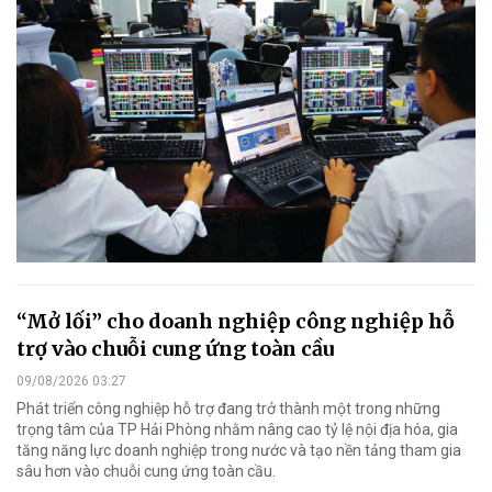
“Mở lối” cho doanh nghiệp công nghiệp hỗ
trợ vào chuỗi cung ứng toàn cầu
09/08/2026 03:27
Phát triển công nghiệp hỗ trợ đang trở thành một trong những
trọng tâm của TP Hải Phòng nhằm nâng cao tỷ lệ nội địa hóa, gia
tăng năng lực doanh nghiệp trong nước và tạo nền tảng tham gia
sâu hơn vào chuỗi cung ứng toàn cầu.