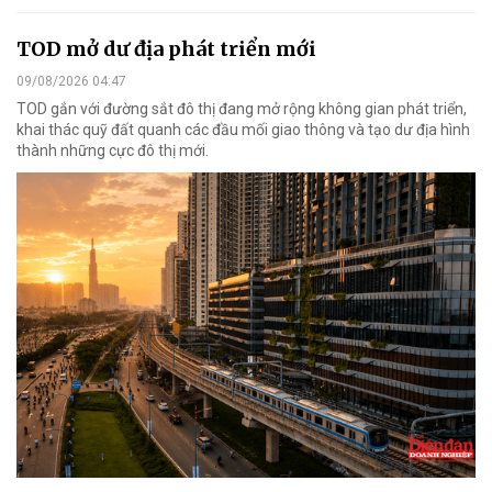
TOD mở dư địa phát triển mới
09/08/2026 04:47
TOD gắn với đường sắt đô thị đang mở rộng không gian phát triển,
khai thác quỹ đất quanh các đầu mối giao thông và tạo dư địa hình
thành những cực đô thị mới.