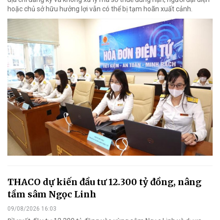
hoặc chủ sở hữu hưởng lợi vẫn có thể bị tạm hoãn xuất cảnh.
THACO dự kiến đầu tư 12.300 tỷ đồng, nâng
tầm sâm Ngọc Linh
09/08/2026 16:03