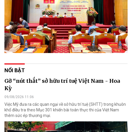
NỔI BẬT
Gỡ “nút thắt” sở hữu trí tuệ Việt Nam - Hoa
Kỳ
09/08/2026 11:06
Việc Mỹ đưa ra các quan ngại về sở hữu trí tuệ (SHTT) trong khuôn
khổ điều tra theo Mục 301 khiến bài toán thực thi của Việt Nam
thêm sức ép thương mại.