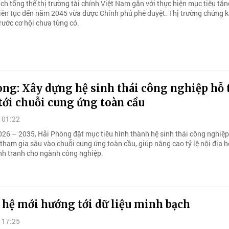
ch tổng thể thị trường tài chính Việt Nam gắn với thực hiện mục tiêu tă
liên tục đến năm 2045 vừa được Chính phủ phê duyệt. Thị trường chứng 
rước cơ hội chưa từng có.
ng: Xây dựng hệ sinh thái công nghiệp hỗ t
tới chuỗi cung ứng toàn cầu
 01:22
026 – 2035, Hải Phòng đặt mục tiêu hình thành hệ sinh thái công nghiệp
tham gia sâu vào chuỗi cung ứng toàn cầu, giúp nâng cao tỷ lệ nội địa h
nh tranh cho ngành công nghiệp.
 hệ mới hướng tới dữ liệu minh bạch
 17:25