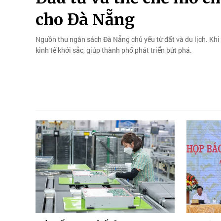
cho Đà Nẵng
Nguồn thu ngân sách Đà Nẵng chủ yếu từ đất và du lịch. Khi 
kinh tế khởi sắc, giúp thành phố phát triển bứt phá.