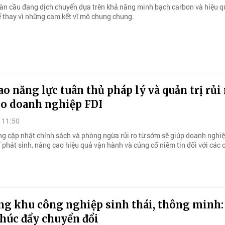
àn cầu đang dịch chuyển dựa trên khả năng minh bạch carbon và hiệu q
ế thay vì những cam kết vĩ mô chung chung.
o năng lực tuân thủ pháp lý và quản trị rủi 
ho doanh nghiệp FDI
 11:50
ng cập nhật chính sách và phòng ngừa rủi ro từ sớm sẽ giúp doanh nghiệ
 phát sinh, nâng cao hiệu quả vận hành và củng cố niềm tin đối với các 
ng khu công nghiệp sinh thái, thông minh:
thúc đẩy chuyển đổi