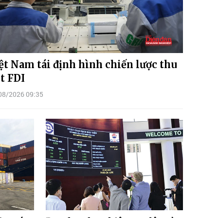
ệt Nam tái định hình chiến lược thu
t FDI
08/2026 09:35