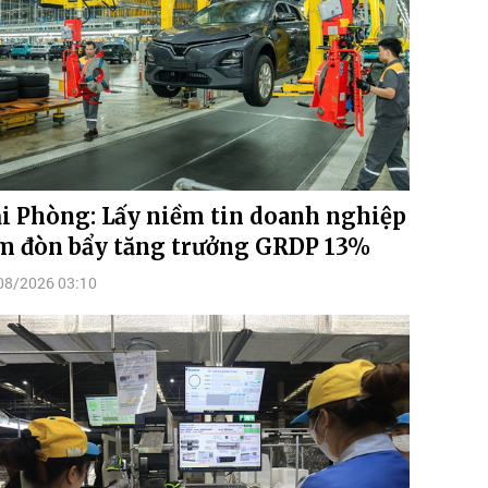
i Phòng: Lấy niềm tin doanh nghiệp
m đòn bẩy tăng trưởng GRDP 13%
08/2026 03:10