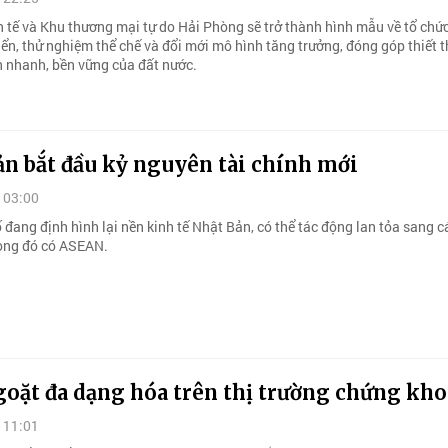
h tế và Khu thương mại tự do Hải Phòng sẽ trở thành hình mẫu về tổ chứ
iển, thử nghiệm thể chế và đổi mới mô hình tăng trưởng, đóng góp thiết 
ển nhanh, bền vững của đất nước.
n bắt đầu kỷ nguyên tài chính mới
 03:00
 đang định hình lại nền kinh tế Nhật Bản, có thể tác động lan tỏa sang c
rong đó có ASEAN.
goặt đa dạng hóa trên thị trường chứng kh
 11:01