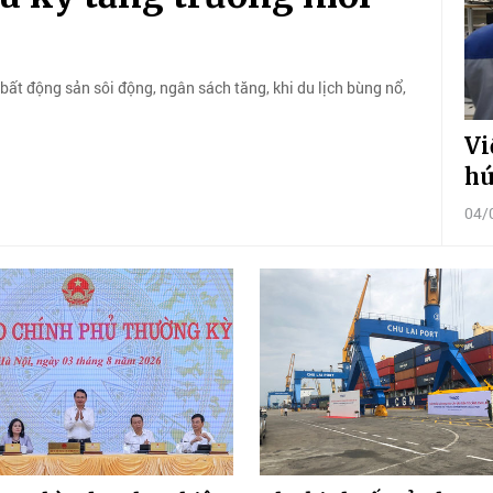
bất động sản sôi động, ngân sách tăng, khi du lịch bùng nổ,
Vi
hú
04/