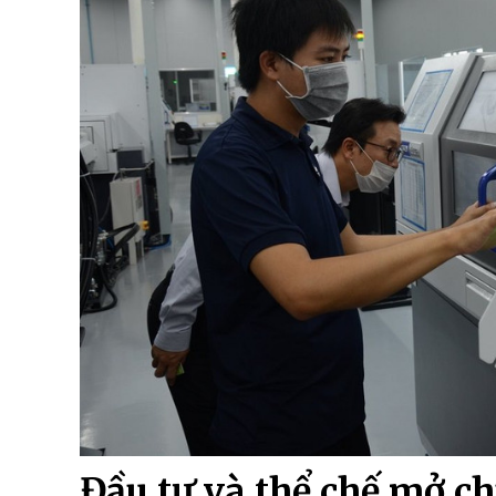
Đầu tư và thể chế mở c