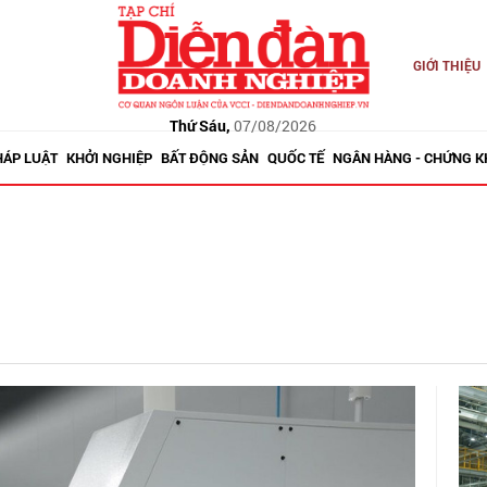
GIỚI THIỆU
Thứ Sáu,
07/08/2026
HÁP LUẬT
KHỞI NGHIỆP
BẤT ĐỘNG SẢN
QUỐC TẾ
NGÂN HÀNG - CHỨNG 