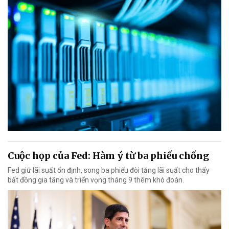
Cuộc họp của Fed: Hàm ý từ ba phiếu chống
Fed giữ lãi suất ổn định, song ba phiếu đòi tăng lãi suất cho thấy
bất đồng gia tăng và triển vọng tháng 9 thêm khó đoán.