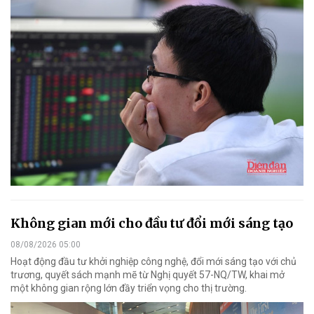
Không gian mới cho đầu tư đổi mới sáng tạo
08/08/2026 05:00
Hoạt động đầu tư khởi nghiệp công nghệ, đổi mới sáng tạo với chủ
trương, quyết sách mạnh mẽ từ Nghị quyết 57-NQ/TW, khai mở
một không gian rộng lớn đầy triển vọng cho thị trường.