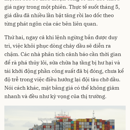
giá ngay trong một phiên. Thực tế suốt tháng 5,
giá dầu đã nhiều lần bật tăng rồi lao dốc theo
từng phát ngôn của các bên liên quan.
Thứ hai, ngay cả khi lệnh ngừng bắn được duy
trì, việc khôi phục dòng chảy dầu sẽ diễn ra
chậm. Các nhà phân tích cảnh báo cần thời gian
để rà phá thủy lôi, sửa chữa hạ tầng bị hư hại và
tái khởi động phần công suất đã bị đóng, chưa kể
độ trễ trong việc điều hướng lại đội tàu chở dầu.
Nói cách khác, mặt bằng giá có thể không giảm
nhanh và đều như kỳ vọng của thị trường.