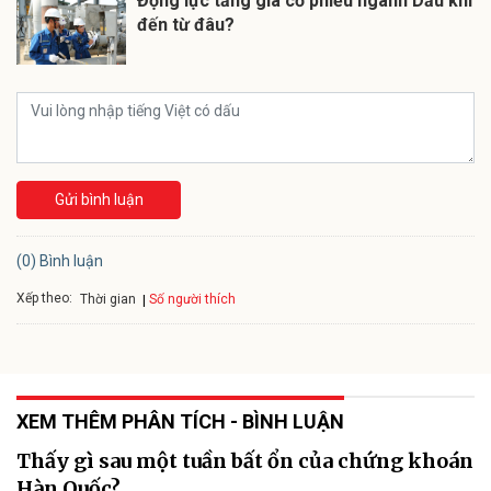
Động lực tăng giá cổ phiếu ngành Dầu khí
đến từ đâu?
Gửi bình luận
(0) Bình luận
Xếp theo:
Số người thích
Thời gian
XEM THÊM PHÂN TÍCH - BÌNH LUẬN
Thấy gì sau một tuần bất ổn của chứng khoán
Hàn Quốc?