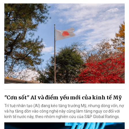
"Cơn sốt" AI và điểm yếu mới của kinh tế Mỹ
Trí tuệ nhân tạo (AI) đang kéo tăng trưởng Mỹ, nhưng dòng vốn, nợ
và hạ tầng dồn vào công nghệ này cũng làm tăng nguy cơ đối với
kinh tế nước này, theo nhóm nghiên cứu của S&P Global Ratings.