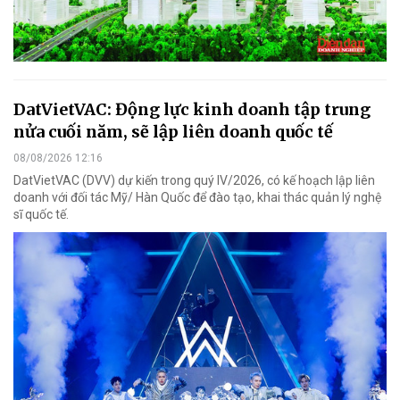
DatVietVAC: Động lực kinh doanh tập trung
nửa cuối năm, sẽ lập liên doanh quốc tế
08/08/2026 12:16
DatVietVAC (DVV) dự kiến trong quý IV/2026, có kế hoạch lập liên
doanh với đối tác Mỹ/ Hàn Quốc để đào tạo, khai thác quản lý nghệ
sĩ quốc tế.