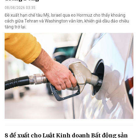
08/08/2026 03:35
Đề xuất hạn chế tàu Mỹ, Israel qua eo Hormuz cho thấy khoảng
cách giữa Tehran và Washington vẫn lớn, khiến giá dầu đảo chiều
tăng trở lại.
8 đề xuất cho Luật Kinh doanh Bất động sản