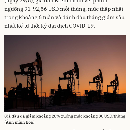
(ngày 29/5), giá dầu Brent đã lùi về quanh
ngưỡng 91-92,56 USD mỗi thùng, mức thấp nhất
trong khoảng 6 tuần và đánh dấu tháng giảm sâu
nhất kể từ thời kỳ đại dịch COVID-19.
Giá dầu đã giảm khoảng 20% xuống mức khoảng 90 USD/thùng
(Ảnh minh họa)