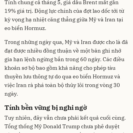
Tính chung cả tháng 5, giá dầu Brent mất gần
19% giá trị. Động lực chính của đợt lao dốc tới từ
kỳ vọng hạ nhiệt căng thẳng giữa Mỹ và Iran tại
eo biển Hormuz.
Trong những ngày qua, Mỹ và Iran được cho là đã
đạt được nhiều đồng thuận về một bản ghi nhớ
gia hạn lệnh ngừng bắn trong 60 ngày. Các điều
khoản sơ bộ bao gồm khả năng cho phép tàu
thuyền lưu thông tự do qua eo biển Hormuz và
việc Iran rà phá toàn bộ thủy lôi trong vòng 30
ngày.
Tính bền vững bị nghi ngờ
Tuy nhiên, đây vẫn chưa phải kết quả cuối cùng.
Tổng thống Mỹ Donald Trump chưa phê duyệt