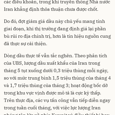
các điều khoản, trong khi truyền thông Nhà nước
Iran khẳng định thỏa thuận chưa được chốt.
Do đó, đợt giảm giá dầu này chủ yếu mang tính
giai đoạn, khi thị trường đang định giá lại phần
bù rủi ro địa chính trị, hơn là tín hiệu nguồn cung
đã thực sự cải thiện.
Dòng dầu thực tế vẫn tắc nghẽn. Theo phân tích
của UBS, lượng dầu xuất khẩu của Iran trong
tháng 5 tụt xuống dưới 0,3 triệu thùng mỗi ngày,
so với mức trung bình 1,5 triệu thùng của tháng 4
và 1,7 triệu thùng của tháng 3; hoạt động bốc dỡ
trong khu vực vịnh được mô tả là cực kỳ thấp.
Trên thực địa, các vụ tấn công vẫn tiếp diễn ngay
trong tuần cuối tháng, với việc lực lượng Iran