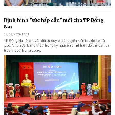
Định hình "sức hấp dẫn" mới cho TP Đồng
Nai
08/08/2026 14:01
TP Đồng Nai từ chuyển đổi tư duy chính quyền kiến tạo đến chiến
lược "chọn đại bàng thật" trong kỷ nguyên phát triển đô thị loại I và
trực thuộc Trung ương.