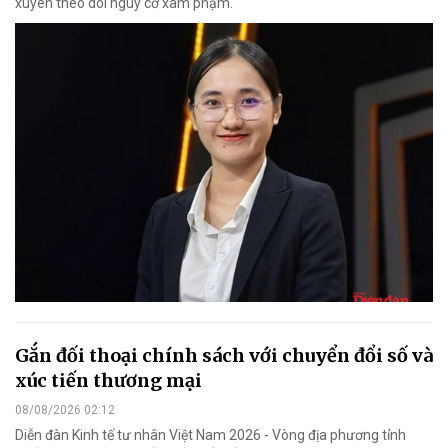
xuyên theo dõi nguy cơ xâm phạm.
Gắn đối thoại chính sách với chuyển đổi số và
xúc tiến thương mại
08/08/2026 02:12
Diễn đàn Kinh tế tư nhân Việt Nam 2026 - Vòng địa phương tỉnh