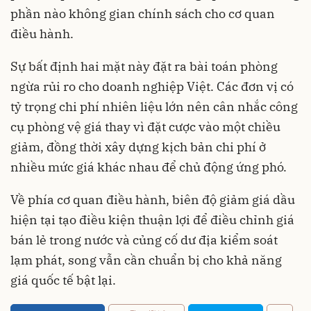
phần nào không gian chính sách cho cơ quan
điều hành.
Sự bất định hai mặt này đặt ra bài toán phòng
ngừa rủi ro cho doanh nghiệp Việt. Các đơn vị có
tỷ trọng chi phí nhiên liệu lớn nên cân nhắc công
cụ phòng vệ giá thay vì đặt cược vào một chiều
giảm, đồng thời xây dựng kịch bản chi phí ở
nhiều mức giá khác nhau để chủ động ứng phó.
Về phía cơ quan điều hành, biên độ giảm giá dầu
hiện tại tạo điều kiện thuận lợi để điều chỉnh giá
bán lẻ trong nước và củng cố dư địa kiểm soát
lạm phát, song vẫn cần chuẩn bị cho khả năng
giá quốc tế bật lại.