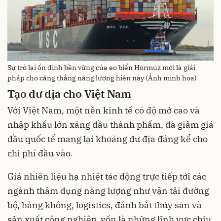
Sự trở lại ổn định bền vững của eo biển Hormuz mới là giải
pháp cho căng thẳng năng lượng hiện nay (Ảnh minh họa)
Tạo dư địa cho Việt Nam
Với Việt Nam, một nền kinh tế có độ mở cao và
nhập khẩu lớn xăng dầu thành phẩm, đà giảm giá
dầu quốc tế mang lại khoảng dư địa đáng kể cho
chi phí đầu vào.
Giá nhiên liệu hạ nhiệt tác động trực tiếp tới các
ngành thâm dụng năng lượng như vận tải đường
bộ, hàng không, logistics, đánh bắt thủy sản và
sản xuất công nghiệp, vốn là những lĩnh vực chịu