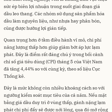
sức ép biên lợi nhuận trong suốt giai đoạn giá
dầu leo thang. Các nhóm sử dụng sản phẩm hóa
dầu làm nguyên liệu, như nhựa hay phân bón,
cũng được hưởng lợi gián tiếp.
Quan trọng hơn ở tầm điều hành vĩ mô, chi phí
năng lượng thấp hơn giúp giảm bớt áp lực lạm
phát. Đây là điểm rất đáng chú ý trong bối cảnh
chỉ số giá tiêu dùng (CPI) tháng 5 của Việt Nam
đã tăng 4,44% so với cùng kỳ, theo số liệu Cục
Thống kê.
Đây là mức không còn nhiều khoảng cách so với
ngưỡng kiểm soát mục tiêu của cả năm. Nếu mặt
bằng giá dầu duy trì ở vùng thấp, gánh nặng lạm
phát chi phí đẩy sẽ được nới lỏng, qua đó mở rộng