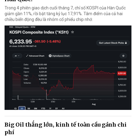
Trong 4 phiên giao dịch cuối tháng 7, chỉ số KOSPI của Hàn Quốc
giảm gần 11%, rồi bật tăng kỷ lục 17,91%. Tâm điểm của cả hai
chiều biến động đều là nhóm cổ phiếu chip nhớ.
Big Oil thắng lớn, kinh tế toàn cầu gánh chi
phí