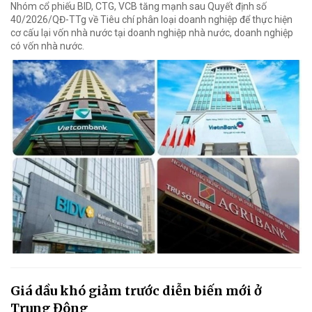
Nhóm cổ phiếu BID, CTG, VCB tăng mạnh sau Quyết định số
40/2026/QĐ-TTg về Tiêu chí phân loại doanh nghiệp để thực hiện
cơ cấu lại vốn nhà nước tại doanh nghiệp nhà nước, doanh nghiệp
có vốn nhà nước.
Giá dầu khó giảm trước diễn biến mới ở
Trung Đông