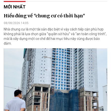
MỚI NHẤT
Hiểu đúng về "chung cư có thời hạn"
08/08/2026 14:05
Nhà chung cư là một tài sản đặc biệt vì vậy cách tiếp cận phù hợp
không phải là lựa chọn giữa “quyền sở hữu” và “an toàn công trình”,
mà là xây dựng một cơ chế để hai mục tiêu này cùng được bảo
đảm.