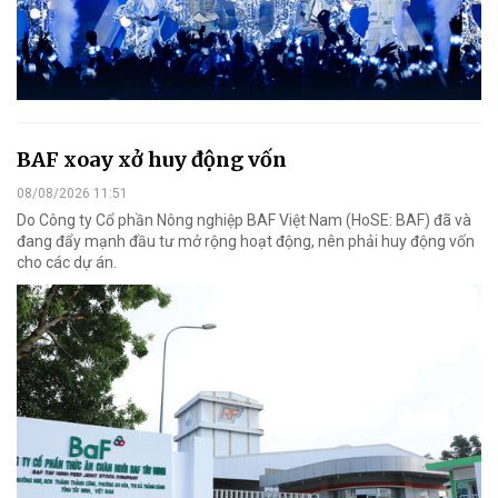
BAF xoay xở huy động vốn
08/08/2026 11:51
Do Công ty Cổ phần Nông nghiệp BAF Việt Nam (HoSE: BAF) đã và
đang đẩy mạnh đầu tư mở rộng hoạt động, nên phải huy động vốn
cho các dự án.