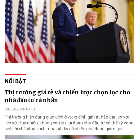
NỔI BẬT
Thị trường giá rẻ và chiến lược chọn lọc cho
nhà đầu tư cá nhân
08/08/2026 04:01
Thị trường hiện đang giao dịch ở vùng định giá rất hấp dẫn so với
lịch sử. Tuy nhiên, không còn là giai đoạn nhà đầu tư có thể kỳ vọng
sinh lời chỉ bằng cách mua bất kỳ cổ phiếu nào đang giảm giá.