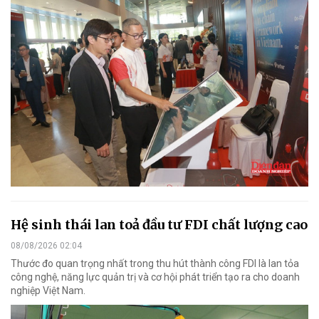
Hệ sinh thái lan toả đầu tư FDI chất lượng cao
08/08/2026 02:04
Thước đo quan trọng nhất trong thu hút thành công FDI là lan tỏa
công nghệ, năng lực quản trị và cơ hội phát triển tạo ra cho doanh
nghiệp Việt Nam.