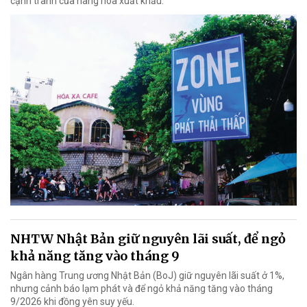
cạnh tranh của hàng hóa xuất khẩu.
NHTW Nhật Bản giữ nguyên lãi suất, để ngỏ
khả năng tăng vào tháng 9
Ngân hàng Trung ương Nhật Bản (BoJ) giữ nguyên lãi suất ở 1%,
nhưng cảnh báo lạm phát và để ngỏ khả năng tăng vào tháng
9/2026 khi đồng yên suy yếu.