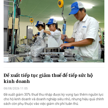
Đề xuất tiếp tục giảm thuế để tiếp sức hộ
kinh doanh
08/08/2026 11:05
Đề xuất giảm 30% thuế thu nhập được kỳ vọng tạo thêm nguồn lực
cho hộ kinh doanh và doanh nghiệp siêu nhỏ, nhưng hiệu quả chính
sách còn phụ thuộc vào việc giảm chi phí tuân thủ.