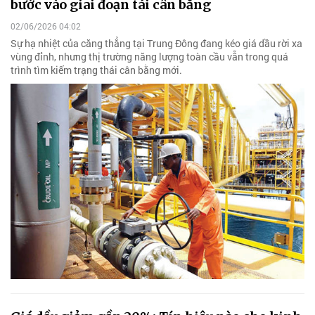
bước vào giai đoạn tái cân bằng
02/06/2026 04:02
Sự hạ nhiệt của căng thẳng tại Trung Đông đang kéo giá dầu rời xa
vùng đỉnh, nhưng thị trường năng lượng toàn cầu vẫn trong quá
trình tìm kiếm trạng thái cân bằng mới.