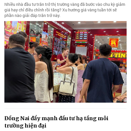
Nhiều nhà đầu tư trăn trở thị trường vàng đã bước vào chu kỳ giảm
giá hay chỉ điều chỉnh rồi tăng? Xu hướng giá vàng tuần tới sẽ
phần nào giải đáp trăn trở này.
Đồng Nai đẩy mạnh đầu tư hạ tầng môi
trường hiện đại