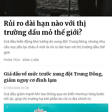
Rủi ro dài hạn nào với thị
trường dầu mỏ thế giới?
Giá dầu biến động khó lường do xung đột Trung Đông, nhưng nhu
cầu suy yếu tại châu Á mới là rủi ro dài hạn với thị trường dầu thế
giới.
PHÂN TÍCH - BÌNH LUẬN
Giá dầu về mức trước xung đột Trung Đông,
giảm nguy cơ đình lạm
27/06/2026 03:28
Giá dầu giảm mạnh khi lưu thông qua eo biển Hormuz từng bước
nối lại, giúp thị trường hạ bớt phần bù rủi ro địa chính trị.