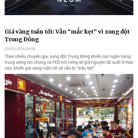
Giá vàng tuần tới: Vẫn “mắc kẹt” vì xung đột
Trung Đông
03/05/2026 04:06
Theo nhiều chuyên gia, xung đột Trung Đông khiến các ngân hàng
trung ương nói chung và FED nói riêng sẽ giữ nguyên lãi suất ở mức
cao, khiến giá vàng tuần tới sẽ vẫn bị “mắc kẹt”.