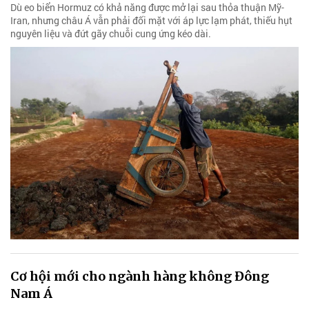
Dù eo biển Hormuz có khả năng được mở lại sau thỏa thuận Mỹ-
Iran, nhưng châu Á vẫn phải đối mặt với áp lực lạm phát, thiếu hụt
nguyên liệu và đứt gãy chuỗi cung ứng kéo dài.
Cơ hội mới cho ngành hàng không Đông
Nam Á