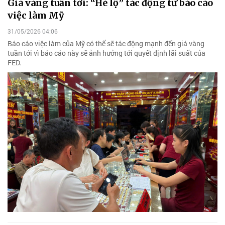
Giá vàng tuần tới: “Hé lộ” tác động từ báo cáo
việc làm Mỹ
31/05/2026 04:06
Báo cáo việc làm của Mỹ có thể sẽ tác động mạnh đến giá vàng
tuần tới vì báo cáo này sẽ ảnh hưởng tới quyết định lãi suất của
FED.