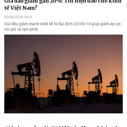
Giá dầu giảm gần 20%: Tín hiệu nào cho kinh
tế Việt Nam?
02/06/2026 04:01
Giá dầu giảm mạnh nhất kể từ đại dịch COVID-19 giúp giảm áp lực
chi phí và lạm phát.