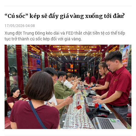
“Cú sốc” kép sẽ đẩy giá vàng xuống tới đâu?
17/05/2026 04:08
Xung đột Trung Đông kéo dài và FED thắt chặt tiền tệ có thể tiếp
tục trở thành cú sốc kép đối với giá vàng.