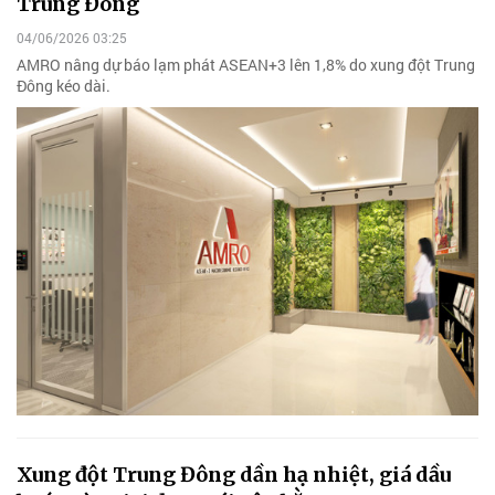
Trung Đông
04/06/2026 03:25
AMRO nâng dự báo lạm phát ASEAN+3 lên 1,8% do xung đột Trung
Đông kéo dài.
Xung đột Trung Đông dần hạ nhiệt, giá dầu