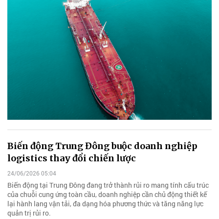
Biến động Trung Đông buộc doanh nghiệp
logistics thay đổi chiến lược
24/06/2026 05:04
Biến động tại Trung Đông đang trở thành rủi ro mang tính cấu trúc
của chuỗi cung ứng toàn cầu, doanh nghiệp cần chủ động thiết kế
lại hành lang vận tải, đa dạng hóa phương thức và tăng năng lực
quản trị rủi ro.