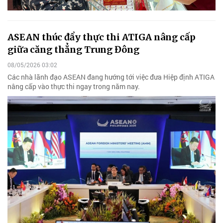
ASEAN thúc đẩy thực thi ATIGA nâng cấp
giữa căng thẳng Trung Đông
08/05/2026 03:02
Các nhà lãnh đạo ASEAN đang hướng tới việc đưa Hiệp định ATIGA
nâng cấp vào thực thi ngay trong năm nay.