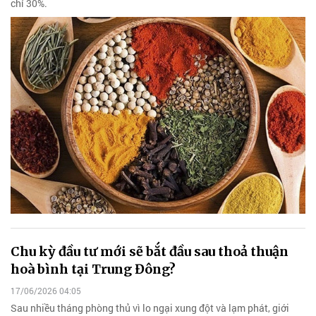
chỉ 30%.
Chu kỳ đầu tư mới sẽ bắt đầu sau thoả thuận
hoà bình tại Trung Đông?
17/06/2026 04:05
Sau nhiều tháng phòng thủ vì lo ngại xung đột và lạm phát, giới