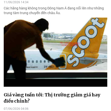
11/06/2026 14:34
Các hãng hàng không trong Đông Nam Á đang nổi lên như những
trung tâm trung chuyển đến châu Âu.
Giá vàng tuần tới: Thị trường giảm giá hay
điều chỉnh?
07/06/2026 04:06