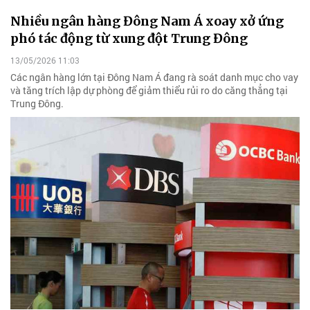
Nhiều ngân hàng Đông Nam Á xoay xở ứng
phó tác động từ xung đột Trung Đông
13/05/2026 11:03
Các ngân hàng lớn tại Đông Nam Á đang rà soát danh mục cho vay
và tăng trích lập dự phòng để giảm thiểu rủi ro do căng thẳng tại
Trung Đông.