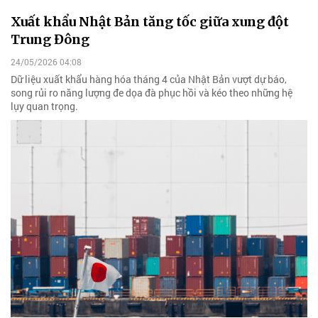
Xuất khẩu Nhật Bản tăng tốc giữa xung đột
Trung Đông
24/05/2026 04:08
Dữ liệu xuất khẩu hàng hóa tháng 4 của Nhật Bản vượt dự báo,
song rủi ro năng lượng đe dọa đà phục hồi và kéo theo những hệ
lụy quan trọng.