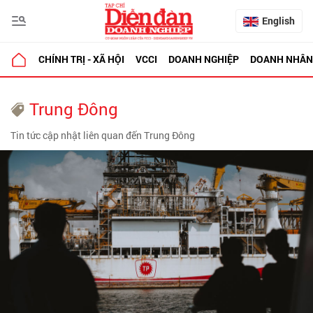
English
CHÍNH TRỊ - XÃ HỘI
VCCI
DOANH NGHIỆP
DOANH NHÂN
Trung Đông
Tin tức cập nhật liên quan đến Trung Đông