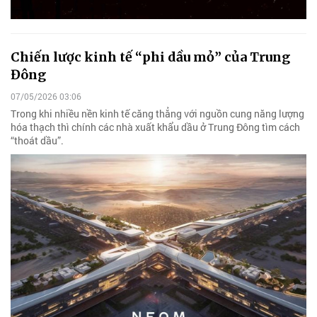
Chiến lược kinh tế “phi dầu mỏ” của Trung
Đông
07/05/2026 03:06
Trong khi nhiều nền kinh tế căng thẳng với nguồn cung năng lượng
hóa thạch thì chính các nhà xuất khẩu dầu ở Trung Đông tìm cách
“thoát dầu”.