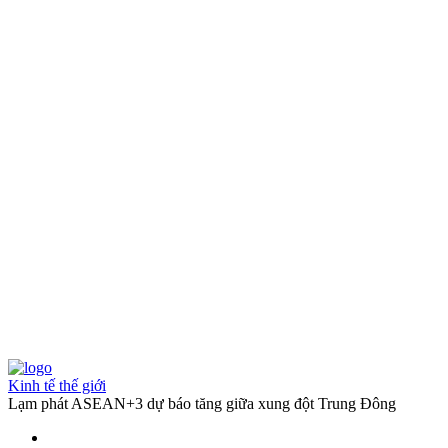
Kinh tế thế giới
Lạm phát ASEAN+3 dự báo tăng giữa xung đột Trung Đông