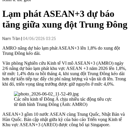
Lạm phát ASEAN+3 dự báo
tăng giữa xung đột Trung Đông
Nam Trần
04/06/2026 03:25
AMRO nâng dự báo lạm phát ASEAN+3 lên 1,8% do xung đột
Trung Đông kéo dài.
Văn phòng Nghiên cứu Kinh tế Vĩ mô ASEAN+3 (AMRO) ngày
2/6 nâng dự báo lạm phát khu vực ASEAN +3 năm 2026 lên 1,8%,
từ mức 1,4% đưa ra hồi tháng 4, khi xung đột Trung Đông kéo dài
hơn dự kiến tiếp tục đẩy chi phí năng lượng và vận tải đi lên. Trong
khi đó, triển vọng tăng trưởng được giữ nguyên ở mức 4,0%.
Các nền kinh tế Đông Á chịu nhiều tác động tiêu cực
từ tình hình Trung Đông (Ảnh: AMRO)
ASEAN+3 gồm 10 nước ASEAN cùng Trung Quốc, Nhật Bản và
Hàn Quốc. Bản cập nhật giữa kỳ của báo cáo Triển vọng Kinh tế
Khu vực ASEAN+3 (AREO) được công bố tại Singapore.