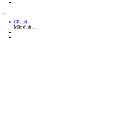
Cỡ chữ
Mặc định