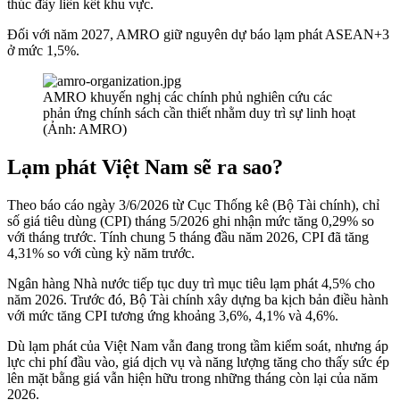
thúc đẩy liên kết khu vực.
Đối với năm 2027, AMRO giữ nguyên dự báo lạm phát ASEAN+3
ở mức 1,5%.
AMRO khuyến nghị các chính phủ nghiên cứu các
phản ứng chính sách cần thiết nhằm duy trì sự linh hoạt
(Ảnh: AMRO)
Lạm phát Việt Nam sẽ ra sao?
Theo báo cáo ngày 3/6/2026 từ Cục Thống kê (Bộ Tài chính), chỉ
số giá tiêu dùng (CPI) tháng 5/2026 ghi nhận mức tăng 0,29% so
với tháng trước. Tính chung 5 tháng đầu năm 2026, CPI đã tăng
4,31% so với cùng kỳ năm trước.
Ngân hàng Nhà nước tiếp tục duy trì mục tiêu lạm phát 4,5% cho
năm 2026. Trước đó, Bộ Tài chính xây dựng ba kịch bản điều hành
với mức tăng CPI tương ứng khoảng 3,6%, 4,1% và 4,6%.
Dù lạm phát của Việt Nam vẫn đang trong tầm kiểm soát, nhưng áp
lực chi phí đầu vào, giá dịch vụ và năng lượng tăng cho thấy sức ép
lên mặt bằng giá vẫn hiện hữu trong những tháng còn lại của năm
2026.