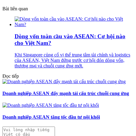
Bài liên quan
Dòng vốn toàn cầu vào ASEAN: Cơ hội nào
cho Việt Nam?
Khi Singapore củng cố vị thế trung tâm tài chính và logistics
của ASEAN, Việt Nam đứng trước cơ hội đón dòng vốn,
thương mại và chuỗi cung ứng mới.
Đọc tiếp
Doanh nghiệp ASEAN đẩy mạnh tái cấu trúc chuỗi cung ứng
Doanh nghiệp ASEAN tăng tốc đầu tư nội khối