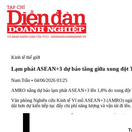
Kinh tế thế giới
Lạm phát ASEAN+3 dự báo tăng giữa xung đột 
Nam Trần
•
04/06/2026 03:25
AMRO nâng dự báo lạm phát ASEAN+3 lên 1,8% do xung đột T
Văn phòng Nghiên cứu Kinh tế Vĩ mô ASEAN+3 (AMRO) ngày 2/
dài hơn dự kiến tiếp tục đẩy chi phí năng lượng và vận tải đi lê