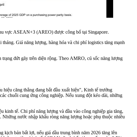
hu vực ASEAN+3 (AREO) được công bố tại Singapore.
 tháng. Giá năng lượng, hàng hóa và chi phí logistics tăng mạnh
ình trạng đứt gãy trên diện rộng. Theo AMRO, cú sốc năng lượng
hiệu căng thẳng đang bắt đầu xuất hiện", Kinh tế trưởng
 các chuỗi cung ứng công nghiệp. Nếu xung đột kéo dài, những
u kinh tế. Chi phí năng lượng và đầu vào công nghiệp gia tăng,
 tế. Những nước nhập khẩu ròng năng lượng hoặc phụ thuộc nhiều
 kịch bản bất lợi, nếu giá dầu trung bình năm 2026 tăng lên