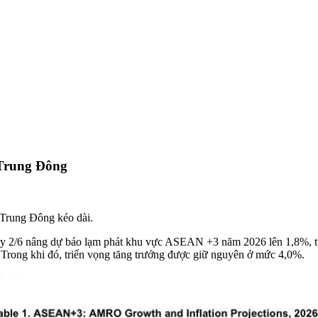
Trung Đông
rung Đông kéo dài.
6 nâng dự báo lạm phát khu vực ASEAN +3 năm 2026 lên 1,8%, từ m
n. Trong khi đó, triển vọng tăng trưởng được giữ nguyên ở mức 4,0%.