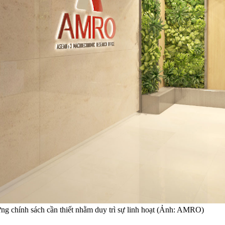
g chính sách cần thiết nhằm duy trì sự linh hoạt (Ảnh: AMRO)