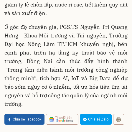
giảm tỷ lệ chôn lấp, nước rỉ rác, tiết kiệm quỹ đất
và sản xuất điện.
Ở góc độ chuyên gia, PGS.TS Nguyễn Tri Quang
Hưng - Khoa Môi trường và Tài nguyên, Trường
Đại học Nông Lâm TP.HCM khuyến nghị, bên
cạnh phát triển hạ tầng kỹ thuật bảo vệ môi
trường, Đồng Nai cần thúc đẩy hình thành
“Trung tâm điều hành môi trường công nghiệp
thông minh”, tích hợp AI, IoT và Big Data để dự
báo sớm nguy cơ ô nhiễm, tối ưu hóa tiêu thụ tài
nguyên và hỗ trợ công tác quản lý của ngành môi
trường.
Theo dõi trên
Chia sẻ Facebook
Chia sẻ Zalo