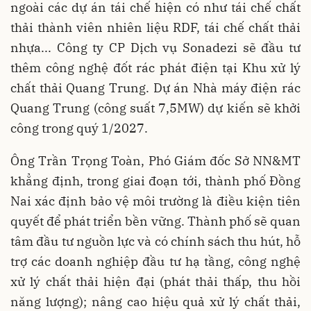
ngoài các dự án tái chế hiện có như tái chế chất
thải thành viên nhiên liệu RDF, tái chế chất thải
nhựa... Công ty CP Dịch vụ Sonadezi sẽ đầu tư
thêm công nghệ đốt rác phát điện tại Khu xử lý
chất thải Quang Trung. Dự án Nhà máy điện rác
Quang Trung (công suất 7,5MW) dự kiến sẽ khởi
công trong quý 1/2027.
Ông Trần Trọng Toàn, Phó Giám đốc Sở NN&MT
khẳng định, trong giai đoạn tới, thành phố Đồng
Nai xác định bảo vệ môi trường là điều kiện tiên
quyết để phát triển bền vững. Thành phố sẽ quan
tâm đầu tư nguồn lực và có chính sách thu hút, hỗ
trợ các doanh nghiệp đầu tư hạ tầng, công nghệ
xử lý chất thải hiện đại (phát thải thấp, thu hồi
năng lượng); nâng cao hiệu quả xử lý chất thải,