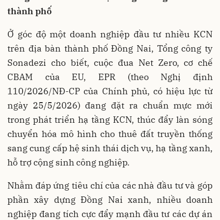
thành phố
Ở góc độ một doanh nghiệp đầu tư nhiều KCN
trên địa bàn thành phố Đồng Nai, Tổng công ty
Sonadezi cho biết, cuộc đua Net Zero, cơ chế
CBAM của EU, EPR (theo Nghị định
110/2026/NĐ-CP của Chính phủ, có hiệu lực từ
ngày 25/5/2026) đang đặt ra chuẩn mực mới
trong phát triển hạ tầng KCN, thúc đẩy làn sóng
chuyển hóa mô hình cho thuê đất truyền thống
sang cung cấp hệ sinh thái dịch vụ, hạ tầng xanh,
hỗ trợ cộng sinh công nghiệp.
Nhằm đáp ứng tiêu chí của các nhà đầu tư và góp
phần xây dựng Đồng Nai xanh, nhiều doanh
nghiệp đang tích cực đẩy mạnh đầu tư các dự án