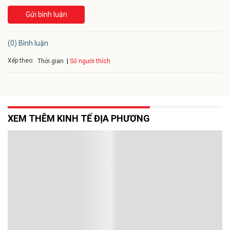
Gửi bình luận
(0) Bình luận
Xếp theo:
Số người thích
Thời gian
XEM THÊM KINH TẾ ĐỊA PHƯƠNG