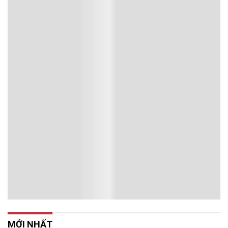
MỚI NHẤT