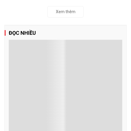
Xem thêm
ĐỌC NHIỀU