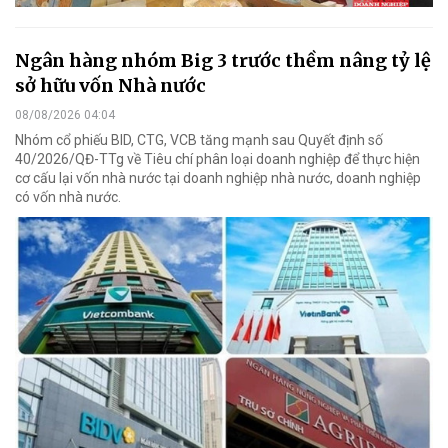
Ngân hàng nhóm Big 3 trước thềm nâng tỷ lệ
sở hữu vốn Nhà nước
08/08/2026 04:04
Nhóm cổ phiếu BID, CTG, VCB tăng mạnh sau Quyết định số
40/2026/QĐ-TTg về Tiêu chí phân loại doanh nghiệp để thực hiện
cơ cấu lại vốn nhà nước tại doanh nghiệp nhà nước, doanh nghiệp
có vốn nhà nước.