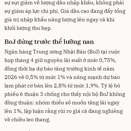
sự sụt giảm về lượng dầu nhập khẩu, không phải
sự giảm áp lực chi phí. Giá dầu cao đang đẩy tổng
giá trị nhập khẩu năng lượng lên ngay cả khi
khối lượng thu hẹp.
BoJ đứng trước thế lưỡng nan
Ngân hàng Trung ương Nhật Bản (BoJ) tại cuộc
họp tháng 4 giữ nguyên lãi suất ở mức 0,75%,
đồng thời hạ dự báo tăng trưởng kinh tế năm
2026 về 0,5% từ mức 1% và nâng mạnh dự báo
lạm phát cơ bản lên 2,8% từ mức 1,9%. Tỷ lệ bỏ
phiếu 6 thuận 3 chống cho thấy nội bộ BoJ không
đồng thuận: nhóm thiểu số muốn tăng lãi ngay
lên 1%, lập luận rằng rủi ro giá cả đang nghiêng
về chiều leo thang.