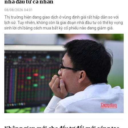
nhà đầu tư cá nhân
08/08/2026 04:01
Thị trường hiện đang giao dịch ở vùng định giá rất hấp dẫn so với
lịch sử. Tuy nhiên, không còn là giai đoạn nhà đầu tư có thể kỳ vọng
sinh lời chỉ bằng cách mua bất kỳ cổ phiếu nào đang giảm giá.