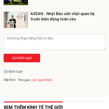
ASEAN - Nhật Bản siết chặt quan hệ
trước biến động toàn cầu
Gửi bình luận
(0) Bình luận
Xếp theo:
Số người thích
Thời gian
XEM THÊM KINH TẾ THẾ GIỚI