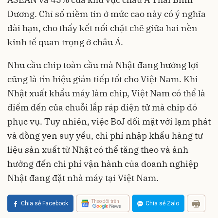
Dương. Chỉ số niềm tin ở mức cao này có ý nghĩa
dài hạn, cho thấy kết nối chặt chẽ giữa hai nền
kinh tế quan trọng ở châu Á.
Nhu cầu chip toàn cầu mà Nhật đang hưởng lợi
cũng là tín hiệu gián tiếp tốt cho Việt Nam. Khi
Nhật xuất khẩu máy làm chip, Việt Nam có thể là
điểm đến của chuỗi lắp ráp điện tử mà chip đó
phục vụ. Tuy nhiên, việc BoJ đối mặt với lạm phát
và đồng yen suy yếu, chi phí nhập khẩu hàng tư
liệu sản xuất từ Nhật có thể tăng theo và ảnh
hưởng đến chi phí vận hành của doanh nghiệp
Nhật đang đặt nhà máy tại Việt Nam.
Theo dõi trên
Chia sẻ Facebook
Chia sẻ Zalo