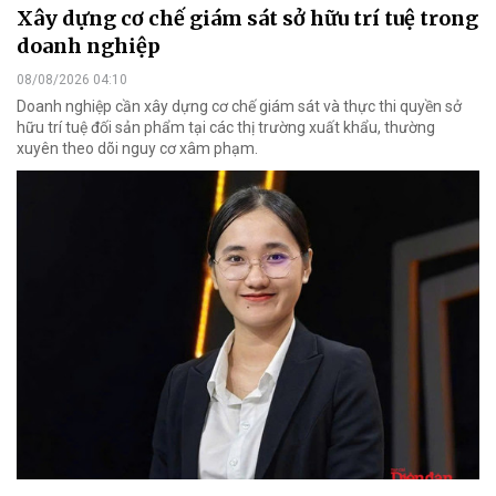
Xây dựng cơ chế giám sát sở hữu trí tuệ trong
doanh nghiệp
08/08/2026 04:10
Doanh nghiệp cần xây dựng cơ chế giám sát và thực thi quyền sở
hữu trí tuệ đối sản phẩm tại các thị trường xuất khẩu, thường
xuyên theo dõi nguy cơ xâm phạm.