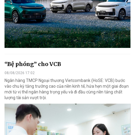
“Bệ phóng” cho VCB
08/08/2026 17:02
Ngân hàng TMCP Ngoại thương Vietcombank (HoSE: VCB) bước
vào chu kỳ tăng trưởng cao của nền kinh tế, hứa hẹn một giai đoạn
mới từ vị thế ngân hàng trọng yếu và đi đầu cùng nền tảng chất
lượng tài sản vượt trội.