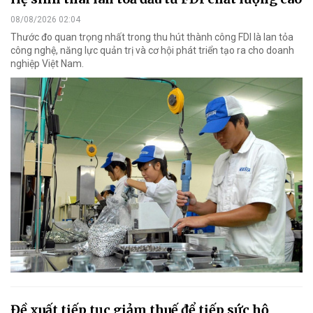
08/08/2026 02:04
Thước đo quan trọng nhất trong thu hút thành công FDI là lan tỏa
công nghệ, năng lực quản trị và cơ hội phát triển tạo ra cho doanh
nghiệp Việt Nam.
Đề xuất tiếp tục giảm thuế để tiếp sức hộ