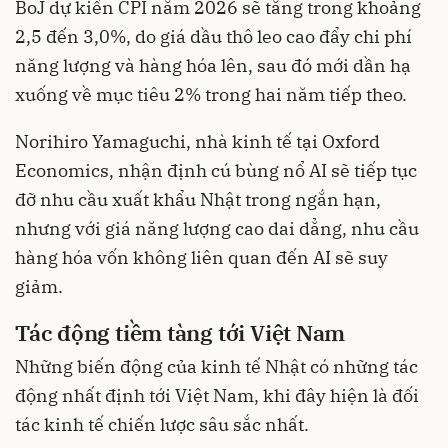
BoJ dự kiến CPI năm 2026 sẽ tăng trong khoảng
2,5 đến 3,0%, do giá dầu thô leo cao đẩy chi phí
năng lượng và hàng hóa lên, sau đó mới dần hạ
xuống về mục tiêu 2% trong hai năm tiếp theo.
Norihiro Yamaguchi, nhà kinh tế tại Oxford
Economics, nhận định cú bùng nổ AI sẽ tiếp tục
đỡ nhu cầu xuất khẩu Nhật trong ngắn hạn,
nhưng với giá năng lượng cao dai dẳng, nhu cầu
hàng hóa vốn không liên quan đến AI sẽ suy
giảm.
Tác động tiềm tàng tới Việt Nam
Những biến động của kinh tế Nhật có những tác
động nhất định tới Việt Nam, khi đây hiện là đối
tác kinh tế chiến lược sâu sắc nhất.