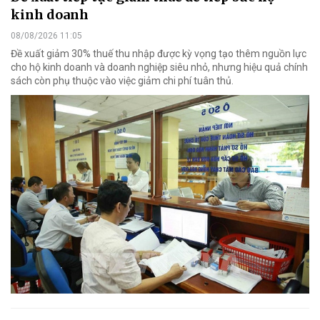
kinh doanh
08/08/2026 11:05
Đề xuất giảm 30% thuế thu nhập được kỳ vọng tạo thêm nguồn lực
cho hộ kinh doanh và doanh nghiệp siêu nhỏ, nhưng hiệu quả chính
sách còn phụ thuộc vào việc giảm chi phí tuân thủ.