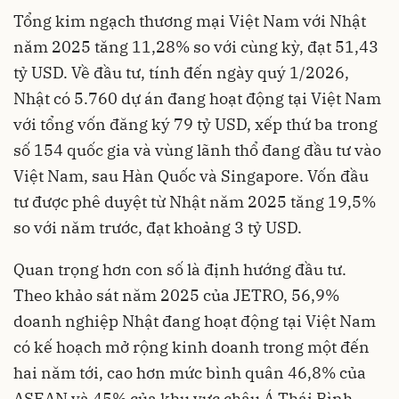
Tổng kim ngạch thương mại Việt Nam với Nhật
năm 2025 tăng 11,28% so với cùng kỳ, đạt 51,43
tỷ USD. Về đầu tư, tính đến ngày quý 1/2026,
Nhật có 5.760 dự án đang hoạt động tại Việt Nam
với tổng vốn đăng ký 79 tỷ USD, xếp thứ ba trong
số 154 quốc gia và vùng lãnh thổ đang đầu tư vào
Việt Nam, sau Hàn Quốc và Singapore. Vốn đầu
tư được phê duyệt từ Nhật năm 2025 tăng 19,5%
so với năm trước, đạt khoảng 3 tỷ USD.
Quan trọng hơn con số là định hướng đầu tư.
Theo khảo sát năm 2025 của JETRO, 56,9%
doanh nghiệp Nhật đang hoạt động tại Việt Nam
có kế hoạch mở rộng kinh doanh trong một đến
hai năm tới, cao hơn mức bình quân 46,8% của
ASEAN và 45% của khu vực châu Á Thái Bình