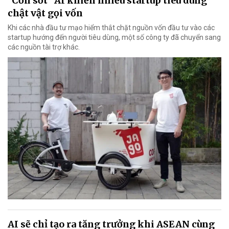
"Cơn sốt" AI khiến nhiều startup tiêu dùng
chật vật gọi vốn
Khi các nhà đầu tư mạo hiểm thắt chặt nguồn vốn đầu tư vào các
startup hướng đến người tiêu dùng, một số công ty đã chuyển sang
các nguồn tài trợ khác.
AI sẽ chỉ tạo ra tăng trưởng khi ASEAN cùng