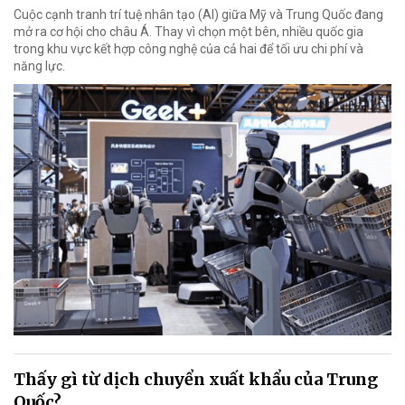
Cuộc cạnh tranh trí tuệ nhân tạo (AI) giữa Mỹ và Trung Quốc đang
mở ra cơ hội cho châu Á. Thay vì chọn một bên, nhiều quốc gia
trong khu vực kết hợp công nghệ của cả hai để tối ưu chi phí và
năng lực.
Thấy gì từ dịch chuyển xuất khẩu của Trung
Quốc?