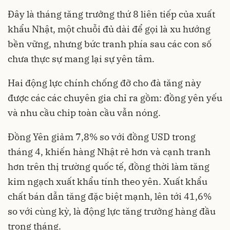
Đây là tháng tăng trưởng thứ 8 liên tiếp của xuất
khẩu Nhật, một chuỗi đủ dài để gọi là xu hướng
bền vững, nhưng bức tranh phía sau các con số
chưa thực sự mang lại sự yên tâm.
Hai động lực chính chống đỡ cho đà tăng này
được các các chuyên gia chỉ ra gồm: đồng yên yếu
và nhu cầu chip toàn cầu vẫn nóng.
Đồng Yên giảm 7,8% so với đồng USD trong
tháng 4, khiến hàng Nhật rẻ hơn và cạnh tranh
hơn trên thị trường quốc tế, đồng thời làm tăng
kim ngạch xuất khẩu tính theo yên. Xuất khẩu
chất bán dẫn tăng đặc biệt mạnh, lên tới 41,6%
so với cùng kỳ, là động lực tăng trưởng hàng đầu
trong tháng.