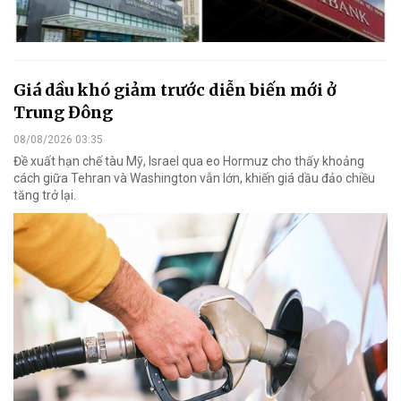
Giá dầu khó giảm trước diễn biến mới ở
Trung Đông
08/08/2026 03:35
Đề xuất hạn chế tàu Mỹ, Israel qua eo Hormuz cho thấy khoảng
cách giữa Tehran và Washington vẫn lớn, khiến giá dầu đảo chiều
tăng trở lại.