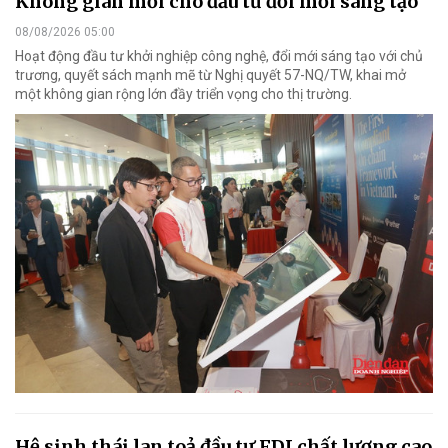
Không gian mới cho đầu tư đổi mới sáng tạo
08/08/2026 05:00
Hoạt động đầu tư khởi nghiệp công nghệ, đổi mới sáng tạo với chủ
trương, quyết sách mạnh mẽ từ Nghị quyết 57-NQ/TW, khai mở
một không gian rộng lớn đầy triển vọng cho thị trường.
Hệ sinh thái lan toả đầu tư FDI chất lượng cao