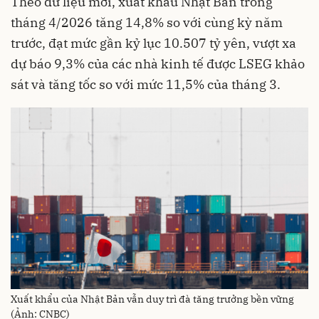
Theo dữ liệu mới, xuất khẩu Nhật Bản trong
tháng 4/2026 tăng 14,8% so với cùng kỳ năm
trước, đạt mức gần kỷ lục 10.507 tỷ yên, vượt xa
dự báo 9,3% của các nhà kinh tế được LSEG khảo
sát và tăng tốc so với mức 11,5% của tháng 3.
Xuất khẩu của Nhật Bản vẫn duy trì đà tăng trưởng bền vững
(Ảnh: CNBC)