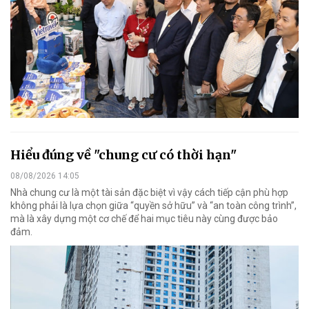
Hiểu đúng về "chung cư có thời hạn"
08/08/2026 14:05
Nhà chung cư là một tài sản đặc biệt vì vậy cách tiếp cận phù hợp
không phải là lựa chọn giữa “quyền sở hữu” và “an toàn công trình”,
mà là xây dựng một cơ chế để hai mục tiêu này cùng được bảo
đảm.