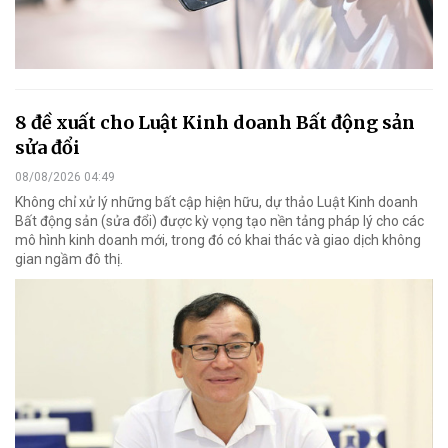
8 đề xuất cho Luật Kinh doanh Bất động sản
sửa đổi
08/08/2026 04:49
Không chỉ xử lý những bất cập hiện hữu, dự thảo Luật Kinh doanh
Bất động sản (sửa đổi) được kỳ vọng tạo nền tảng pháp lý cho các
mô hình kinh doanh mới, trong đó có khai thác và giao dịch không
gian ngầm đô thị.