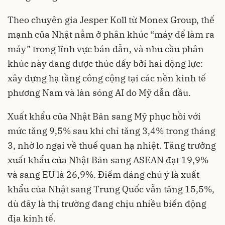
Theo chuyên gia Jesper Koll từ Monex Group, thế
mạnh của Nhật nằm ở phân khúc “máy để làm ra
máy” trong lĩnh vực bán dẫn, và nhu cầu phân
khúc này đang được thúc đẩy bởi hai động lực:
xây dựng hạ tầng công cộng tại các nền kinh tế
phương Nam và làn sóng AI do Mỹ dẫn đầu.
Xuất khẩu của Nhật Bản sang Mỹ phục hồi với
mức tăng 9,5% sau khi chỉ tăng 3,4% trong tháng
3, nhờ lo ngại về thuế quan hạ nhiệt. Tăng trưởng
xuất khẩu của Nhật Bản sang ASEAN đạt 19,9%
và sang EU là 26,9%. Điểm đáng chú ý là xuất
khẩu của Nhật sang Trung Quốc vẫn tăng 15,5%,
dù đây là thị trường đang chịu nhiều biến động
địa kinh tế.