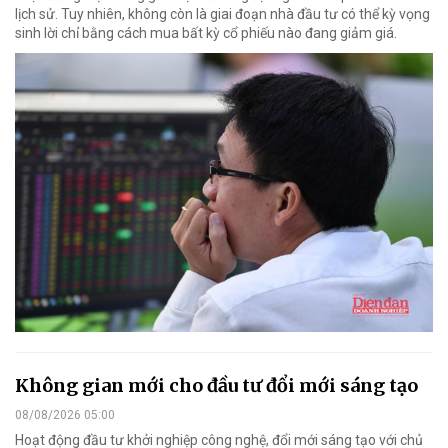
lịch sử. Tuy nhiên, không còn là giai đoạn nhà đầu tư có thể kỳ vọng
sinh lời chỉ bằng cách mua bất kỳ cổ phiếu nào đang giảm giá.
Không gian mới cho đầu tư đổi mới sáng tạo
08/08/2026 05:00
Hoạt động đầu tư khởi nghiệp công nghệ, đổi mới sáng tạo với chủ