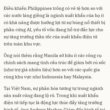
Điều khiến Philippines trông có vẻ tệ hơn so với
các nước láng giềng là ngành xuất khẩu của họ ít
có khả năng được hưởng lợi từ sự bùng nổ thiết bị
phần cứng AI, yếu tố vốn đang hỗ trợ đắc lực cho
sự tăng trưởng thần tốc của xuất khẩu điện tử
trên toàn khu vực.
Ông nói thêm rằng Manila sở hữu ít các công cụ
chính sách mang tính cấu trúc để giảm bớt cú sốc
(như trợ giá nhiên liệu) hơn so với các quốc gia
cùng khu vực như Indonesia hay Malaysia.
Tại Việt Nam, sự phân hóa tương tự trong ngành
sản xuất cũng đang lộ rõ. Trong khi xuất khẩu
điện tử tiếp tục là động lực thúc đẩy tăng trưởng
kinh tế, ông Andrew Harker, Giám đốc kinh tế tại