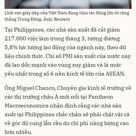
Lĩnh vực giày dép của Việt Nam đang chịu tác động lớn từ căng
thẳng Trung Đông. Ảnh: Reuters
Tại Philippines, các nhà sản xuất đã cắt giảm
217.000 việc làm trong tháng 3, tương đương
5,8% lực lượng lao động của ngành này, theo dữ
liệu chính thức. Chỉ số PMI sản xuất của nước này
đã lao dốc mạnh vào vùng suy giảm và là mức
yếu nhất trong số 6 nền kinh tế lớn của ASEAN.
Ông Miguel Chanco, Chuyên gia kinh tế trưởng về
các thị trường châu Á mới nổi tại Pantheon
Macroeconomics nhận định rằng các nhà sản
xuất tại Philippines chắc chắn sẽ phải chật vật cả
về góc độ cung lẫn cầu do chi phí năng lượng cao
hơn nhiều.