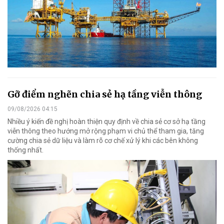
Gỡ điểm nghẽn chia sẻ hạ tầng viễn thông
09/08/2026 04:15
Nhiều ý kiến đề nghị hoàn thiện quy định về chia sẻ cơ sở hạ tầng
viễn thông theo hướng mở rộng phạm vi chủ thể tham gia, tăng
cường chia sẻ dữ liệu và làm rõ cơ chế xử lý khi các bên không
thống nhất.