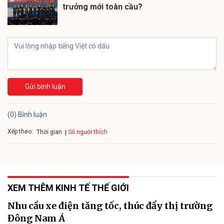
trưởng mới toàn cầu?
Gửi bình luận
(0) Bình luận
Xếp theo:
Số người thích
Thời gian
XEM THÊM KINH TẾ THẾ GIỚI
Nhu cầu xe điện tăng tốc, thúc đẩy thị trường
Đông Nam Á