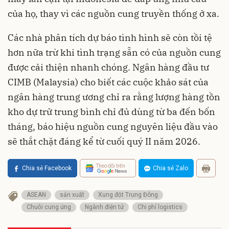
của họ, thay vì các nguồn cung truyền thống ở xa.
Các nhà phân tích dự báo tình hình sẽ còn tồi tệ
hơn nữa trừ khi tình trạng sẵn có của nguồn cung
được cải thiện nhanh chóng. Ngân hàng đầu tư
CIMB (Malaysia) cho biết các cuộc khảo sát của
ngân hàng trung ương chỉ ra rằng lượng hàng tồn
kho dự trữ trung bình chỉ đủ dùng từ ba đến bốn
tháng, báo hiệu nguồn cung nguyên liệu đầu vào
sẽ thắt chặt đáng kể từ cuối quý II năm 2026.
Theo dõi trên
Chia sẻ Facebook
Chia sẻ Zalo
ASEAN
sản xuất
Xung đột Trung Đông
Chuỗi cung ứng
Ngành điện tử
Chi phí logistics