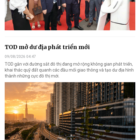
TOD mở dư địa phát triển mới
09/08/2026 04:47
TOD gắn với đường sắt đô thị đang mở rộng không gian phát triển,
khai thác quỹ đất quanh các đầu mối giao thông và tạo dư địa hình
thành những cực đô thị mới.