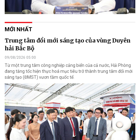
MỚI NHẤT
Trung tâm đổi mới sáng tạo của vùng Duyên
hải Bắc Bộ
09/08/2026 05:00
Từ một trung tâm công nghiệp cảng biển của cả nước, Hải Phòng
đang tăng tốc hiện thực hoá mục tiêu trở thành trung tâm đổi mới
sáng tạo (ĐMST) vươn tầm quốc tế.