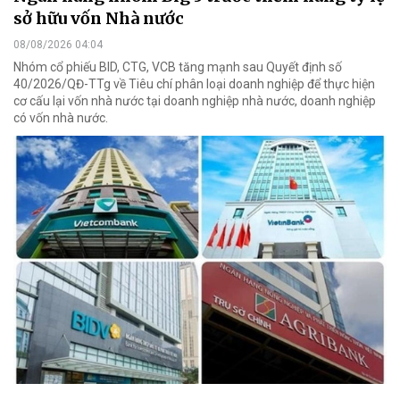
sở hữu vốn Nhà nước
08/08/2026 04:04
Nhóm cổ phiếu BID, CTG, VCB tăng mạnh sau Quyết định số
40/2026/QĐ-TTg về Tiêu chí phân loại doanh nghiệp để thực hiện
cơ cấu lại vốn nhà nước tại doanh nghiệp nhà nước, doanh nghiệp
có vốn nhà nước.