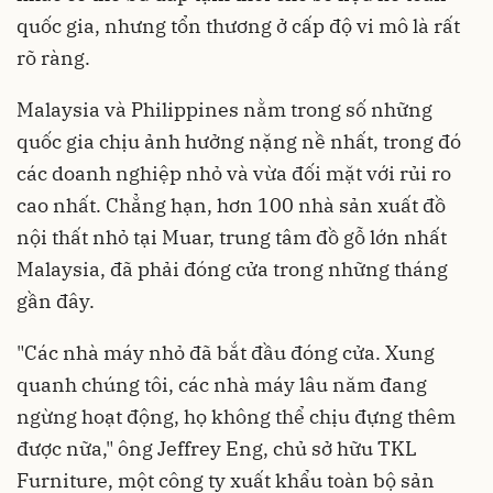
quốc gia, nhưng tổn thương ở cấp độ vi mô là rất
rõ ràng.
Malaysia và Philippines nằm trong số những
quốc gia chịu ảnh hưởng nặng nề nhất, trong đó
các doanh nghiệp nhỏ và vừa đối mặt với rủi ro
cao nhất. Chẳng hạn, hơn 100 nhà sản xuất đồ
nội thất nhỏ tại Muar, trung tâm đồ gỗ lớn nhất
Malaysia, đã phải đóng cửa trong những tháng
gần đây.
"Các nhà máy nhỏ đã bắt đầu đóng cửa. Xung
quanh chúng tôi, các nhà máy lâu năm đang
ngừng hoạt động, họ không thể chịu đựng thêm
được nữa," ông Jeffrey Eng, chủ sở hữu TKL
Furniture, một công ty xuất khẩu toàn bộ sản