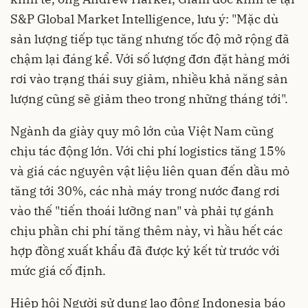
S&P Global Market Intelligence, lưu ý: "Mặc dù
sản lượng tiếp tục tăng nhưng tốc độ mở rộng đã
chậm lại đáng kể. Với số lượng đơn đặt hàng mới
rơi vào trạng thái suy giảm, nhiều khả năng sản
lượng cũng sẽ giảm theo trong những tháng tới".
Ngành da giày quy mô lớn của Việt Nam cũng
chịu tác động lớn. Với chi phí logistics tăng 15%
và giá các nguyên vật liệu liên quan đến dầu mỏ
tăng tới 30%, các nhà máy trong nước đang rơi
vào thế "tiến thoái lưỡng nan" và phải tự gánh
chịu phần chi phí tăng thêm này, vì hầu hết các
hợp đồng xuất khẩu đã được ký kết từ trước với
mức giá cố định.
Hiệp hội Người sử dụng lao động Indonesia báo