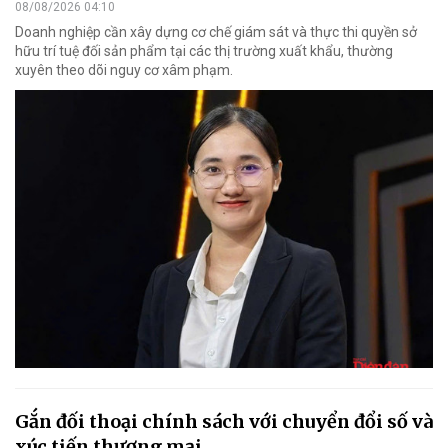
08/08/2026 04:10
Doanh nghiệp cần xây dựng cơ chế giám sát và thực thi quyền sở
hữu trí tuệ đối sản phẩm tại các thị trường xuất khẩu, thường
xuyên theo dõi nguy cơ xâm phạm.
Gắn đối thoại chính sách với chuyển đổi số và
xúc tiến thương mại