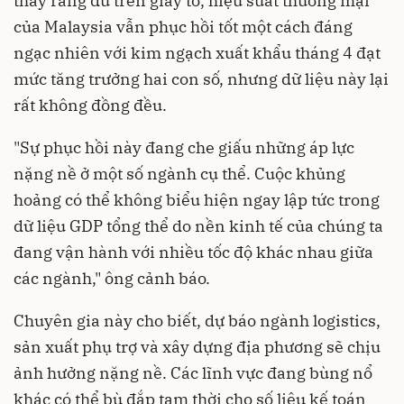
thấy rằng dù trên giấy tờ, hiệu suất thương mại
của Malaysia vẫn phục hồi tốt một cách đáng
ngạc nhiên với kim ngạch xuất khẩu tháng 4 đạt
mức tăng trưởng hai con số, nhưng dữ liệu này lại
rất không đồng đều.
"Sự phục hồi này đang che giấu những áp lực
nặng nề ở một số ngành cụ thể. Cuộc khủng
hoảng có thể không biểu hiện ngay lập tức trong
dữ liệu GDP tổng thể do nền kinh tế của chúng ta
đang vận hành với nhiều tốc độ khác nhau giữa
các ngành," ông cảnh báo.
Chuyên gia này cho biết, dự báo ngành logistics,
sản xuất phụ trợ và xây dựng địa phương sẽ chịu
ảnh hưởng nặng nề. Các lĩnh vực đang bùng nổ
khác có thể bù đắp tạm thời cho số liệu kế toán