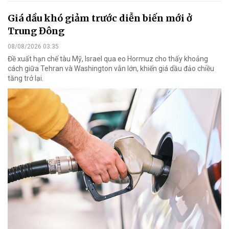
Giá dầu khó giảm trước diễn biến mới ở
Trung Đông
08/08/2026 03:35
Đề xuất hạn chế tàu Mỹ, Israel qua eo Hormuz cho thấy khoảng
cách giữa Tehran và Washington vẫn lớn, khiến giá dầu đảo chiều
tăng trở lại.