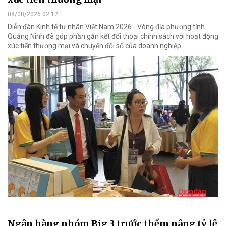
08/08/2026 02:12
Diễn đàn Kinh tế tư nhân Việt Nam 2026 - Vòng địa phương tỉnh
Quảng Ninh đã góp phần gắn kết đối thoại chính sách với hoạt động
xúc tiến thương mại và chuyển đổi số của doanh nghiệp.
Ngân hàng nhóm Big 3 trước thềm nâng tỷ lệ