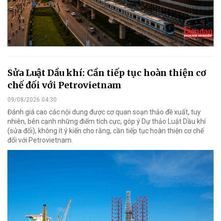
Sửa Luật Dầu khí: Cần tiếp tục hoàn thiện cơ
chế đối với Petrovietnam
09/08/2026 04:30
Đánh giá cao các nội dung được cơ quan soạn thảo đề xuất, tuy
nhiên, bên cạnh những điểm tích cực, góp ý Dự thảo Luật Dầu khí
(sửa đổi), không ít ý kiến cho rằng, cần tiếp tục hoàn thiện cơ chế
đối với Petrovietnam.