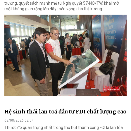
trương, quyết sách mạnh mẽ từ Nghị quyết 57-NQ/TW, khai mở
một không gian rộng lớn đầy triển vọng cho thị trường.
Hệ sinh thái lan toả đầu tư FDI chất lượng cao
08/08/2026 02:04
Thước đo quan trọng nhất trong thu hút thành công FDI là lan tỏa