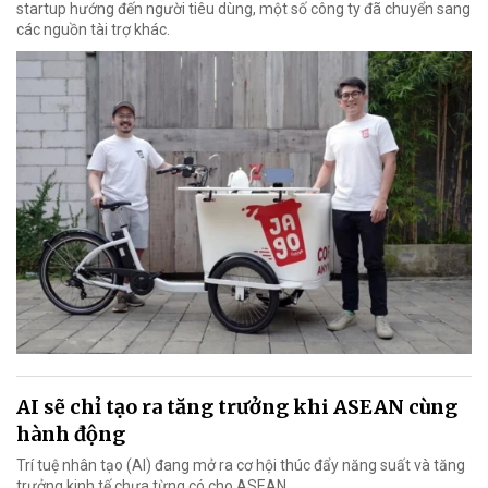
startup hướng đến người tiêu dùng, một số công ty đã chuyển sang
các nguồn tài trợ khác.
AI sẽ chỉ tạo ra tăng trưởng khi ASEAN cùng
hành động
Trí tuệ nhân tạo (AI) đang mở ra cơ hội thúc đẩy năng suất và tăng
trưởng kinh tế chưa từng có cho ASEAN.