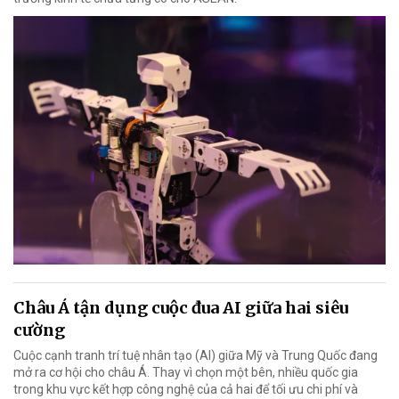
Châu Á tận dụng cuộc đua AI giữa hai siêu
cường
Cuộc cạnh tranh trí tuệ nhân tạo (AI) giữa Mỹ và Trung Quốc đang
mở ra cơ hội cho châu Á. Thay vì chọn một bên, nhiều quốc gia
trong khu vực kết hợp công nghệ của cả hai để tối ưu chi phí và