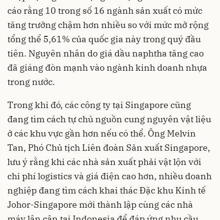
cáo rằng 10 trong số 16 ngành sản xuất có mức
tăng trưởng chậm hơn nhiều so với mức mở rộng
tổng thể 5,61% của quốc gia này trong quý đầu
tiên. Nguyên nhân do giá dầu naphtha tăng cao
đã giáng đòn mạnh vào ngành kinh doanh nhựa
trong nước.
Trong khi đó, các công ty tại Singapore cũng
đang tìm cách tự chủ nguồn cung nguyên vật liệu
ở các khu vực gần hơn nếu có thể. Ông Melvin
Tan, Phó Chủ tịch Liên đoàn Sản xuất Singapore,
lưu ý rằng khi các nhà sản xuất phải vật lộn với
chi phí logistics và giá điện cao hơn, nhiều doanh
nghiệp đang tìm cách khai thác Đặc khu Kinh tế
Johor-Singapore mới thành lập cùng các nhà
máy lân cận tại Indonesia để đáp ứng nhu cầu