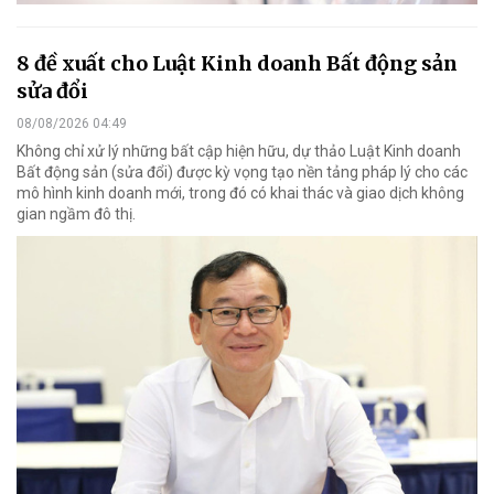
8 đề xuất cho Luật Kinh doanh Bất động sản
sửa đổi
08/08/2026 04:49
Không chỉ xử lý những bất cập hiện hữu, dự thảo Luật Kinh doanh
Bất động sản (sửa đổi) được kỳ vọng tạo nền tảng pháp lý cho các
mô hình kinh doanh mới, trong đó có khai thác và giao dịch không
gian ngầm đô thị.