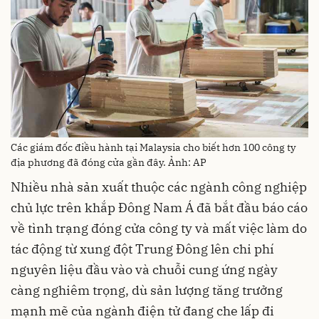
Các giám đốc điều hành tại Malaysia cho biết hơn 100 công ty
địa phương đã đóng cửa gần đây. Ảnh: AP
Nhiều nhà sản xuất thuộc các ngành công nghiệp
chủ lực trên khắp Đông Nam Á đã bắt đầu báo cáo
về tình trạng đóng cửa công ty và mất việc làm do
tác động từ xung đột Trung Đông lên chi phí
nguyên liệu đầu vào và chuỗi cung ứng ngày
càng nghiêm trọng, dù sản lượng tăng trưởng
mạnh mẽ của ngành điện tử đang che lấp đi