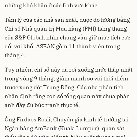
những khó khăn ở các lĩnh vực khác.
Tâm lý của các nhà sản xuất, được đo lường bằng
Chỉ số Nhà quản trị Mua hàng (PMI) hàng tháng
của S&P Global, nhìn chung vẫn giữ mức tích cực
đối với khối ASEAN gồm 11 thành viên trong
tháng 4.
Tuy nhiên, chỉ số này đã rơi xuống mức thấp nhất
trong vòng 9 tháng, giảm mạnh so với thời điểm
trước xung đột Trung Đông. Các nhà phân tích
nhận định rằng con số tổng quan này chưa phản
ánh đầy đủ bức tranh thực tế.
Ông Firdaos Rosli, Chuyên gia kinh tế trưởng tại
Ngân hàng AmBank (Kuala Lumpur), quan sát