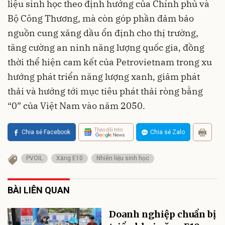
liệu sinh học theo định hướng của Chính phủ và
Bộ Công Thương, mà còn góp phần đảm bảo
nguồn cung xăng dầu ổn định cho thị trường,
tăng cường an ninh năng lượng quốc gia, đồng
thời thể hiện cam kết của Petrovietnam trong xu
hướng phát triển năng lượng xanh, giảm phát
thải và hướng tới mục tiêu phát thải ròng bằng
“0” của Việt Nam vào năm 2050.
Theo dõi trên
Chia sẻ Facebook
Chia sẻ Zalo
PVOIL
Xăng E10
Nhiên liệu sinh học
BÀI LIÊN QUAN
Doanh nghiệp chuẩn bị