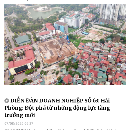
DIỄN ĐÀN DOANH NGHIỆP SỐ 63: Hải
Phòng: Đột phá từ những động lực tăng
trưởng mới
07/08/2026 06:27