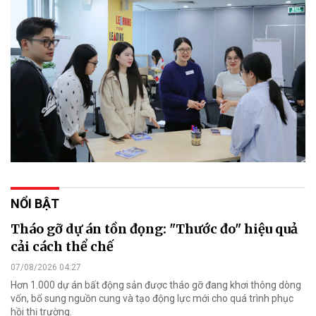
NỔI BẬT
Tháo gỡ dự án tồn đọng: "Thước đo" hiệu quả
cải cách thể chế
07/08/2026 04:27
Hơn 1.000 dự án bất động sản được tháo gỡ đang khơi thông dòng
vốn, bổ sung nguồn cung và tạo động lực mới cho quá trình phục
hồi thị trường.