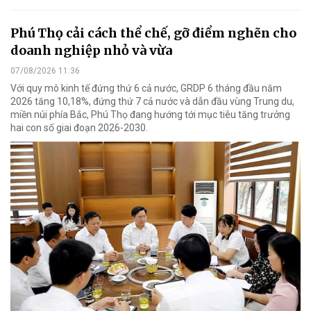
Phú Thọ cải cách thể chế, gỡ điểm nghẽn cho
doanh nghiệp nhỏ và vừa
07/08/2026 11:36
Với quy mô kinh tế đứng thứ 6 cả nước, GRDP 6 tháng đầu năm
2026 tăng 10,18%, đứng thứ 7 cả nước và dẫn đầu vùng Trung du,
miền núi phía Bắc, Phú Thọ đang hướng tới mục tiêu tăng trưởng
hai con số giai đoạn 2026-2030.