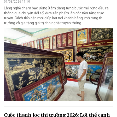
07/08/2026 11:10
Làng nghề chạm bạc Đồng Xâm đang từng bước mở rộng đầu ra
thông qua chuyển đổi số, đưa sản phẩm lên các nền tảng trực
tuyến. Cách tiếp cận mới giúp kết nối khách hàng, mở rộng thị
trường và gia tăng giá trị cho nghề truyền thống.
Cuộc thanh lọc thị trường 2026: Lợi thế cạnh