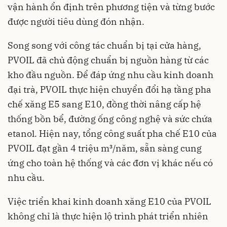
vận hành ổn định trên phương tiện và từng bước
được người tiêu dùng đón nhận.
Song song với công tác chuẩn bị tại cửa hàng,
PVOIL đã chủ động chuẩn bị nguồn hàng từ các
kho đầu nguồn. Để đáp ứng nhu cầu kinh doanh
đại trà, PVOIL thực hiện chuyển đổi hạ tầng pha
chế xăng E5 sang E10, đồng thời nâng cấp hệ
thống bồn bể, đường ống công nghệ và sức chứa
etanol. Hiện nay, tổng công suất pha chế E10 của
PVOIL đạt gần 4 triệu m³/năm, sẵn sàng cung
ứng cho toàn hệ thống và các đơn vị khác nếu có
nhu cầu.
Việc triển khai kinh doanh xăng E10 của PVOIL
không chỉ là thực hiện lộ trình phát triển nhiên