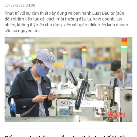
07/08/2026 04:30
Nhất trí với sự cần thiết xây dựng và ban hành Luật Đầu tư (sửa
đổi) nhằm tiếp tục cải cách môi trường đầu tư, kinh doanh, tuy
nhiên, không ít ý kiến cho rằng, việc cắt giảm điều kiện kinh doanh
cần có nguyên tắc.