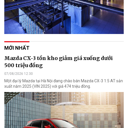
MỚI NHẤT
Mazda CX-3 tồn kho giảm giá xuống dưới
500 triệu đồng
07/08/2026 12:30
Một đại lý Mazda tại Hà Nội đang chào bán Mazda CX-3 1.5 AT sản
xuất năm 2025 (VIN 2025) với giá 474 triệu đồng.