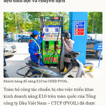
liệu sinh học và chuyển dịch
Khách hàng đổ xăng E10 tại CHXD PVOIL.
Toàn bộ công tác chuẩn bị cho việc triển khai
kinh doanh xăng E10 trên toàn quốc của Tổng
công ty Dầu Việt Nam – CTCP (PVOIL) đã được