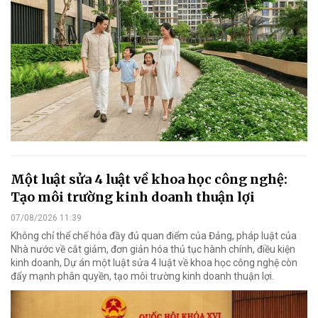
Một luật sửa 4 luật về khoa học công nghệ:
Tạo môi trường kinh doanh thuận lợi
07/08/2026 11:39
Không chỉ thể chế hóa đầy đủ quan điểm của Đảng, pháp luật của
Nhà nước về cắt giảm, đơn giản hóa thủ tục hành chính, điều kiện
kinh doanh, Dự án một luật sửa 4 luật về khoa học công nghệ còn
đẩy mạnh phân quyền, tạo môi trường kinh doanh thuận lợi.