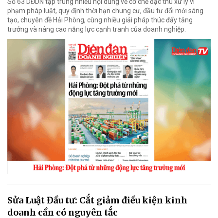
Số 63 DĐDN tập trung nhiều nội dung về cơ chế đặc thù xử lý vi
phạm pháp luật, quy định thời hạn chung cư, đầu tư đổi mới sáng
tạo, chuyên đề Hải Phòng, cùng nhiều giải pháp thúc đẩy tăng
trưởng và nâng cao năng lực cạnh tranh của doanh nghiệp.
Sửa Luật Đầu tư: Cắt giảm điều kiện kinh
doanh cần có nguyên tắc