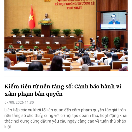
Kiếm tiền từ nền tảng số: Cảnh báo hành vi
xâm phạm bản quyền
07/08/2026 11:30
Liên tiếp các vụ khởi tố liên quan đến xâm phạm quyền tác giả trên
nền tảng số cho thấy, cùng với cơ hội tạo doanh thu, hoạt động khai
thác nội dung cũng đặt ra yêu cầu ngày càng cao về tuân thủ pháp
luật.