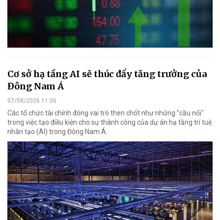
Cơ sở hạ tầng AI sẽ thúc đẩy tăng trưởng của
Đông Nam Á
07/08/2026 11:06
Các tổ chức tài chính đóng vai trò then chốt như những "cầu nối"
trong việc tạo điều kiện cho sự thành công của dự án hạ tầng trí tuệ
nhân tạo (AI) trong Đông Nam Á.