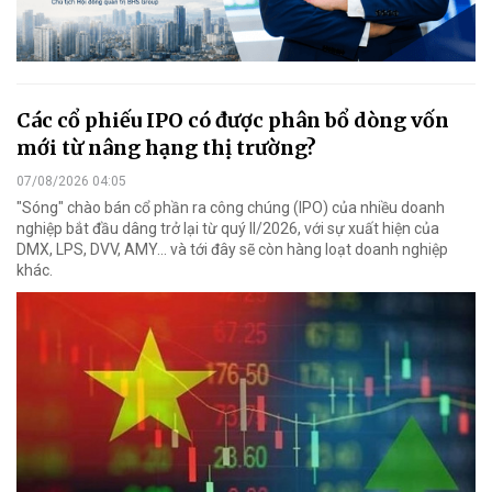
Các cổ phiếu IPO có được phân bổ dòng vốn
mới từ nâng hạng thị trường?
07/08/2026 04:05
"Sóng" chào bán cổ phần ra công chúng (IPO) của nhiều doanh
nghiệp bắt đầu dâng trở lại từ quý II/2026, với sự xuất hiện của
DMX, LPS, DVV, AMY... và tới đây sẽ còn hàng loạt doanh nghiệp
khác.