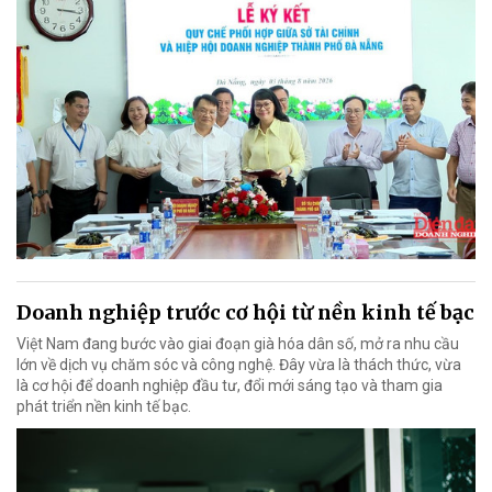
Doanh nghiệp trước cơ hội từ nền kinh tế bạc
Việt Nam đang bước vào giai đoạn già hóa dân số, mở ra nhu cầu
lớn về dịch vụ chăm sóc và công nghệ. Đây vừa là thách thức, vừa
là cơ hội để doanh nghiệp đầu tư, đổi mới sáng tạo và tham gia
phát triển nền kinh tế bạc.