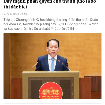
Đẩy mạnh phân quyền cho thành phố là đô
thị đặc biệt
07/08/2026 09:55
Tiếp tục Chương trình Kỳ họp không thường lệ lần thứ nhất, Quốc
hội khóa XVI, tại phiên họp sáng nay 07/8, Quốc hội nghe Tờ trình
và Báo cáo thẩm tra Dự án Luật Phát triển đô thị.