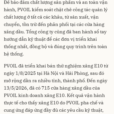
Để bảo đảm chất lượng sản phẩm và an toàn vận
hành, PVOIL kiểm soát chặt chẽ công tác quản lý
chất lượng ở tất cả các khâu, từ sản xuất, vận
chuyển, tồn trữ đến phân phối tại các cửa hàng
xăng dầu. Tổng công ty cũng đã ban hành sổ tay
hướng dẫn kỹ thuật để các đơn vị triển khai
thống nhất, đồng bộ và đúng quy trình trên toàn
hệ thống.
PVOIL đã triển khai bán thử nghiệm xăng E10 từ
ngày 1/8/2025 tại Hà Nội và Hải Phòng, sau đó
mở rộng dần ra nhiều tỉnh, thành phố. Đến ngày
13/5/2026, đã có 715 cửa hàng xăng dầu của
PVOIL kinh doanh xăng E10. Kết quả vận hành
thực tế cho thấy xăng E10 do PVOIL pha chế và
cung ứng đáp ứng đầy đủ các yêu cầu kỹ thuật,