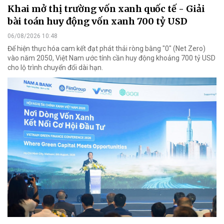
Khai mở thị trường vốn xanh quốc tế - Giải
bài toán huy động vốn xanh 700 tỷ USD
06/08/2026 10:48
Để hiện thực hóa cam kết đạt phát thải ròng bằng "0" (Net Zero)
vào năm 2050, Việt Nam ước tính cần huy động khoảng 700 tỷ USD
cho lộ trình chuyển đổi dài hạn.