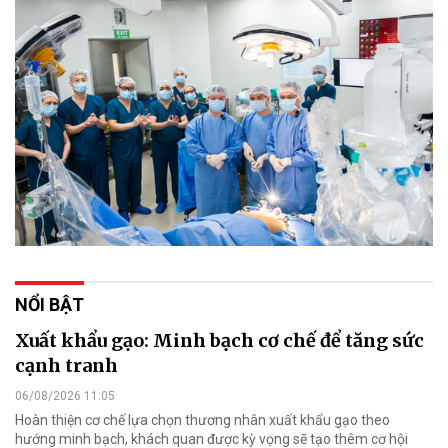
NỔI BẬT
Xuất khẩu gạo: Minh bạch cơ chế để tăng sức
cạnh tranh
06/08/2026 11:05
Hoàn thiện cơ chế lựa chọn thương nhân xuất khẩu gạo theo
hướng minh bạch, khách quan được kỳ vọng sẽ tạo thêm cơ hội