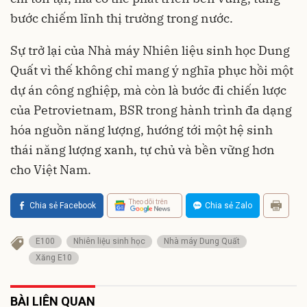
bước chiếm lĩnh thị trường trong nước.
Sự trở lại của Nhà máy Nhiên liệu sinh học Dung
Quất vì thế không chỉ mang ý nghĩa phục hồi một
dự án công nghiệp, mà còn là bước đi chiến lược
của Petrovietnam, BSR trong hành trình đa dạng
hóa nguồn năng lượng, hướng tới một hệ sinh
thái năng lượng xanh, tự chủ và bền vững hơn
cho Việt Nam.
Theo dõi trên
Chia sẻ Facebook
Chia sẻ Zalo
E100
Nhiên liệu sinh học
Nhà máy Dung Quất
Xăng E10
BÀI LIÊN QUAN