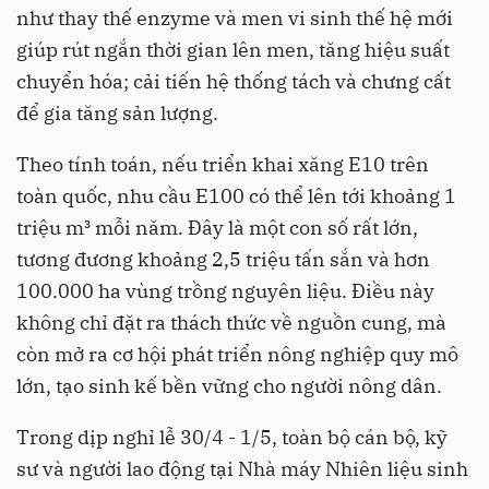
như thay thế enzyme và men vi sinh thế hệ mới
giúp rút ngắn thời gian lên men, tăng hiệu suất
chuyển hóa; cải tiến hệ thống tách và chưng cất
để gia tăng sản lượng.
Theo tính toán, nếu triển khai xăng E10 trên
toàn quốc, nhu cầu E100 có thể lên tới khoảng 1
triệu m³ mỗi năm. Đây là một con số rất lớn,
tương đương khoảng 2,5 triệu tấn sắn và hơn
100.000 ha vùng trồng nguyên liệu. Điều này
không chỉ đặt ra thách thức về nguồn cung, mà
còn mở ra cơ hội phát triển nông nghiệp quy mô
lớn, tạo sinh kế bền vững cho người nông dân.
Trong dịp nghỉ lễ 30/4 - 1/5, toàn bộ cán bộ, kỹ
sư và người lao động tại Nhà máy Nhiên liệu sinh