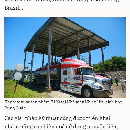
Brazil…
Khu vực xuất sản phẩm E100 tại Nhà máy Nhiên liệu sinh học
Dung Quất.
Các giải pháp kỹ thuật cũng được triển khai
nhằm nâng cao hiệu quả sử dụng nguyên liệu,