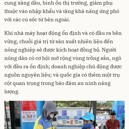
cung xăng dầu, bình ổn thị trường, giảm phụ
thuộc vào nhập khẩu và tăng khả năng ứng phó
với các cú sốc từ bên ngoài.
Khi nhà máy hoạt động ổn định và có đầu ra bền
vững, chuỗi giá trị từ sản xuất nhiên liệu đến
nông nghiệp sẽ được kích hoạt đồng bộ. Người
nông dân có cơ hội mở rộng vùng trồng sắn, ngô
với đầu ra ổn định; doanh nghiệp chủ động được
nguồn nguyên liệu; và quốc gia có thêm một trụ
cột quan trọng trong bảo đảm an ninh năng
lượng.