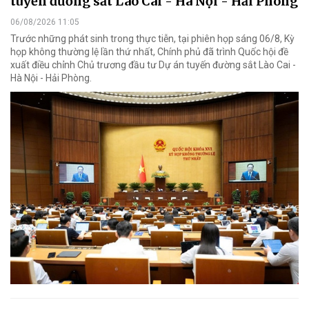
tuyến đường sắt Lào Cai - Hà Nội - Hải Phòng
06/08/2026 11:05
Trước những phát sinh trong thực tiễn, tại phiên họp sáng 06/8, Kỳ
họp không thường lệ lần thứ nhất, Chính phủ đã trình Quốc hội đề
xuất điều chỉnh Chủ trương đầu tư Dự án tuyến đường sắt Lào Cai -
Hà Nội - Hải Phòng.