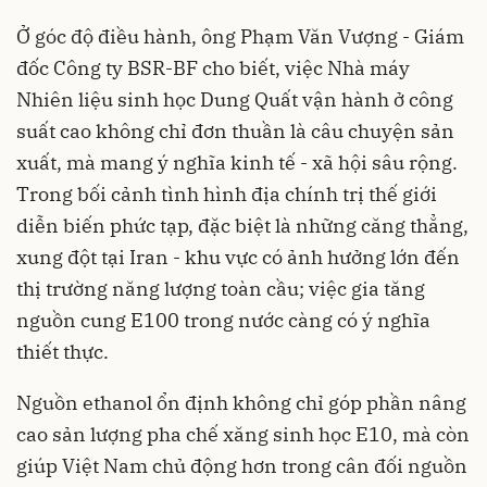
Ở góc độ điều hành, ông Phạm Văn Vượng - Giám
đốc Công ty BSR-BF cho biết, việc Nhà máy
Nhiên liệu sinh học Dung Quất vận hành ở công
suất cao không chỉ đơn thuần là câu chuyện sản
xuất, mà mang ý nghĩa kinh tế - xã hội sâu rộng.
Trong bối cảnh tình hình địa chính trị thế giới
diễn biến phức tạp, đặc biệt là những căng thẳng,
xung đột tại Iran - khu vực có ảnh hưởng lớn đến
thị trường năng lượng toàn cầu; việc gia tăng
nguồn cung E100 trong nước càng có ý nghĩa
thiết thực.
Nguồn ethanol ổn định không chỉ góp phần nâng
cao sản lượng pha chế xăng sinh học E10, mà còn
giúp Việt Nam chủ động hơn trong cân đối nguồn