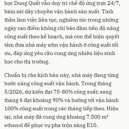
học Dung Quất vẫn duy trì chế độ ứng trực 24/7,
bám sát dây chuyền vận hành sản xuất. Tinh
thần làm việc liên tục, nghiêm túc trong những
ngày cao điểm không chỉ bảo đảm tiến độ nâng
công suất theo kế hoạch, mà còn thể hiện quyết
tâm đưa nhà máy sớm vận hành ở công suất tối
ưu, đáp ứng yêu cầu cung ứng nhiên liệu sinh
học cho thị trường.
Chuẩn bị cho kịch bản này, nhà máy đang từng
bước nâng công suất vận hành. Trong tháng
5/2026, dự kiến đạt 75-80% công suất; sang
tháng 6 đạt khoảng 90% và hướng tới vận hành
100% công suất trong các tháng tiếp theo. Hiện
tại, nhà máy đã cung ứng khoảng 7.500 m³
ethanol để phục vụ pha trộn xăng E10.