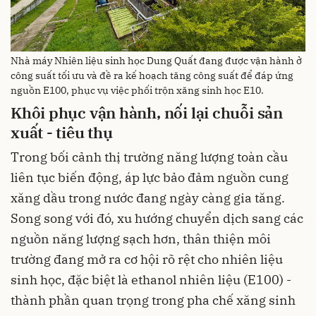
Nhà máy Nhiên liệu sinh học Dung Quất đang được vận hành ở
công suất tối ưu và đề ra kế hoạch tăng công suất để đáp ứng
nguồn E100, phục vụ việc phối trộn xăng sinh học E10.
Khôi phục vận hành, nối lại chuỗi sản
xuất - tiêu thụ
Trong bối cảnh thị trường năng lượng toàn cầu
liên tục biến động, áp lực bảo đảm nguồn cung
xăng dầu trong nước đang ngày càng gia tăng.
Song song với đó, xu hướng chuyển dịch sang các
nguồn năng lượng sạch hơn, thân thiện môi
trường đang mở ra cơ hội rõ rệt cho nhiên liệu
sinh học, đặc biệt là ethanol nhiên liệu (E100) -
thành phần quan trọng trong pha chế xăng sinh