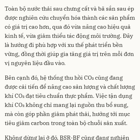
Toàn bộ nước thải sau chưng cất và bã sắn sau ép
được nghiên cứu chuyển hóa thành các sản phẩm
có giá trị cao hơn, qua đó vừa nâng cao hiệu quả
kinh tế, vừa giảm thiểu tác động môi trường. Đây
là hướng đi phù hợp với xu thế phát triển bền
vững, đồng thời giúp gia tăng giá trị trên mỗi đơn
vị nguyên liệu đầu vào.
Bên cạnh đó, hệ thống thu hồi CO₂ cũng đang
được cải tiến để nâng cao sản lượng và chất lượng
khí CO₂ đạt tiêu chuẩn thực phẩm. Việc tận dụng
khí CO₂ không chỉ mang lại nguồn thu bổ sung,
mà còn góp phần giảm phát thải, hướng tới mục
tiêu giảm carbon trong toàn bộ chuỗi sản xuất.
Không dừng lại ở đó, BSR-BF cũng đang nghiên