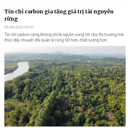
Tín chỉ carbon gia tăng giá trị tài nguyên
rừng
06/08/2026 09:07
Tín chỉ carbon rừng không chỉ là nguồn cung tốt cho thị trường mà
thúc đẩy chuyển đổi quản lý rừng tốt hơn, chất lượng hơn.