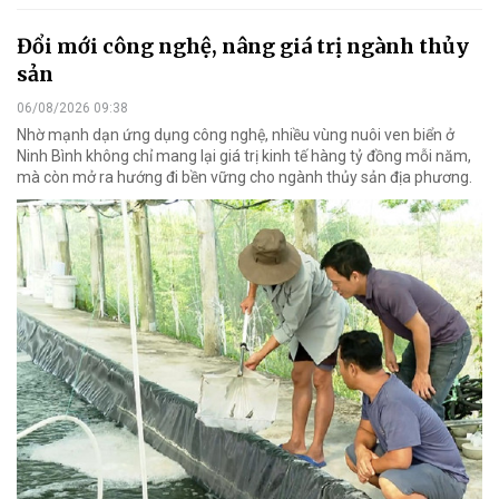
Đổi mới công nghệ, nâng giá trị ngành thủy
sản
06/08/2026 09:38
Nhờ mạnh dạn ứng dụng công nghệ, nhiều vùng nuôi ven biển ở
Ninh Bình không chỉ mang lại giá trị kinh tế hàng tỷ đồng mỗi năm,
mà còn mở ra hướng đi bền vững cho ngành thủy sản địa phương.