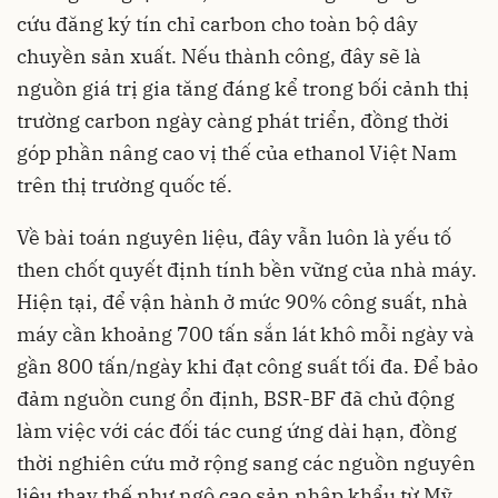
cứu đăng ký tín chỉ carbon cho toàn bộ dây
chuyền sản xuất. Nếu thành công, đây sẽ là
nguồn giá trị gia tăng đáng kể trong bối cảnh thị
trường carbon ngày càng phát triển, đồng thời
góp phần nâng cao vị thế của ethanol Việt Nam
trên thị trường quốc tế.
Về bài toán nguyên liệu, đây vẫn luôn là yếu tố
then chốt quyết định tính bền vững của nhà máy.
Hiện tại, để vận hành ở mức 90% công suất, nhà
máy cần khoảng 700 tấn sắn lát khô mỗi ngày và
gần 800 tấn/ngày khi đạt công suất tối đa. Để bảo
đảm nguồn cung ổn định, BSR-BF đã chủ động
làm việc với các đối tác cung ứng dài hạn, đồng
thời nghiên cứu mở rộng sang các nguồn nguyên
liệu thay thế như ngô cao sản nhập khẩu từ Mỹ,