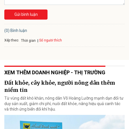
Gửi bình luận
(0) Bình luận
Xếp theo:
Số người thích
Thời gian
XEM THÊM DOANH NGHIỆP - THỊ TRƯỜNG
Đất khỏe, cây khỏe, người nông dân thêm
niềm tin
Từ vùng đất khó khăn, nông dân Võ Hoàng Lưỡng mạnh dạn đổi tư
duy sản xuất, giảm chi phí, nuôi đất khỏe, nâng hiệu quả canh tác
và thích ứng biến đổi khí hậu.