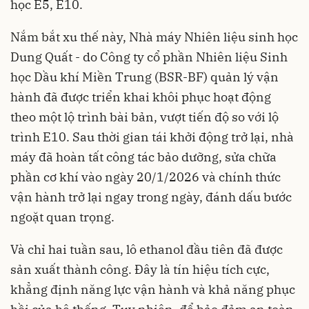
học E5, E10.
Nắm bắt xu thế này, Nhà máy Nhiên liệu sinh học
Dung Quất - do Công ty cổ phần Nhiên liệu Sinh
học Dầu khí Miền Trung (BSR-BF) quản lý vận
hành đã được triển khai khôi phục hoạt động
theo một lộ trình bài bản, vượt tiến độ so với lộ
trình E10. Sau thời gian tái khởi động trở lại, nhà
máy đã hoàn tất công tác bảo dưỡng, sửa chữa
phần cơ khí vào ngày 20/1/2026 và chính thức
vận hành trở lại ngay trong ngày, đánh dấu bước
ngoặt quan trọng.
Và chỉ hai tuần sau, lô ethanol đầu tiên đã được
sản xuất thành công. Đây là tín hiệu tích cực,
khẳng định năng lực vận hành và khả năng phục