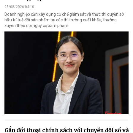
08/08/2026 04:10
Doanh nghiệp cần xây dựng cơ chế giám sát và thực thi quyền sở
hữu trí tuệ đối sản phẩm tại các thị trường xuất khẩu, thường
xuyên theo dõi nguy cơ xâm phạm.
Gắn đối thoại chính sách với chuyển đổi số và