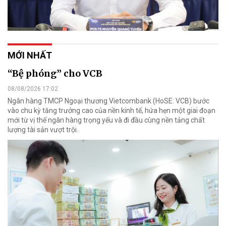
MỚI NHẤT
“Bệ phóng” cho VCB
08/08/2026 17:02
Ngân hàng TMCP Ngoại thương Vietcombank (HoSE: VCB) bước
vào chu kỳ tăng trưởng cao của nền kinh tế, hứa hẹn một giai đoạn
mới từ vị thế ngân hàng trọng yếu và đi đầu cùng nền tảng chất
lượng tài sản vượt trội.