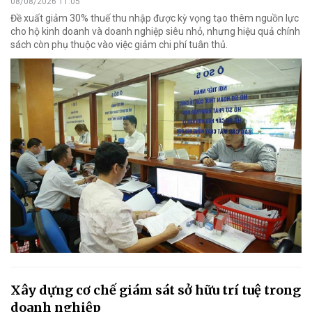
08/08/2026 11:05
Đề xuất giảm 30% thuế thu nhập được kỳ vọng tạo thêm nguồn lực
cho hộ kinh doanh và doanh nghiệp siêu nhỏ, nhưng hiệu quả chính
sách còn phụ thuộc vào việc giảm chi phí tuân thủ.
Xây dựng cơ chế giám sát sở hữu trí tuệ trong
doanh nghiệp