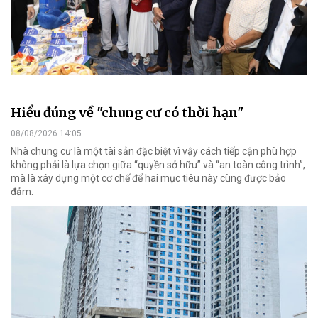
Hiểu đúng về "chung cư có thời hạn"
08/08/2026 14:05
Nhà chung cư là một tài sản đặc biệt vì vậy cách tiếp cận phù hợp
không phải là lựa chọn giữa “quyền sở hữu” và “an toàn công trình”,
mà là xây dựng một cơ chế để hai mục tiêu này cùng được bảo
đảm.