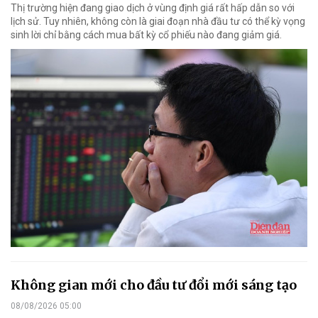
Thị trường hiện đang giao dịch ở vùng định giá rất hấp dẫn so với
lịch sử. Tuy nhiên, không còn là giai đoạn nhà đầu tư có thể kỳ vọng
sinh lời chỉ bằng cách mua bất kỳ cổ phiếu nào đang giảm giá.
Không gian mới cho đầu tư đổi mới sáng tạo
08/08/2026 05:00