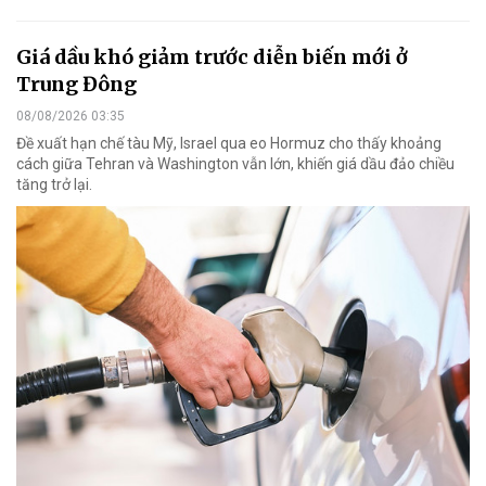
Giá dầu khó giảm trước diễn biến mới ở
Trung Đông
08/08/2026 03:35
Đề xuất hạn chế tàu Mỹ, Israel qua eo Hormuz cho thấy khoảng
cách giữa Tehran và Washington vẫn lớn, khiến giá dầu đảo chiều
tăng trở lại.