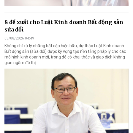
8 đề xuất cho Luật Kinh doanh Bất động sản
sửa đổi
08/08/2026 04:49
Không chỉ xử lý những bất cập hiện hữu, dự thảo Luật Kinh doanh
Bất động sản (sửa đổi) được kỳ vọng tạo nền tảng pháp lý cho các
mô hình kinh doanh mới, trong đó có khai thác và giao dịch không
gian ngầm đô thị.