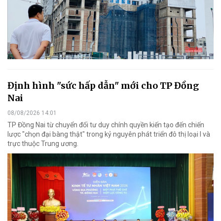
Định hình "sức hấp dẫn" mới cho TP Đồng
Nai
08/08/2026 14:01
TP Đồng Nai từ chuyển đổi tư duy chính quyền kiến tạo đến chiến
lược "chọn đại bàng thật" trong kỷ nguyên phát triển đô thị loại I và
trực thuộc Trung ương.