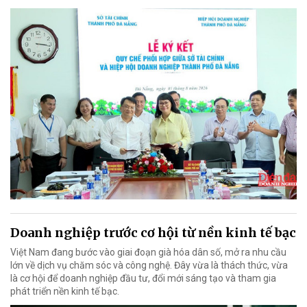
Doanh nghiệp trước cơ hội từ nền kinh tế bạc
Việt Nam đang bước vào giai đoạn già hóa dân số, mở ra nhu cầu
lớn về dịch vụ chăm sóc và công nghệ. Đây vừa là thách thức, vừa
là cơ hội để doanh nghiệp đầu tư, đổi mới sáng tạo và tham gia
phát triển nền kinh tế bạc.