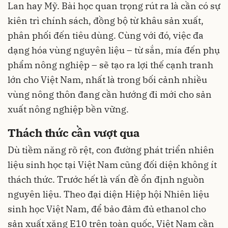
Lan hay Mỹ. Bài học quan trọng rút ra là cần có sự
kiên trì chính sách, đồng bộ từ khâu sản xuất,
phân phối đến tiêu dùng. Cùng với đó, việc đa
dạng hóa vùng nguyên liệu – từ sắn, mía đến phụ
phẩm nông nghiệp – sẽ tạo ra lợi thế cạnh tranh
lớn cho Việt Nam, nhất là trong bối cảnh nhiều
vùng nông thôn đang cần hướng đi mới cho sản
xuất nông nghiệp bền vững.
Thách thức cần vượt qua
Dù tiềm năng rõ rệt, con đường phát triển nhiên
liệu sinh học tại Việt Nam cũng đối diện không ít
thách thức. Trước hết là vấn đề ổn định nguồn
nguyên liệu. Theo đại diện Hiệp hội Nhiên liệu
sinh học Việt Nam, để bảo đảm đủ ethanol cho
sản xuất xăng E10 trên toàn quốc, Việt Nam cần