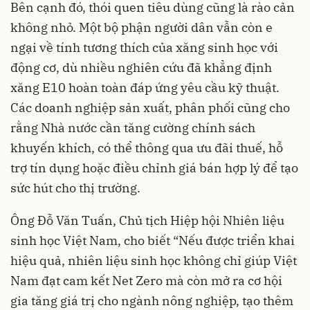
Bên cạnh đó, thói quen tiêu dùng cũng là rào cản
không nhỏ. Một bộ phận người dân vẫn còn e
ngại về tính tương thích của xăng sinh học với
động cơ, dù nhiều nghiên cứu đã khẳng định
xăng E10 hoàn toàn đáp ứng yêu cầu kỹ thuật.
Các doanh nghiệp sản xuất, phân phối cũng cho
rằng Nhà nước cần tăng cường chính sách
khuyến khích, có thể thông qua ưu đãi thuế, hỗ
trợ tín dụng hoặc điều chỉnh giá bán hợp lý để tạo
sức hút cho thị trường.
Ông Đỗ Văn Tuấn, Chủ tịch Hiệp hội Nhiên liệu
sinh học Việt Nam, cho biết “Nếu được triển khai
hiệu quả, nhiên liệu sinh học không chỉ giúp Việt
Nam đạt cam kết Net Zero mà còn mở ra cơ hội
gia tăng giá trị cho ngành nông nghiệp, tạo thêm