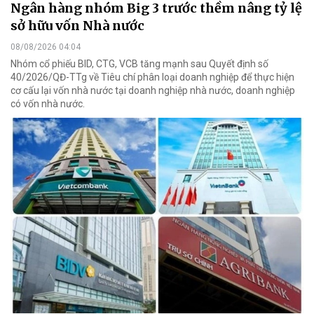
Ngân hàng nhóm Big 3 trước thềm nâng tỷ lệ
sở hữu vốn Nhà nước
08/08/2026 04:04
Nhóm cổ phiếu BID, CTG, VCB tăng mạnh sau Quyết định số
40/2026/QĐ-TTg về Tiêu chí phân loại doanh nghiệp để thực hiện
cơ cấu lại vốn nhà nước tại doanh nghiệp nhà nước, doanh nghiệp
có vốn nhà nước.