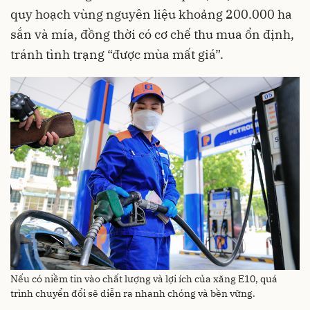
quy hoạch vùng nguyên liệu khoảng 200.000 ha
sắn và mía, đồng thời có cơ chế thu mua ổn định,
tránh tình trạng “được mùa mất giá”.
Nếu có niềm tin vào chất lượng và lợi ích của xăng E10, quá
trình chuyển đổi sẽ diễn ra nhanh chóng và bền vững.