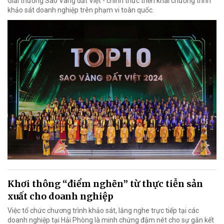
Giải thưởng Sao Vàng đất Việt - chính thức triển khai chương trình
khảo sát doanh nghiệp trên phạm vi toàn quốc.
Khơi thông “điểm nghẽn” từ thực tiễn sản
xuất cho doanh nghiệp
Việc tổ chức chương trình khảo sát, lắng nghe trực tiếp tại các
doanh nghiệp tại Hải Phòng là minh chứng đậm nét cho sự gắn kết