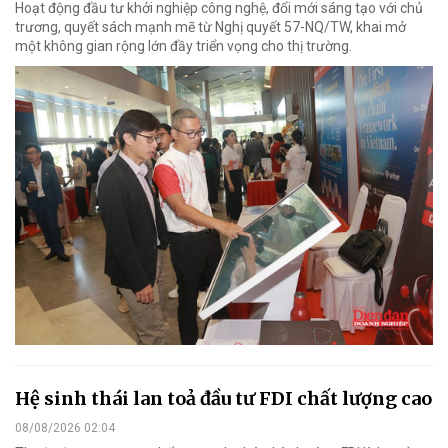
Hoạt động đầu tư khởi nghiệp công nghệ, đổi mới sáng tạo với chủ
trương, quyết sách mạnh mẽ từ Nghị quyết 57-NQ/TW, khai mở
một không gian rộng lớn đầy triển vọng cho thị trường.
Hệ sinh thái lan toả đầu tư FDI chất lượng cao
08/08/2026 02:04