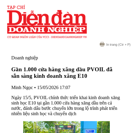
In trang
(Ctr + P)
Doanh nghiệp
Gần 1.000 cửa hàng xăng dầu PVOIL đã
sẵn sàng kinh doanh xăng E10
Minh Ngọc
•
15/05/2026 17:07
Ngày 15/5, PVOIL chính thức triển khai kinh doanh xăng
sinh học E10 tại gần 1.000 cửa hàng xăng dầu trên cả
nước, đánh dấu bước chuyển lớn trong lộ trình phát triển
nhiên liệu sinh học và chuyển dịch