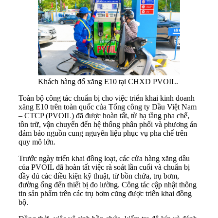
Khách hàng đổ xăng E10 tại CHXD PVOIL.
Toàn bộ công tác chuẩn bị cho việc triển khai kinh doanh
xăng E10 trên toàn quốc của Tổng công ty Dầu Việt Nam
– CTCP (PVOIL) đã được hoàn tất, từ hạ tầng pha chế,
tồn trữ, vận chuyển đến hệ thống phân phối và phương án
đảm bảo nguồn cung nguyên liệu phục vụ pha chế trên
quy mô lớn.
Trước ngày triển khai đồng loạt, các cửa hàng xăng dầu
của PVOIL đã hoàn tất việc rà soát lần cuối và chuẩn bị
đầy đủ các điều kiện kỹ thuật, từ bồn chứa, trụ bơm,
đường ống đến thiết bị đo lường. Công tác cập nhật thông
tin sản phẩm trên các trụ bơm cũng được triển khai đồng
bộ.