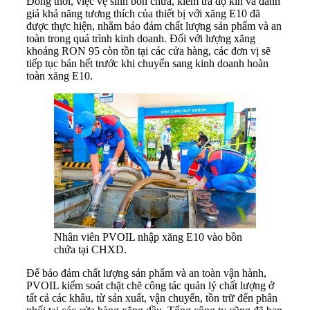
Đồng thời, việc vệ sinh bồn chứa, kiểm tra độ kín và đánh
giá khả năng tương thích của thiết bị với xăng E10 đã
được thực hiện, nhằm bảo đảm chất lượng sản phẩm và an
toàn trong quá trình kinh doanh. Đối với lượng xăng
khoáng RON 95 còn tồn tại các cửa hàng, các đơn vị sẽ
tiếp tục bán hết trước khi chuyển sang kinh doanh hoàn
toàn xăng E10.
Nhân viên PVOIL nhập xăng E10 vào bồn
chứa tại CHXD.
Để bảo đảm chất lượng sản phẩm và an toàn vận hành,
PVOIL kiểm soát chặt chẽ công tác quản lý chất lượng ở
tất cả các khâu, từ sản xuất, vận chuyển, tồn trữ đến phân