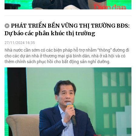
PHÁT TRIỂN BỀN VỮNG THỊ TRƯỜNG BĐS:
Dự báo các phân khúc thị trường
27/11/2024 16:35
Nhà nước cần sớm có các biện pháp hỗ trợ nhằm “thông” đường đi
cho các dự án nhà ở thương mại giá bình dân, nhà ở xã hội và có
thêm chính sách phục hồi cho bất động sản nghỉ dưỡng.