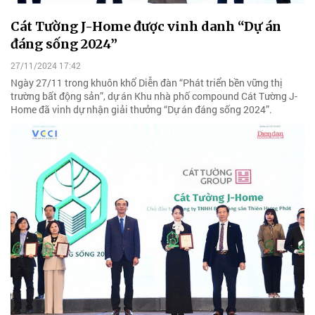
Cát Tường J-Home được vinh danh “Dự án
đáng sống 2024”
27/11/2024 17:42
Ngày 27/11 trong khuôn khổ Diễn đàn “Phát triển bền vững thị
trường bất động sản”, dự án Khu nhà phố compound Cát Tường J-
Home đã vinh dự nhận giải thưởng “Dự án đáng sống 2024”.