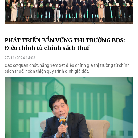
PHÁT TRIỂN BỀN VỮNG THỊ TRƯỜNG BĐS:
Điều chỉnh từ chính sách thuế
27/11/2024 14:03
Các cơ quan chức năng xem xét điều chỉnh giá thị trường từ chính
sách thuế, hoàn thiện quy trình định giá đất.