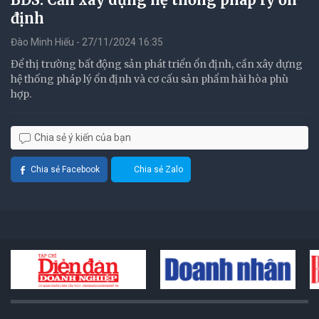
định
Đào Minh Hiếu - 27/11/2024 16:35
Để thị trường bất động sản phát triển ổn định, cần xây dựng
hệ thống pháp lý ổn định và cơ cấu sản phẩm hài hòa phù
hợp.
Chia sẻ ý kiến của bạn
Chia sẻ Facebook
Chia sẻ Zalo