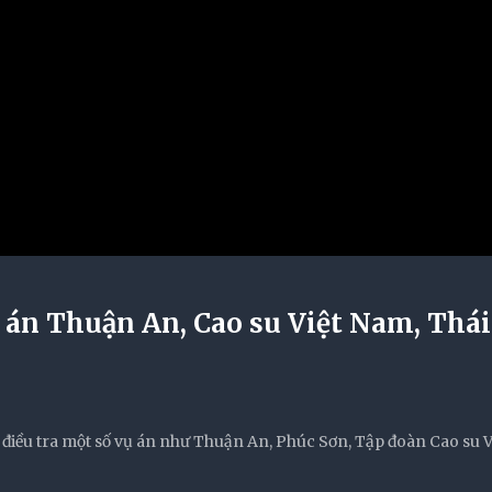
ụ án Thuận An, Cao su Việt Nam, Thái
 điều tra một số vụ án như Thuận An, Phúc Sơn, Tập đoàn Cao su V