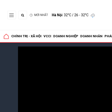
Hà Nội
32°C
/ 26 - 32°C
MỚI NHẤT
CHÍNH TRỊ - XÃ HỘI
VCCI
DOANH NGHIỆP
DOANH NHÂN
PHÁ