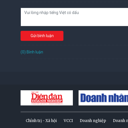
Gửi bình luận
(0) Bình luận
Chính trị - Xã hội
VCCI
Doanh nghiệp
Doanh 