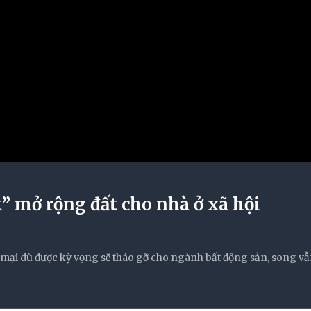
” mở rộng đất cho nhà ở xã hội
 mại dù được kỳ vọng sẽ tháo gỡ cho ngành bất động sản, song vẫ