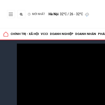
Hà Nội
32°C
/ 26 - 32°C
MỚI NHẤT
CHÍNH TRỊ - XÃ HỘI
VCCI
DOANH NGHIỆP
DOANH NHÂN
PHÁ