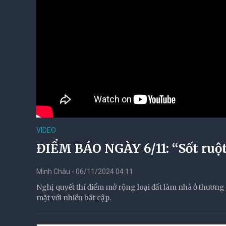
VIDEO
ĐIỂM BÁO NGÀY 6/11: “Sốt ruột
Minh Châu - 06/11/2024 04:11
Nghị quyết thí điểm mở rộng loại đất làm nhà ở thương
mặt với nhiều bất cập.