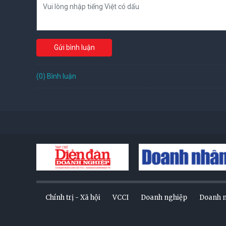
Gửi bình luận
(0) Bình luận
Chính trị - Xã hội
VCCI
Doanh nghiệp
Doanh 