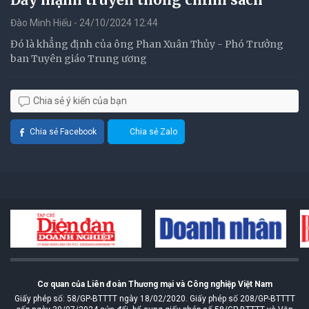
Đào Minh Hiếu - 24/10/2024 12:44
Đó là khẳng định của ông Phan Xuân Thủy - Phó Trưởng
ban Tuyên giáo Trung ương
Chia sẻ ý kiến của bạn
Chia sẻ Facebook
Chia sẻ Zalo
Cơ quan của Liên đoàn Thương mại và Công nghiệp Việt Nam
Giấy phép số: 58/GP-BTTTT ngày 18/02/2020. Giấy phép số 208/GP-BTTTT