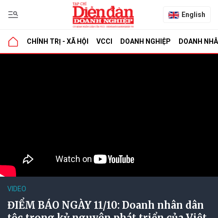
English
CHÍNH TRỊ - XÃ HỘI
VCCI
DOANH NGHIỆP
DOANH NH
VIDEO
ĐIỂM BÁO NGÀY 11/10: Doanh nhân dân
tộc trong kỷ nguyên phát triển của Việt