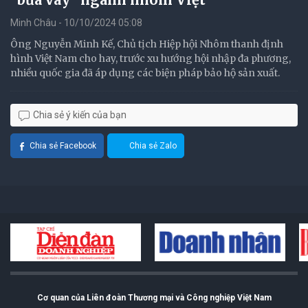
Minh Châu - 10/10/2024 05:08
Ông Nguyễn Minh Kế, Chủ tịch Hiệp hội Nhôm thanh định
hình Việt Nam cho hay, trước xu hướng hội nhập đa phương,
nhiều quốc gia đã áp dụng các biện pháp bảo hộ sản xuất.
Chia sẻ ý kiến của bạn
Chia sẻ Facebook
Chia sẻ Zalo
Cơ quan của Liên đoàn Thương mại và Công nghiệp Việt Nam