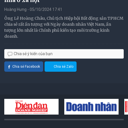
Hoàng Hưng - 05/10/2024 17:41
Ông Lê Hoàng Châu, Chủ tịch Hiệp hội Bất động sản TPHCM
chia sẻ rất ấn tượng với Ngày doanh nhân Việt Nam, ấn
tượng lớn nhất là Chính phủ kiến tạo môi trường kinh
doanh.
Chia sẻ ý kiến của bạn
Chia sẻ Facebook
Chia sẻ Zalo