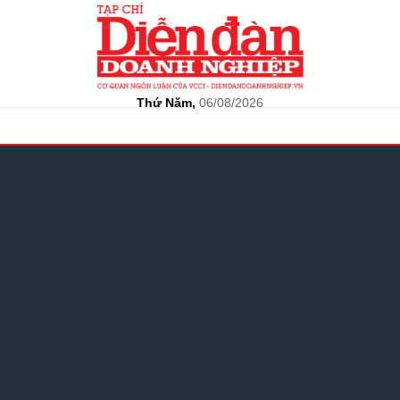
Thứ Năm,
06/08/2026