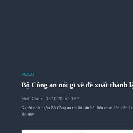
VIDEO
Bộ Công an nói gì về đề xuất thành l
Minh Châu - 07/10/2024 20:52
Người phát ngôn Bộ Công an trả lời câu hỏi liên quan đến việc 
trên sàn này