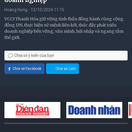
Hoàng Hưng - 12/10/2024 11:15
VCCI Thanh Hóa giữ vững tinh thần đồng hành cùng cộng
đồng DN, thực hiện sứ mệnh liên kết, thúc đẩy phát triển
doanh nghiệp bền vững, văn minh, hội nhập và ngang tầm
thế giới.
Chia sẻ ý kiến của bạn
Chia sẻ Facebook
Chia sẻ Zalo