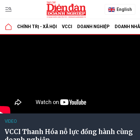
English
CHÍNH TRỊ - XÃ HỘI
VCCI
DOANH NGHIỆP
DOANH NH
VIDEO
VCCI Thanh Hóa nỗ lực đồng hành cùng
doanh nghiệp