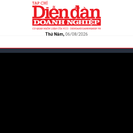
Thứ Năm,
06/08/2026