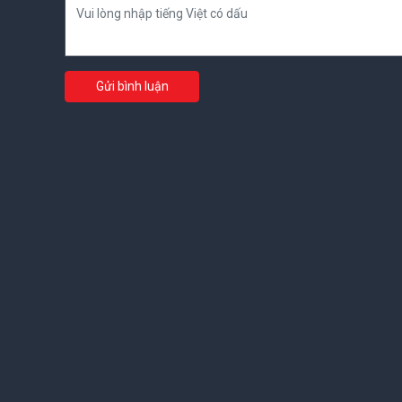
Gửi bình luận
(0) Bình luận