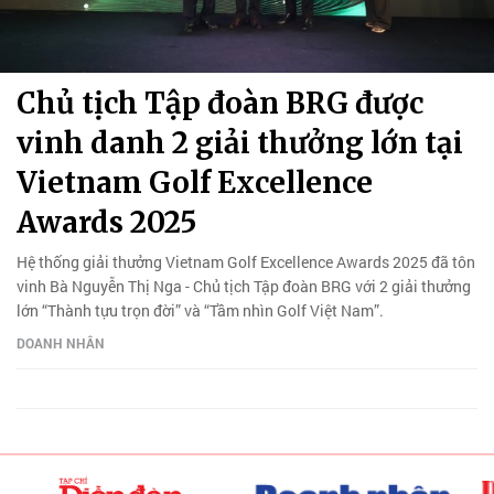
Chủ tịch Tập đoàn BRG được
vinh danh 2 giải thưởng lớn tại
Vietnam Golf Excellence
Awards 2025
Hệ thống giải thưởng Vietnam Golf Excellence Awards 2025 đã tôn
vinh Bà Nguyễn Thị Nga - Chủ tịch Tập đoàn BRG với 2 giải thưởng
lớn “Thành tựu trọn đời” và “Tầm nhìn Golf Việt Nam”.
DOANH NHÂN