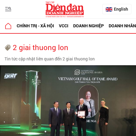
English
CHÍNH TRỊ - XÃ HỘI
VCCI
DOANH NGHIỆP
DOANH NHÂN
2 giai thuong lon
Tin tức cập nhật liên quan đến 2 giai thuong lon